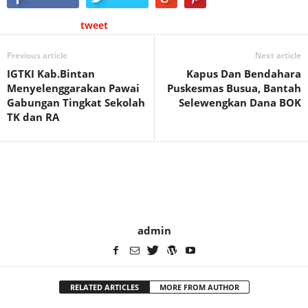
tweet
Previous article
Next article
IGTKI Kab.Bintan
Kapus Dan Bendahara
Menyelenggarakan Pawai
Puskesmas Busua, Bantah
Gabungan Tingkat Sekolah
Selewengkan Dana BOK
TK dan RA
admin
RELATED ARTICLES
MORE FROM AUTHOR