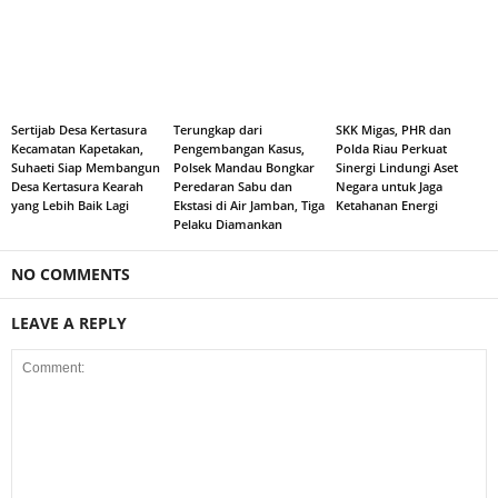
Sertijab Desa Kertasura
Terungkap dari
SKK Migas, PHR dan
Kecamatan Kapetakan,
Pengembangan Kasus,
Polda Riau Perkuat
Suhaeti Siap Membangun
Polsek Mandau Bongkar
Sinergi Lindungi Aset
Desa Kertasura Kearah
Peredaran Sabu dan
Negara untuk Jaga
yang Lebih Baik Lagi
Ekstasi di Air Jamban, Tiga
Ketahanan Energi
Pelaku Diamankan
NO COMMENTS
LEAVE A REPLY