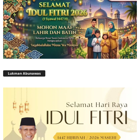
Lukman Abunawas