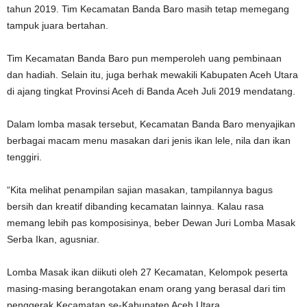
tahun 2019. Tim Kecamatan Banda Baro masih tetap memegang
tampuk juara bertahan.
Tim Kecamatan Banda Baro pun memperoleh uang pembinaan
dan hadiah. Selain itu, juga berhak mewakili Kabupaten Aceh Utara
di ajang tingkat Provinsi Aceh di Banda Aceh Juli 2019 mendatang.
Dalam lomba masak tersebut, Kecamatan Banda Baro menyajikan
berbagai macam menu masakan dari jenis ikan lele, nila dan ikan
tenggiri.
“Kita melihat penampilan sajian masakan, tampilannya bagus
bersih dan kreatif dibanding kecamatan lainnya. Kalau rasa
memang lebih pas komposisinya, beber Dewan Juri Lomba Masak
Serba Ikan, agusniar.
Lomba Masak ikan diikuti oleh 27 Kecamatan, Kelompok peserta
masing-masing berangotakan enam orang yang berasal dari tim
penggerak Kecamatan se-Kabupaten Aceh Utara.