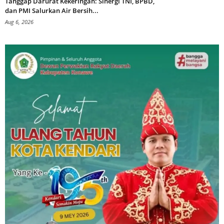
Tanggap Darurat Kekeringan: Sinergi TNI, BPBD,
dan PMI Salurkan Air Bersih...
Aug 6, 2026