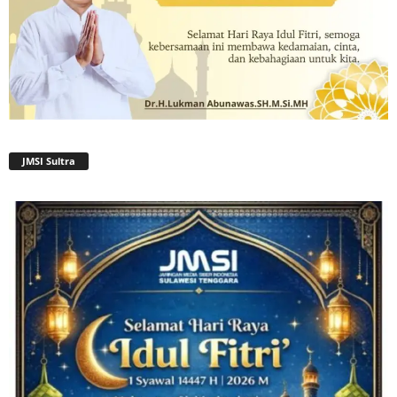
JMSI Sultra