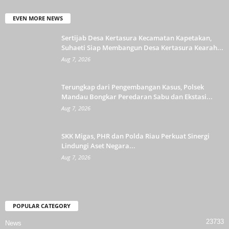
EVEN MORE NEWS
Sertijab Desa Kertasura Kecamatan Kapetakan,
Suhaeti Siap Membangun Desa Kertasura Kearah...
Aug 7, 2026
Terungkap dari Pengembangan Kasus, Polsek
Mandau Bongkar Peredaran Sabu dan Ekstasi...
Aug 7, 2026
SKK Migas, PHR dan Polda Riau Perkuat Sinergi
Lindungi Aset Negara...
Aug 7, 2026
POPULAR CATEGORY
23733
News