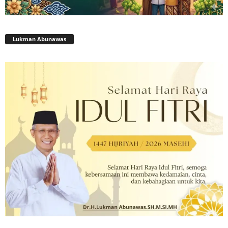
Lukman Abunawas