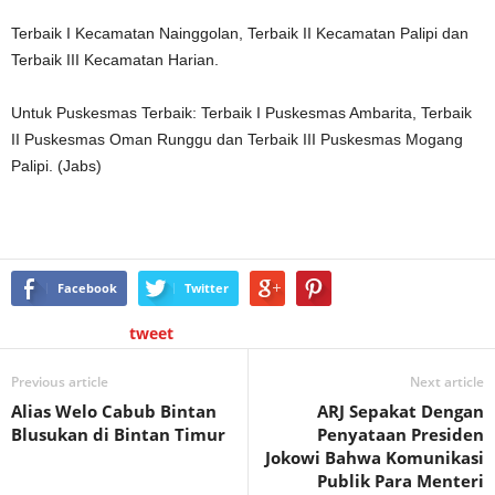
Terbaik I Kecamatan Nainggolan, Terbaik II Kecamatan Palipi dan
Terbaik III Kecamatan Harian.
Untuk Puskesmas Terbaik: Terbaik I Puskesmas Ambarita, Terbaik
II Puskesmas Oman Runggu dan Terbaik III Puskesmas Mogang
Palipi. (Jabs)
Facebook
Twitter
tweet
Previous article
Next article
Alias Welo Cabub Bintan
ARJ Sepakat Dengan
Blusukan di Bintan Timur
Penyataan Presiden
Jokowi Bahwa Komunikasi
Publik Para Menteri