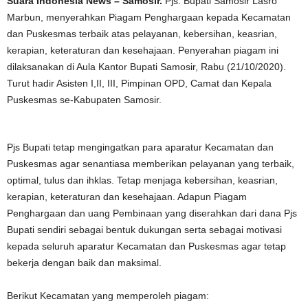
Suara Indonesia News – Samosir.
Pjs. Bupati Samosir Lasro
Marbun, menyerahkan Piagam Penghargaan kepada Kecamatan
dan Puskesmas terbaik atas pelayanan, kebersihan, keasrian,
kerapian, keteraturan dan kesehajaan. Penyerahan piagam ini
dilaksanakan di Aula Kantor Bupati Samosir, Rabu (21/10/2020).
Turut hadir Asisten I,II, III, Pimpinan OPD, Camat dan Kepala
Puskesmas se-Kabupaten Samosir.
Pjs Bupati tetap mengingatkan para aparatur Kecamatan dan
Puskesmas agar senantiasa memberikan pelayanan yang terbaik,
optimal, tulus dan ihklas. Tetap menjaga kebersihan, keasrian,
kerapian, keteraturan dan kesehajaan. Adapun Piagam
Penghargaan dan uang Pembinaan yang diserahkan dari dana Pjs
Bupati sendiri sebagai bentuk dukungan serta sebagai motivasi
kepada seluruh aparatur Kecamatan dan Puskesmas agar tetap
bekerja dengan baik dan maksimal.
Berikut Kecamatan yang memperoleh piagam: