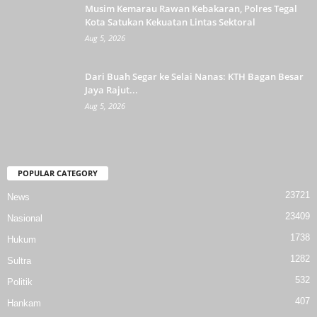
Musim Kemarau Rawan Kebakaran, Polres Tegal
Kota Satukan Kekuatan Lintas Sektoral
Aug 5, 2026
Dari Buah Segar ke Selai Nanas: KTH Bagan Besar
Jaya Rajut...
Aug 5, 2026
POPULAR CATEGORY
23721
News
23409
Nasional
1738
Hukum
1282
Sultra
532
Politik
407
Hankam