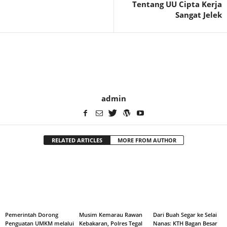
Tentang UU Cipta Kerja
Sangat Jelek
admin
RELATED ARTICLES
MORE FROM AUTHOR
Pemerintah Dorong
Musim Kemarau Rawan
Dari Buah Segar ke Selai
Penguatan UMKM melalui
Kebakaran, Polres Tegal
Nanas: KTH Bagan Besar