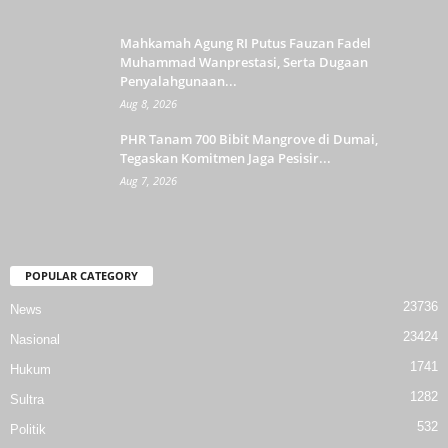
Mahkamah Agung RI Putus Fauzan Fadel
Muhammad Wanprestasi, Serta Dugaan
Penyalahgunaan...
Aug 8, 2026
PHR Tanam 700 Bibit Mangrove di Dumai,
Tegaskan Komitmen Jaga Pesisir...
Aug 7, 2026
POPULAR CATEGORY
23736
News
23424
Nasional
1741
Hukum
1282
Sultra
532
Politik