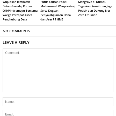
Wujudkan Jembatan
Putus Fauzan Fadel
Mangrove di Dumai,
Beton Garuda, Kodim
Muhammad Wanprestasi,
Tegaskan Komitmen Jaga
0616/Indramayu Bersama
Serta Dugaan
Pesisir dan Dukung Net
Warga Percepat Akses
Penyalahgunaan Dana
Zero Emission
Penghubung Desa
dan Aset PT GME
NO COMMENTS
LEAVE A REPLY