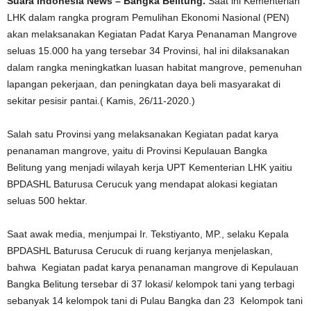
Suara Indonesia News – Bangka Belitung.
Saat ini Kementerian
LHK dalam rangka program Pemulihan Ekonomi Nasional (PEN)
akan melaksanakan Kegiatan Padat Karya Penanaman Mangrove
seluas 15.000 ha yang tersebar 34 Provinsi, hal ini dilaksanakan
dalam rangka meningkatkan luasan habitat mangrove, pemenuhan
lapangan pekerjaan, dan peningkatan daya beli masyarakat di
sekitar pesisir pantai.( Kamis, 26/11-2020.)
Salah satu Provinsi yang melaksanakan Kegiatan padat karya
penanaman mangrove, yaitu di Provinsi Kepulauan Bangka
Belitung yang menjadi wilayah kerja UPT Kementerian LHK yaitiu
BPDASHL Baturusa Cerucuk yang mendapat alokasi kegiatan
seluas 500 hektar.
Saat awak media, menjumpai Ir. Tekstiyanto, MP., selaku Kepala
BPDASHL Baturusa Cerucuk di ruang kerjanya menjelaskan,
bahwa Kegiatan padat karya penanaman mangrove di Kepulauan
Bangka Belitung tersebar di 37 lokasi/ kelompok tani yang terbagi
sebanyak 14 kelompok tani di Pulau Bangka dan 23 Kelompok tani