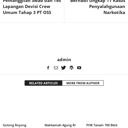
Pemanggilan Swab dan Tes
Berhasil Ungkap 11 Kasus
Lapangan Devisi Crew
Penyalahgunaan
Umum Tahap 3 PT OSS
Narkotika
admin
RELATED ARTICLES
MORE FROM AUTHOR
Gotong Royong
Mahkamah Agung RI
PHR Tanam 700 Bibit