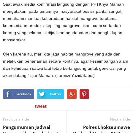
Saat awak media konfirmasi langsung dengan PPTKnya Maman
mengatakan, pada umumnya masyarakat pesisir pantai sangat
memahami manfaat keberadaan habitat mangrove terutama
ketersediaan produksi kepiting mangrove, ikan, cumi serta dan
kerang yang selama ini dijadikan pendapatan dan penghidupan
masyarakat.
Oleh karena itu, mari kita jaga habitat mangrove yang ada dan
melakukan penanaman secara kontinyu, agar keseimbangan alam
dan kehidupan satwa laut tetap berlangsung untuk generasi yang
akan datang,” ujar Maman. (Tarmizi Yazid/Babel)
Facebook
Twitter
tweet
Previous article
Next article
Pengumuman Jadwal
Polres Lhokseumawe