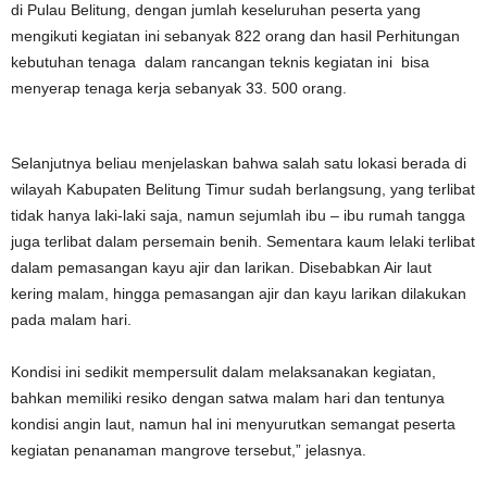
di Pulau Belitung, dengan jumlah keseluruhan peserta yang
mengikuti kegiatan ini sebanyak 822 orang dan hasil Perhitungan
kebutuhan tenaga dalam rancangan teknis kegiatan ini bisa
menyerap tenaga kerja sebanyak 33. 500 orang.
Selanjutnya beliau menjelaskan bahwa salah satu lokasi berada di
wilayah Kabupaten Belitung Timur sudah berlangsung, yang terlibat
tidak hanya laki-laki saja, namun sejumlah ibu – ibu rumah tangga
juga terlibat dalam persemain benih. Sementara kaum lelaki terlibat
dalam pemasangan kayu ajir dan larikan. Disebabkan Air laut
kering malam, hingga pemasangan ajir dan kayu larikan dilakukan
pada malam hari.
Kondisi ini sedikit mempersulit dalam melaksanakan kegiatan,
bahkan memiliki resiko dengan satwa malam hari dan tentunya
kondisi angin laut, namun hal ini menyurutkan semangat peserta
kegiatan penanaman mangrove tersebut,” jelasnya.