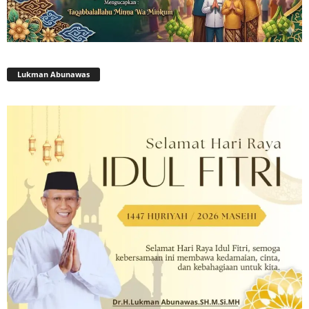
Lukman Abunawas