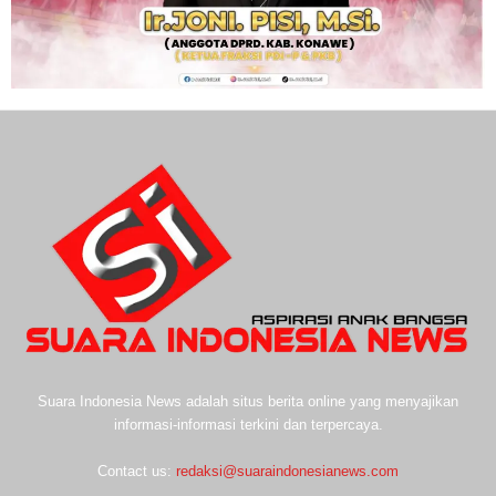
Suara Indonesia News adalah situs berita online yang menyajikan
informasi-informasi terkini dan terpercaya.
Contact us:
redaksi@suaraindonesianews.com