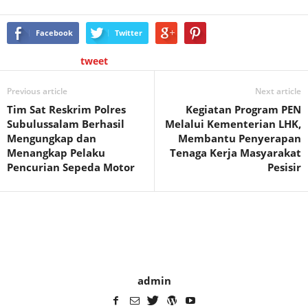
Facebook
Twitter
tweet
Previous article
Next article
Tim Sat Reskrim Polres
Kegiatan Program PEN
Subulussalam Berhasil
Melalui Kementerian LHK,
Mengungkap dan
Membantu Penyerapan
Menangkap Pelaku
Tenaga Kerja Masyarakat
Pencurian Sepeda Motor
Pesisir
admin