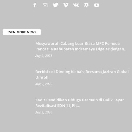
EVEN MORE NEWS
Musyawarah Cabang Luar Biasa MPC Pemuda
Pancasila Kabupaten Indramayu Digelar dengan...
Aug 9, 2026
Berbisik di Dinding Ka’bah, Bersama Jazirah Global
Umroh
Aug 9, 2026
Kadis Pendidikan Diduga Bermain di Balik Layar
Revitalisasi SDN 11, Plt...
Aug 9, 2026