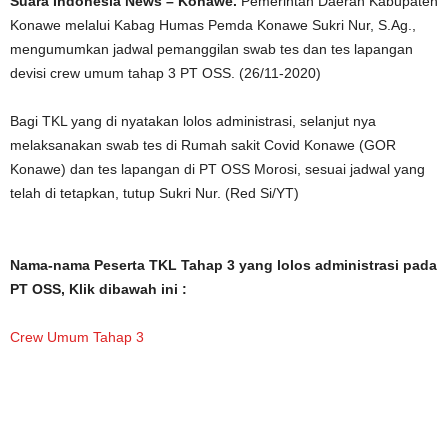
Suara Indonesia News – Konawe.
Pemerintah Daerah Kabupaten
Konawe melalui Kabag Humas Pemda Konawe Sukri Nur, S.Ag.,
mengumumkan jadwal pemanggilan swab tes dan tes lapangan
devisi crew umum tahap 3 PT OSS. (26/11-2020)
Bagi TKL yang di nyatakan lolos administrasi, selanjut nya
melaksanakan swab tes di Rumah sakit Covid Konawe (GOR
Konawe) dan tes lapangan di PT OSS Morosi, sesuai jadwal yang
telah di tetapkan, tutup Sukri Nur. (Red Si/YT)
Nama-nama Peserta TKL Tahap 3 yang lolos administrasi pada
PT OSS, Klik dibawah ini :
Crew Umum Tahap 3