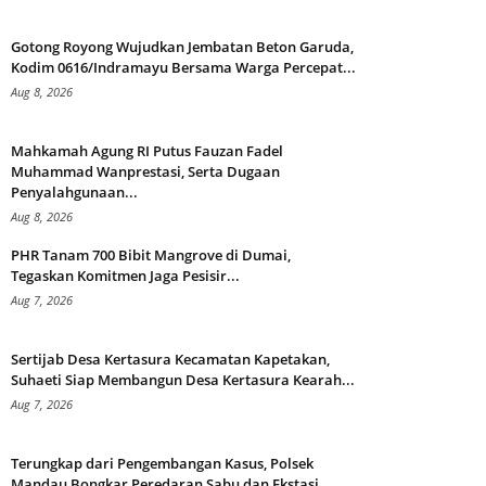
Gotong Royong Wujudkan Jembatan Beton Garuda,
Kodim 0616/Indramayu Bersama Warga Percepat...
Aug 8, 2026
Mahkamah Agung RI Putus Fauzan Fadel
Muhammad Wanprestasi, Serta Dugaan
Penyalahgunaan...
Aug 8, 2026
PHR Tanam 700 Bibit Mangrove di Dumai,
Tegaskan Komitmen Jaga Pesisir...
Aug 7, 2026
Sertijab Desa Kertasura Kecamatan Kapetakan,
Suhaeti Siap Membangun Desa Kertasura Kearah...
Aug 7, 2026
Terungkap dari Pengembangan Kasus, Polsek
Mandau Bongkar Peredaran Sabu dan Ekstasi...