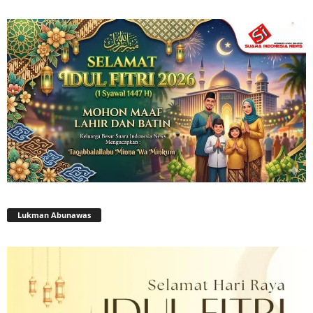
Lukman Abunawas