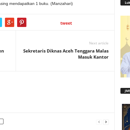
Lu
sing mendapatkan 1 buku. (Manzahari)
tweet
Next article
en
Sekretaris Diknas Aceh Tenggara Malas
Masuk Kantor
JMS