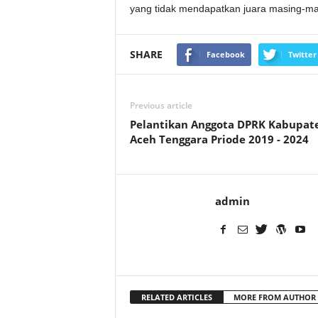
yang tidak mendapatkan juara masing-ma
SHARE
Facebook
Twitter
Previous article
Pelantikan Anggota DPRK Kabupat
Aceh Tenggara Priode 2019 - 2024
admin
RELATED ARTICLES
MORE FROM AUTHOR