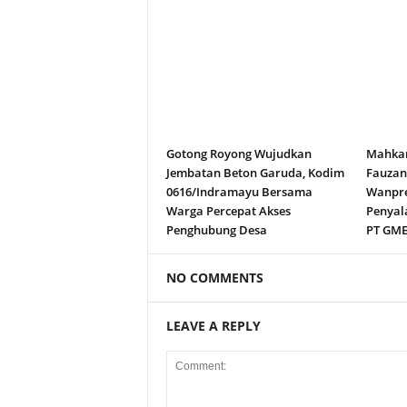
Gotong Royong Wujudkan
Mahkam
Jembatan Beton Garuda, Kodim
Fauza
0616/Indramayu Bersama
Wanpre
Warga Percepat Akses
Penyal
Penghubung Desa
PT GM
NO COMMENTS
LEAVE A REPLY