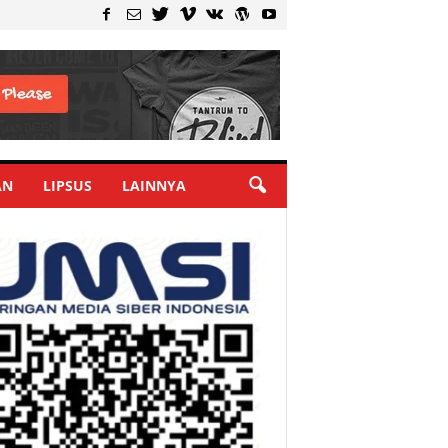
AN
LIPSUS
LAINNYA