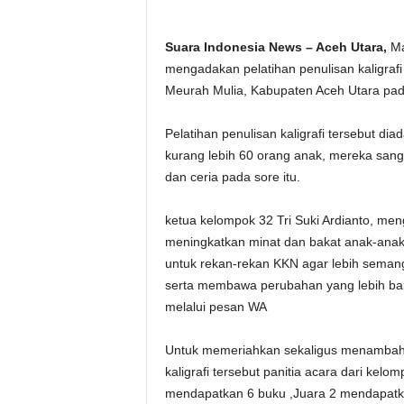
Suara Indonesia News – Aceh Utara,
Ma
mengadakan pelatihan penulisan kaligra
Meurah Mulia, Kabupaten Aceh Utara pad
Pelatihan penulisan kaligrafi tersebut d
kurang lebih 60 orang anak, mereka sang
dan ceria pada sore itu.
ketua kelompok 32 Tri Suki Ardianto, meng
meningkatkan minat dan bakat anak-anak
untuk rekan-rekan KKN agar lebih seman
serta membawa perubahan yang lebih ba
melalui pesan WA
Untuk memeriahkan sekaligus menambah 
kaligrafi tersebut panitia acara dari ke
mendapatkan 6 buku ,Juara 2 mendapatk