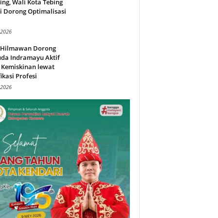
ing, Wali Kota Tebing
i Dorong Optimalisasi
.
 2026
l Hilmawan Dorong
da Indramayu Aktif
 Kemiskinan lewat
fikasi Profesi
 2026