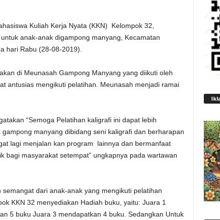
hasiswa Kuliah Kerja Nyata (KKN) Kelompok 32,
fi untuk anak-anak digampong manyang, Kecamatan
a hari Rabu (28-08-2019).
iadakan di Meunasah Gampong Manyang yang diikuti oleh
at antusias mengikuti pelatihan. Meunasah menjadi ramai
Ikl
atakan “Semoga Pelatihan kaligrafi ini dapat lebih
 gampong manyang dibidang seni kaligrafi dan berharapan
gat lagi menjalan kan program lainnya dan bermanfaat
ik bagi masyarakat setempat” ungkapnya pada wartawan
semangat dari anak-anak yang mengikuti pelatihan
lompok KKN 32 menyediakan Hadiah buku, yaitu: Juara 1
an 5 buku Juara 3 mendapatkan 4 buku. Sedangkan Untuk