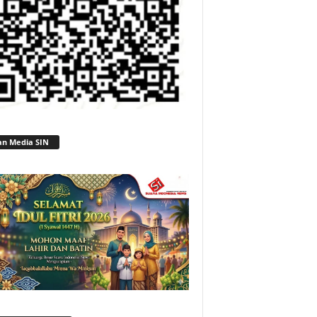
an Media SIN