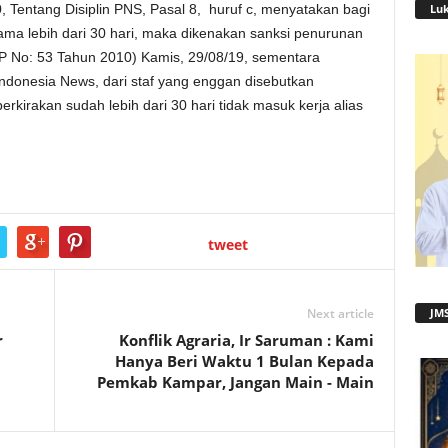
Lu
Tentang Disiplin PNS, Pasal 8, huruf c, menyatakan bagi
lama lebih dari 30 hari, maka dikenakan sanksi penurunan
 PP No: 53 Tahun 2010) Kamis, 29/08/19, sementara
Indonesia News, dari staf yang enggan disebutkan
rkirakan sudah lebih dari 30 hari tidak masuk kerja alias
tweet
Next article
JMS
r
Konflik Agraria, Ir Saruman : Kami
Hanya Beri Waktu 1 Bulan Kepada
Pemkab Kampar, Jangan Main - Main