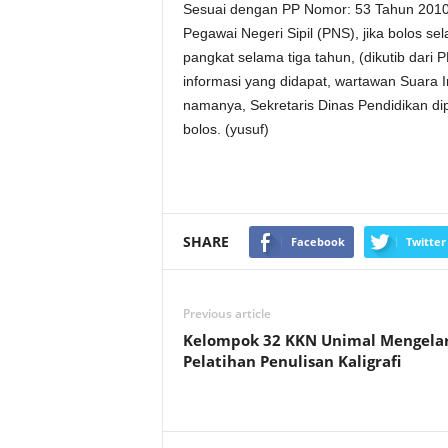
Sesuai dengan PP Nomor: 53 Tahun 2010, 
Pegawai Negeri Sipil (PNS), jika bolos se
pangkat selama tiga tahun, (dikutib dari
informasi yang didapat, wartawan Suara 
namanya, Sekretaris Dinas Pendidikan dipe
bolos. (yusuf)
SHARE
Facebook
Twitter
Previous article
Kelompok 32 KKN Unimal Mengela
Pelatihan Penulisan Kaligrafi