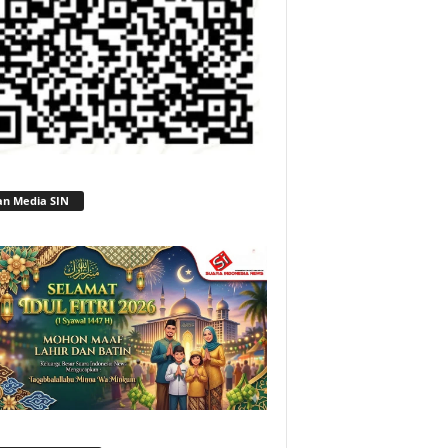
an Media SIN