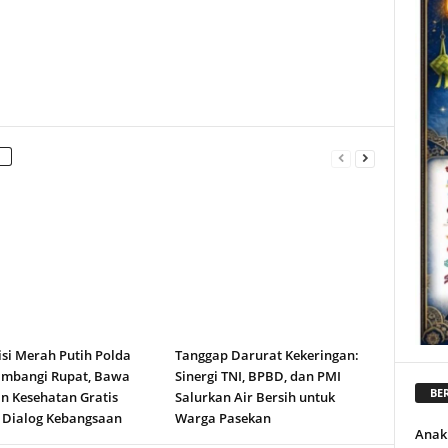
isi Merah Putih Polda
Tanggap Darurat Kekeringan:
ambangi Rupat, Bawa
Sinergi TNI, BPBD, dan PMI
BER
n Kesehatan Gratis
Salurkan Air Bersih untuk
 Dialog Kebangsaan
Warga Pasekan
Anak