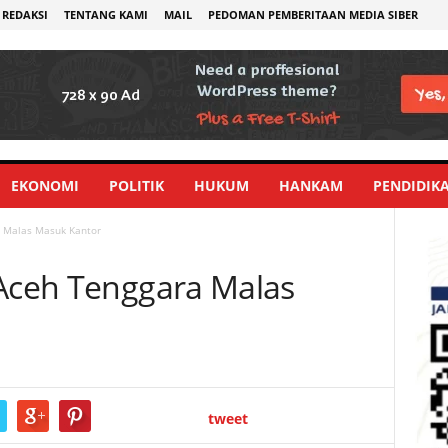
REDAKSI
TENTANG KAMI
MAIL
PEDOMAN PEMBERITAAN MEDIA SIBER
EKONOMI
POLITIK
HUKUM
HANKAM
PENDIDIK
a Malas Masuk Kantor
 Aceh Tenggara Malas
tweet