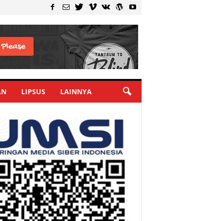
AN
LIPSUS
LAINNYA