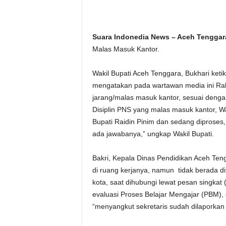
Suara Indonedia News – Aceh Tenggar
Malas Masuk Kantor.
Wakil Bupati Aceh Tenggara, Bukhari keti
mengatakan pada wartawan media ini Rabu
jarang/malas masuk kantor, sesuai deng
Disiplin PNS yang malas masuk kantor, Wa
Bupati Raidin Pinim dan sedang diproses,
ada jawabanya,” ungkap Wakil Bupati.
Bakri, Kepala Dinas Pendidikan Aceh Teng
di ruang kerjanya, namun tidak berada d
kota, saat dihubungi lewat pesan singka
evaluasi Proses Belajar Mengajar (PBM)
“menyangkut sekretaris sudah dilaporkan 