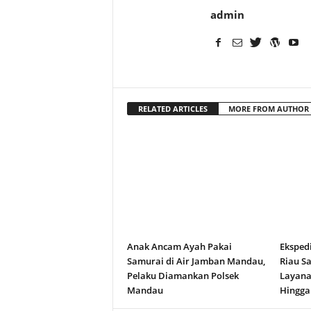
admin
RELATED ARTICLES
MORE FROM AUTHOR
Anak Ancam Ayah Pakai
Eksped
Samurai di Air Jamban Mandau,
Riau S
Pelaku Diamankan Polsek
Layana
Mandau
Hingga