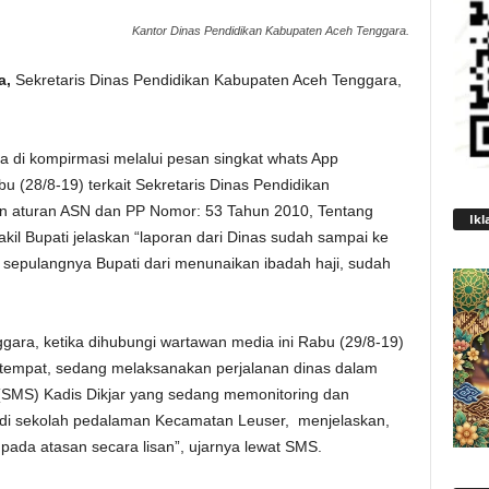
Kantor Dinas Pendidikan Kabupaten Aceh Tenggara.
a,
Sekretaris Dinas Pendidikan Kabupaten Aceh Tenggara,
ka di kompirmasi melalui pesan singkat whats App
 (28/8-19) terkait Sekretaris Dinas Pendidikan
an aturan ASN dan PP Nomor: 53 Tahun 2010, Tentang
Ikl
kil Bupati jelaskan “laporan dari Dinas sudah sampai ke
 sepulangnya Bupati dari menunaikan ibadah haji, sudah
gara, ketika dihubungi wartawan media ini Rabu (29/8-19)
itempat, sedang melaksanakan perjalanan dinas dalam
t (SMS) Kadis Dikjar yang sedang memonitoring dan
, di sekolah pedalaman Kecamatan Leuser, menjelaskan,
pada atasan secara lisan”, ujarnya lewat SMS.