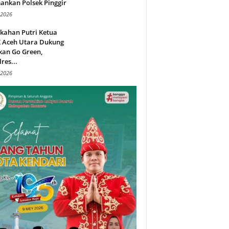
ankan Polsek Pinggir
 2026
kahan Putri Ketua
 Aceh Utara Dukung
kan Go Green,
res...
 2026