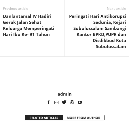
Previous article
Next article
Danlantamal IV Hadiri
Peringati Hari Antikorupsi
Gerak Jalan Sehat
Sedunia, Kejari
Keluarga Memperingati
Subulussalam Sambangi
Hari Ibu Ke- 91 Tahun
Kantor BPKD,PUPR dan
Disdikbud Kota
Subulussalam
admin
RELATED ARTICLES
MORE FROM AUTHOR