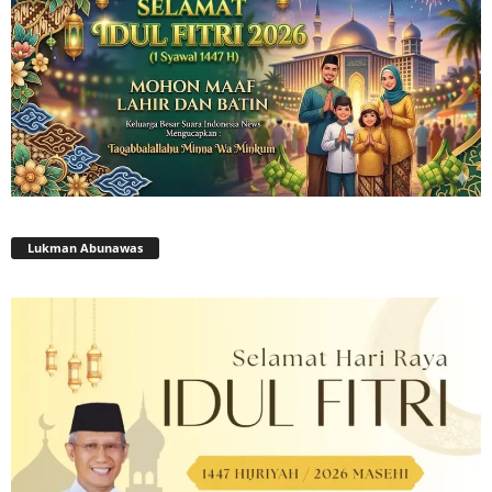
Lukman Abunawas