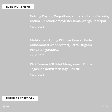
EVEN MORE NEWS
Gotong Royong Wujudkan Jembatan Beton Garuda,
Kodim 0616/Indramayu Bersama Warga Percepat...
Aug 8, 2026
Mahkamah Agung RI Putus Fauzan Fadel
Muhammad Wanprestasi, Serta Dugaan
Penyalahgunaan...
Aug 8, 2026
PHR Tanam 700 Bibit Mangrove di Dumai,
Tegaskan Komitmen Jaga Pesisir...
Aug 7, 2026
POPULAR CATEGORY
23736
News