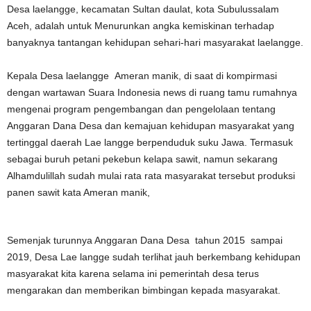
Desa laelangge, kecamatan Sultan daulat, kota Subulussalam
Aceh, adalah untuk Menurunkan angka kemiskinan terhadap
banyaknya tantangan kehidupan sehari-hari masyarakat laelangge.
Kepala Desa laelangge Ameran manik, di saat di kompirmasi
dengan wartawan Suara Indonesia news di ruang tamu rumahnya
mengenai program pengembangan dan pengelolaan tentang
Anggaran Dana Desa dan kemajuan kehidupan masyarakat yang
tertinggal daerah Lae langge berpenduduk suku Jawa. Termasuk
sebagai buruh petani pekebun kelapa sawit, namun sekarang
Alhamdulillah sudah mulai rata rata masyarakat tersebut produksi
panen sawit kata Ameran manik,
Semenjak turunnya Anggaran Dana Desa tahun 2015 sampai
2019, Desa Lae langge sudah terlihat jauh berkembang kehidupan
masyarakat kita karena selama ini pemerintah desa terus
mengarakan dan memberikan bimbingan kepada masyarakat.