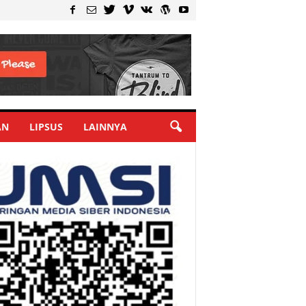
AN
LIPSUS
LAINNYA