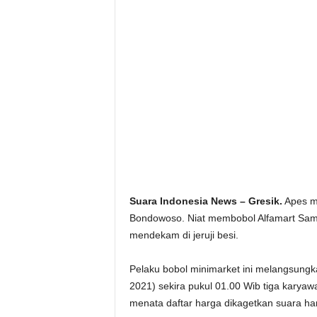
Suara Indonesia News – Gresik.
Apes me
Bondowoso. Niat membobol Alfamart Sam
mendekam di jeruji besi.
Pelaku bobol minimarket ini melangsungkan
2021) sekira pukul 01.00 Wib tiga karyawa
menata daftar harga dikagetkan suara han