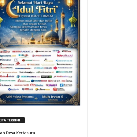
ITA TERKINI
jab Desa Kertasura