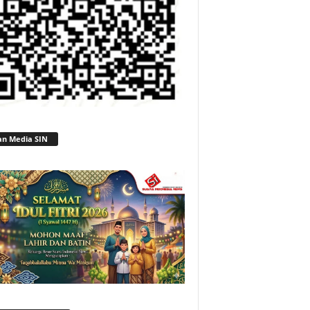
an Media SIN