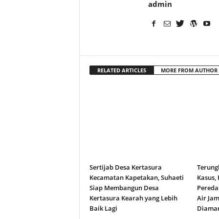
admin
RELATED ARTICLES
MORE FROM AUTHOR
Sertijab Desa Kertasura
Terung
Kecamatan Kapetakan, Suhaeti
Kasus,
Siap Membangun Desa
Peredar
Kertasura Kearah yang Lebih
Air Jam
Baik Lagi
Diama