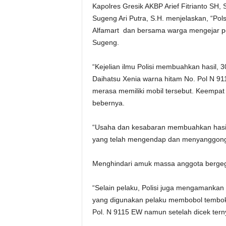
Kapolres Gresik AKBP Arief Fitrianto SH
Sugeng Ari Putra, S.H. menjelaskan, “P
Alfamart dan bersama warga mengejar pel
Sugeng.
“Kejelian ilmu Polisi membuahkan hasil,
Daihatsu Xenia warna hitam No. Pol N 91
merasa memiliki mobil tersebut. Keempat 
bebernya.
“Usaha dan kesabaran membuahkan hasil,
yang telah mengendap dan menyanggong
Menghindari amuk massa anggota berg
“Selain pelaku, Polisi juga mengamankan
yang digunakan pelaku membobol tembok,
Pol. N 9115 EW namun setelah dicek terny