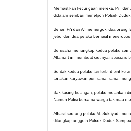
Memastikan kecurigaan mereka, Pi’ i dan
didalam sembari menelpon Polsek Duduk
Benar, Pi’i dan Ali memergoki dua orang 
jebol dan dua pelaku berhasil menerobos
Berusaha menangkap kedua pelaku sembari
Alfamart ini membuat ciut nyali spesialis 
Sontak kedua pelaku lari terbirit-birit 
teriakan karyawan pun ramai-ramai menge
Bak kucing-kucingan, pelaku melarikan dir
Namun Polisi bersama warga tak mau men
Alhasil seorang pelaku M. Sukriyadi mena
ditangkap anggota Polsek Duduk Sampea