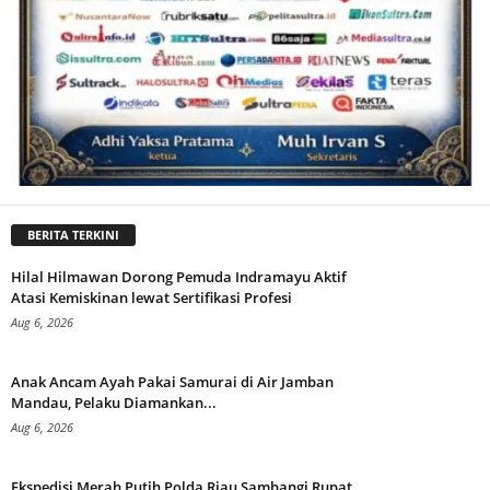
BERITA TERKINI
Hilal Hilmawan Dorong Pemuda Indramayu Aktif
Atasi Kemiskinan lewat Sertifikasi Profesi
Aug 6, 2026
Anak Ancam Ayah Pakai Samurai di Air Jamban
Mandau, Pelaku Diamankan...
Aug 6, 2026
Ekspedisi Merah Putih Polda Riau Sambangi Rupat,