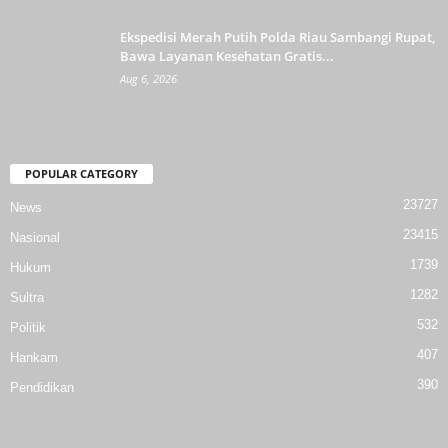
Ekspedisi Merah Putih Polda Riau Sambangi Rupat,
Bawa Layanan Kesehatan Gratis...
Aug 6, 2026
POPULAR CATEGORY
23727
News
23415
Nasional
1739
Hukum
1282
Sultra
532
Politik
407
Hankam
390
Pendidikan