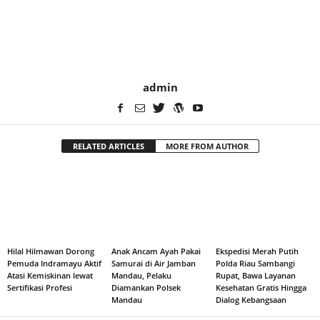
admin
RELATED ARTICLES
MORE FROM AUTHOR
Hilal Hilmawan Dorong
Anak Ancam Ayah Pakai
Ekspedisi Merah Putih
Pemuda Indramayu Aktif
Samurai di Air Jamban
Polda Riau Sambangi
Atasi Kemiskinan lewat
Mandau, Pelaku
Rupat, Bawa Layanan
Sertifikasi Profesi
Diamankan Polsek
Kesehatan Gratis Hingga
Mandau
Dialog Kebangsaan