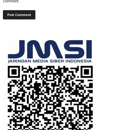
comment.