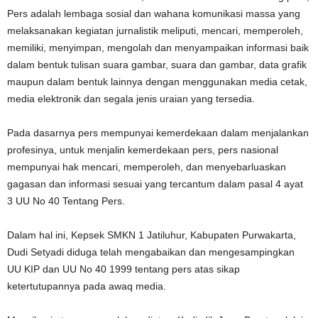
Pers adalah lembaga sosial dan wahana komunikasi massa yang
melaksanakan kegiatan jurnalistik meliputi, mencari, memperoleh,
memiliki, menyimpan, mengolah dan menyampaikan informasi baik
dalam bentuk tulisan suara gambar, suara dan gambar, data grafik
maupun dalam bentuk lainnya dengan menggunakan media cetak,
media elektronik dan segala jenis uraian yang tersedia.
Pada dasarnya pers mempunyai kemerdekaan dalam menjalankan
profesinya, untuk menjalin kemerdekaan pers, pers nasional
mempunyai hak mencari, memperoleh, dan menyebarluaskan
gagasan dan informasi sesuai yang tercantum dalam pasal 4 ayat
3 UU No 40 Tentang Pers.
Dalam hal ini, Kepsek SMKN 1 Jatiluhur, Kabupaten Purwakarta,
Dudi Setyadi diduga telah mengabaikan dan mengesampingkan
UU KIP dan UU No 40 1999 tentang pers atas sikap
ketertutupannya pada awaq media.