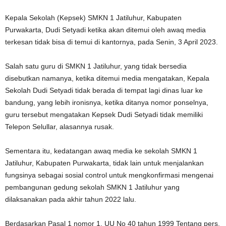
Kepala Sekolah (Kepsek) SMKN 1 Jatiluhur, Kabupaten
Purwakarta, Dudi Setyadi ketika akan ditemui oleh awaq media
terkesan tidak bisa di temui di kantornya, pada Senin, 3 April 2023.
Salah satu guru di SMKN 1 Jatiluhur, yang tidak bersedia
disebutkan namanya, ketika ditemui media mengatakan, Kepala
Sekolah Dudi Setyadi tidak berada di tempat lagi dinas luar ke
bandung, yang lebih ironisnya, ketika ditanya nomor ponselnya,
guru tersebut mengatakan Kepsek Dudi Setyadi tidak memiliki
Telepon Selullar, alasannya rusak.
Sementara itu, kedatangan awaq media ke sekolah SMKN 1
Jatiluhur, Kabupaten Purwakarta, tidak lain untuk menjalankan
fungsinya sebagai sosial control untuk mengkonfirmasi mengenai
pembangunan gedung sekolah SMKN 1 Jatiluhur yang
dilaksanakan pada akhir tahun 2022 lalu.
Berdasarkan Pasal 1 nomor 1, UU No 40 tahun 1999 Tentang pers,