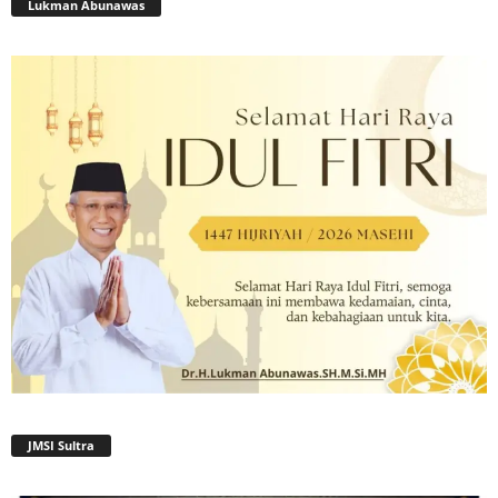
Lukman Abunawas
JMSI Sultra