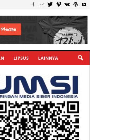
AN
LIPSUS
LAINNYA