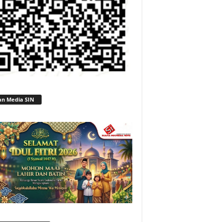
an Media SIN