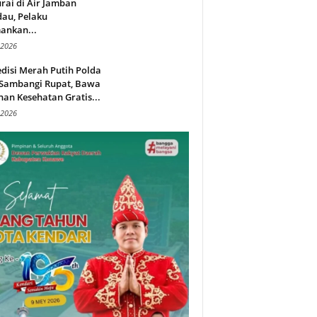
rai di Air Jamban
au, Pelaku
ankan...
 2026
disi Merah Putih Polda
 Sambangi Rupat, Bawa
an Kesehatan Gratis...
 2026