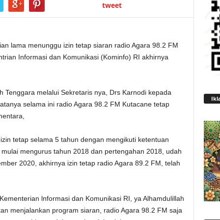
tweet
an lama menunggu izin tetap siaran radio Agara 98.2 FM
rian Informasi dan Komunikasi (Kominfo) RI akhirnya
 Tenggara melalui Sekretaris nya, Drs Karnodi kepada
Ikl
atanya selama ini radio Agara 98.2 FM Kutacane tetap
mentara,
h izin tetap selama 5 tahun dengan mengikuti ketentuan
ita mulai mengurus tahun 2018 dan pertengahan 2018, udah
ber 2020, akhirnya izin tetap radio Agara 89.2 FM, telah
 Kementerian lnformasi dan Komunikasi RI, ya Alhamdulillah
a akan menjalankan program siaran, radio Agara 98.2 FM saja