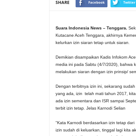
SHARE
Facebook
Twitter
Suara Indonesia News – Tenggara.
Seki
Kutacane Aceh Tenggara, akhirnya Kement
kelurkan izin siaran tetap untuk siaran.
Demikian disampaikan Kadis Infokom Aceh
media ini pada Sabtu (4/7/2020), bahwa k
melakukan siaran dengan izin prinsip/ se
Dengan terbitnya izin ini, sekarang suda
yang ada, izin telah mati tahun 2017, k
ada izin sementara dan ISR sampai Septem
terbit izin tetap. Jelas Karnodi Selian
“Kata Karnodi berdasarkan izin tetap dari
izin sudah di keluarkan, tinggal lagi kit