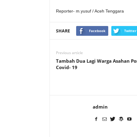
Reporter- m.yusuf / Aceh Tenggara
SHARE
Facebook
Twitter
Previous article
Tambah Dua Lagi Warga Asahan Pos
Covid- 19
admin