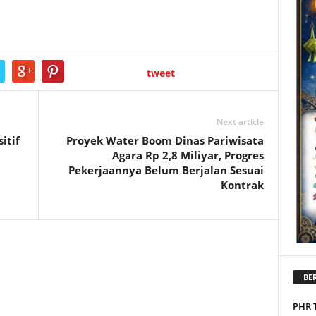
tweet
Next article
itif
Proyek Water Boom Dinas Pariwisata
Agara Rp 2,8 Miliyar, Progres
Pekerjaannya Belum Berjalan Sesuai
Kontrak
BER
PHR 