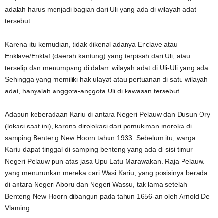
adalah harus menjadi bagian dari Uli yang ada di wilayah adat
tersebut.
Karena itu kemudian, tidak dikenal adanya Enclave atau
Enklave/Enklaf (daerah kantung) yang terpisah dari Uli, atau
terselip dan menumpang di dalam wilayah adat di Uli-Uli yang ada.
Sehingga yang memiliki hak ulayat atau pertuanan di satu wilayah
adat, hanyalah anggota-anggota Uli di kawasan tersebut.
Adapun keberadaan Kariu di antara Negeri Pelauw dan Dusun Ory
(lokasi saat ini), karena direlokasi dari pemukiman mereka di
samping Benteng New Hoorn tahun 1933. Sebelum itu, warga
Kariu dapat tinggal di samping benteng yang ada di sisi timur
Negeri Pelauw pun atas jasa Upu Latu Marawakan, Raja Pelauw,
yang menurunkan mereka dari Wasi Kariu, yang posisinya berada
di antara Negeri Aboru dan Negeri Wassu, tak lama setelah
Benteng New Hoorn dibangun pada tahun 1656-an oleh Arnold De
Vlaming.