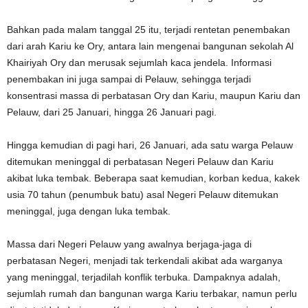
Bahkan pada malam tanggal 25 itu, terjadi rentetan penembakan
dari arah Kariu ke Ory, antara lain mengenai bangunan sekolah Al
Khairiyah Ory dan merusak sejumlah kaca jendela. Informasi
penembakan ini juga sampai di Pelauw, sehingga terjadi
konsentrasi massa di perbatasan Ory dan Kariu, maupun Kariu dan
Pelauw, dari 25 Januari, hingga 26 Januari pagi.
Hingga kemudian di pagi hari, 26 Januari, ada satu warga Pelauw
ditemukan meninggal di perbatasan Negeri Pelauw dan Kariu
akibat luka tembak. Beberapa saat kemudian, korban kedua, kakek
usia 70 tahun (penumbuk batu) asal Negeri Pelauw ditemukan
meninggal, juga dengan luka tembak.
Massa dari Negeri Pelauw yang awalnya berjaga-jaga di
perbatasan Negeri, menjadi tak terkendali akibat ada warganya
yang meninggal, terjadilah konflik terbuka. Dampaknya adalah,
sejumlah rumah dan bangunan warga Kariu terbakar, namun perlu