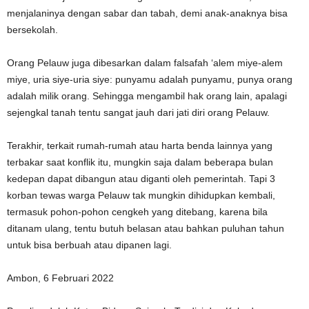
menjalaninya dengan sabar dan tabah, demi anak-anaknya bisa
bersekolah.
Orang Pelauw juga dibesarkan dalam falsafah ‘alem miye-alem
miye, uria siye-uria siye: punyamu adalah punyamu, punya orang
adalah milik orang. Sehingga mengambil hak orang lain, apalagi
sejengkal tanah tentu sangat jauh dari jati diri orang Pelauw.
Terakhir, terkait rumah-rumah atau harta benda lainnya yang
terbakar saat konflik itu, mungkin saja dalam beberapa bulan
kedepan dapat dibangun atau diganti oleh pemerintah. Tapi 3
korban tewas warga Pelauw tak mungkin dihidupkan kembali,
termasuk pohon-pohon cengkeh yang ditebang, karena bila
ditanam ulang, tentu butuh belasan atau bahkan puluhan tahun
untuk bisa berbuah atau dipanen lagi.
Ambon, 6 Februari 2022