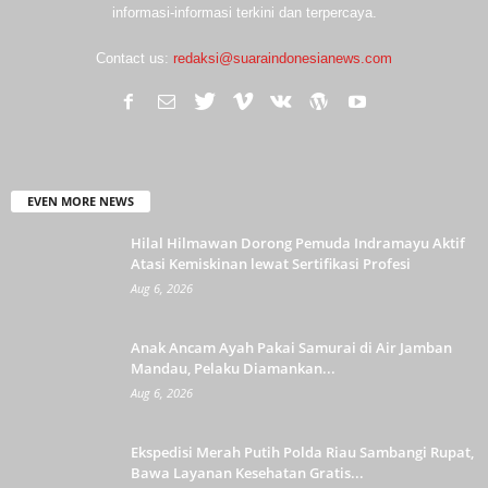
informasi-informasi terkini dan terpercaya.
Contact us:
redaksi@suaraindonesianews.com
EVEN MORE NEWS
Hilal Hilmawan Dorong Pemuda Indramayu Aktif
Atasi Kemiskinan lewat Sertifikasi Profesi
Aug 6, 2026
Anak Ancam Ayah Pakai Samurai di Air Jamban
Mandau, Pelaku Diamankan...
Aug 6, 2026
Ekspedisi Merah Putih Polda Riau Sambangi Rupat,
Bawa Layanan Kesehatan Gratis...