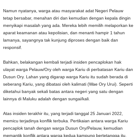
Namun nyatanya, warga atau masyarakat adat Negeri Pelauw
tetap bersabar, menahan diri dan kemudian dengan kepala dingin
menyikapi masalah yang ada. Mereka lebih memilih melaporkan ke
aparat keamanan atau kepolisian, dan menanti hampir 1 tahun
lamanya, sayangnya tak kunjung diproses dengan baik dan
responsif.
Bahkan, belakangan kembali terjadi insiden pencaplokan hak
ulayat warga Pelauw/Ory oleh warga Kariu di perbatasan Kariu dan
Dusun Ory. Lahan yang digarap warga Kariu itu sudah berada di
seberang Kariu, yang dibatasi oleh kalimati (Wae Ory Urui). Seperti
diketahui banyak sekali batas antara negeri yang satu dengan
lainnya di Maluku adalah dengan sungai/kali.
Atas insiden terakhir itu, yang terjadi tanggal 25 Januari 2022,
memicu terjadinya konflik terbuka. Pertikaian antara warga Kariu
pencaplok tanah dengan warga Dusun Ory/Pelauw, kemudian
memantik konflik antara warga kedua kampung bertetangga itu.