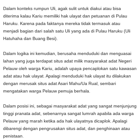
Dalam konteks rumpun Uli, agak sulit untuk diakui atau bisa
diterima kalau Kariu memiliki hak ulayat dan petuanan di Pulau
Haruku. Karena pada faktanya mereka tidak termasuk atau
menjadi bagian dari salah satu Uli yang ada di Pulau Haruku (Uli
Hatuhaha dan Buang Besi).
Dalam logika ini kemudian, berusaha menduduki dan menguasai
lahan yang juga terdapat situs adat milik masyarakat adat Negeri
Pelauw oleh warga Kariu, adalah upaya pencaplokan satu kawasan
adat atau hak ulayat. Apalagi menduduki hak ulayat itu dilakukan
dengan merusak situs adat Asari Mahu/Ua Rual, sembari
mengatakan warga Pelauw pemuja berhala.
Dalam posisi ini, sebagai masyarakat adat yang sangat menjunjung
tinggi pranata adat, sebenarnya sangat lumrah apabila ada warga
Pelauw yang marah ketika ada hak ulayatnya dicaplok. Apalagi
dibarengi dengan pengrusakan situs adat, dan penghinaan atau
penistaan.