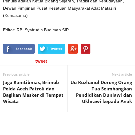
Penulis adalah Ketua Bidang Sejarah, Tradisi dan Kebudayaan,
Dewan Pimpinan Pusat Kesatuan Masyarakat Adat Matasiri
(Kemasama)
Editor: RB. Syafrudin Budiman SIP
Facebook
Twitter
tweet
Previous article
Next article
Jaga Kamtibmas, Brimob
Uu Ruzhanul Dorong Orang
Polda Aceh Patroli dan
Tua Seimbangkan
Bagikan Masker di Tempat
Pendidikan Duniawi dan
Wisata
Ukhrawi kepada Anak