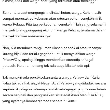
dicatat, tidak dari warga Kariu yang terbunuh atau meninggal.
Sementara saat mengungsi melintasi hutan, warga Kariu masih
sempat merusak perkebunan atau ratusan pohon cengkeh milik
warga Pelauw. Kita tau perkebunan cengkeh inilah yang selama ini
menjadi tulang punggung ekonomi warga Pelauw, terutama dalam
menyekolahkan anak-anaknya.
Nah, bila membaca rangkuman ulasan pendek di atas, rasanya
kurang bijak dan terlalu gegabah untuk menyalahkan warga
Pelauw/Ory, apalagi hingga memberikan stereotip sebagai
perusuh. Karena memang tak ada asap bila tak ada api.
Tak mungkin ada percekcokan antara warga Pelauw dan Kariu
kalau tak ada hak ulayat Negeri Adat Pelauw yang diduduki secara
sepihak. Apalagi sebelumnya sudah ada upaya penguasaan tanah
secara sepihak dan pengrusakan situs adat Asari Mahu/Ua Rual,
yang nyatanya lambat diproses secara hukum.