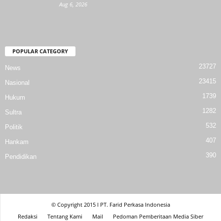
Aug 6, 2026
POPULAR CATEGORY
23727
News
23415
Nasional
1739
Hukum
1282
Sultra
532
Politik
407
Hankam
390
Pendidikan
© Copyright 2015 l PT. Farid Perkasa Indonesia
Redaksi
Tentang Kami
Mail
Pedoman Pemberitaan Media Siber