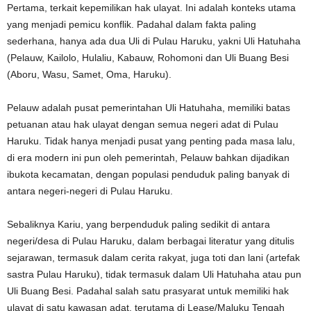
Pertama, terkait kepemilikan hak ulayat. Ini adalah konteks utama
yang menjadi pemicu konflik. Padahal dalam fakta paling
sederhana, hanya ada dua Uli di Pulau Haruku, yakni Uli Hatuhaha
(Pelauw, Kailolo, Hulaliu, Kabauw, Rohomoni dan Uli Buang Besi
(Aboru, Wasu, Samet, Oma, Haruku).
Pelauw adalah pusat pemerintahan Uli Hatuhaha, memiliki batas
petuanan atau hak ulayat dengan semua negeri adat di Pulau
Haruku. Tidak hanya menjadi pusat yang penting pada masa lalu,
di era modern ini pun oleh pemerintah, Pelauw bahkan dijadikan
ibukota kecamatan, dengan populasi penduduk paling banyak di
antara negeri-negeri di Pulau Haruku.
Sebaliknya Kariu, yang berpenduduk paling sedikit di antara
negeri/desa di Pulau Haruku, dalam berbagai literatur yang ditulis
sejarawan, termasuk dalam cerita rakyat, juga toti dan lani (artefak
sastra Pulau Haruku), tidak termasuk dalam Uli Hatuhaha atau pun
Uli Buang Besi. Padahal salah satu prasyarat untuk memiliki hak
ulayat di satu kawasan adat, terutama di Lease/Maluku Tengah