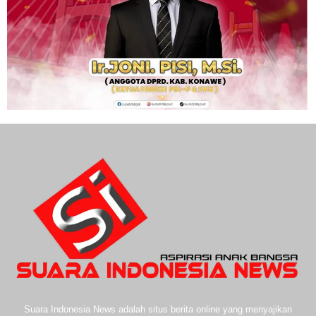
Suara Indonesia News adalah situs berita online yang menyajikan