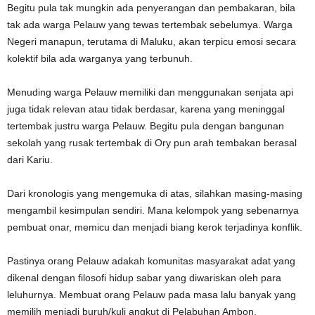
Begitu pula tak mungkin ada penyerangan dan pembakaran, bila
tak ada warga Pelauw yang tewas tertembak sebelumya. Warga
Negeri manapun, terutama di Maluku, akan terpicu emosi secara
kolektif bila ada warganya yang terbunuh.
Menuding warga Pelauw memiliki dan menggunakan senjata api
juga tidak relevan atau tidak berdasar, karena yang meninggal
tertembak justru warga Pelauw. Begitu pula dengan bangunan
sekolah yang rusak tertembak di Ory pun arah tembakan berasal
dari Kariu.
Dari kronologis yang mengemuka di atas, silahkan masing-masing
mengambil kesimpulan sendiri. Mana kelompok yang sebenarnya
pembuat onar, memicu dan menjadi biang kerok terjadinya konflik.
Pastinya orang Pelauw adakah komunitas masyarakat adat yang
dikenal dengan filosofi hidup sabar yang diwariskan oleh para
leluhurnya. Membuat orang Pelauw pada masa lalu banyak yang
memilih menjadi buruh/kuli angkut di Pelabuhan Ambon,