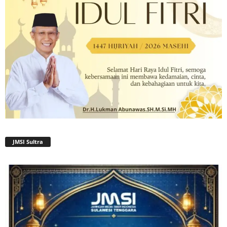
JMSI Sultra