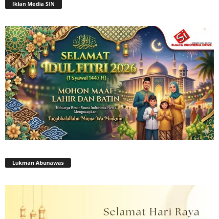
Iklan Media SIN
Lukman Abunawas