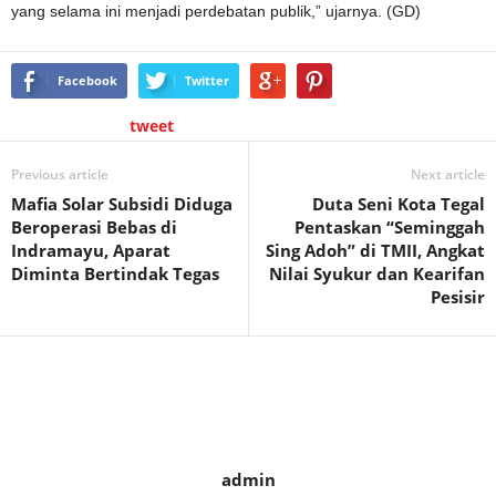
yang selama ini menjadi perdebatan publik,” ujarnya. (GD)
Facebook
Twitter
tweet
Previous article
Next article
Mafia Solar Subsidi Diduga
Duta Seni Kota Tegal
Beroperasi Bebas di
Pentaskan “Seminggah
Indramayu, Aparat
Sing Adoh” di TMII, Angkat
Diminta Bertindak Tegas
Nilai Syukur dan Kearifan
Pesisir
admin