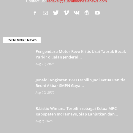
Contact us:
redaksi@suaraindonesianews.com
EVEN MORE NEWS
Pengendara Motor Revo Kritis Usai Tabrak Becak
Parkir di Jalan Jenderal...
Aug 10, 2026
Junaidi Angkatan 1990 Terpilih Jadi Ketua Panitia
Reuni Akbar SMPN Gaya...
Aug 10, 2026
R.Listio Wimana Terpilih sebagai Ketua MPC
Kabupaten Indramayu, Siap Lanjutkan dan...
Aug 9, 2026