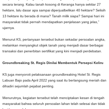
secara terang. Kalau tanah kosong di Keranga hanya sekitar 27
hektare, lalu dasar apa sampai diperjualbelikan 40 hektare? Selisih
13 hektare itu berada di mana? Tanah milik siapa? Sampai hari ini
masyarakat tidak pernah mendapatkan penjelasan yang jelas,”
ujarnya.
Menurut KS, pertanyaan tersebut bukan sekadar persoalan angka,
melainkan menyangkut objek tanah yang menjadi dasar berbagai
transaksi dan penerbitan sertifikat yang kini menjadi perdebatan.
Groundbreaking St. Regis Dinilai Membentuk Persepsi Keliru
KS juga menyoroti pelaksanaan groundbreaking Hotel St. Regis
Labuan Bajo pada April 2022 yang saat itu berlangsung meriah dan
dihadiri sejumlah pejabat penting.
Menurutnya, kegiatan tersebut telah menciptakan kesan di tengah
masyarakat bahwa seluruh persoalan lahan telah selesai dan tidak