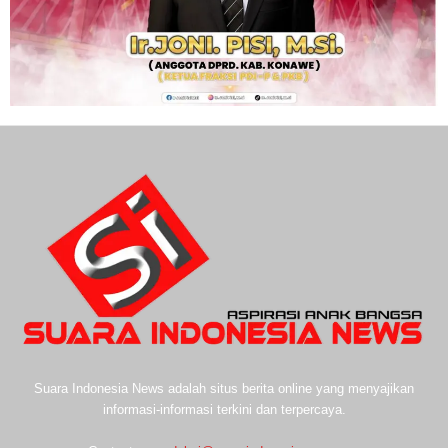
Suara Indonesia News adalah situs berita online yang menyajikan
informasi-informasi terkini dan terpercaya.