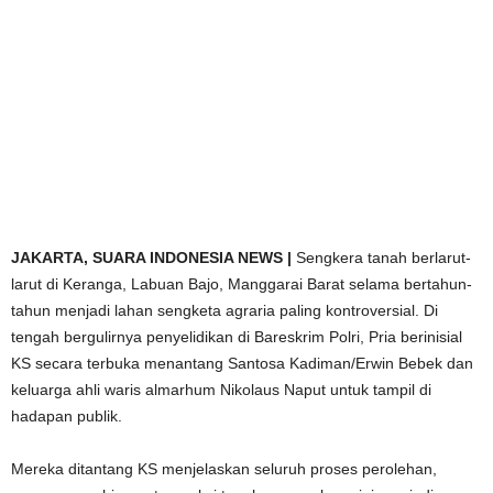
JAKARTA, SUARA INDONESIA NEWS |
Sengkera tanah berlarut-
larut di Keranga, Labuan Bajo, Manggarai Barat selama bertahun-
tahun menjadi lahan sengketa agraria paling kontroversial. Di
tengah bergulirnya penyelidikan di Bareskrim Polri, Pria berinisial
KS secara terbuka menantang Santosa Kadiman/Erwin Bebek dan
keluarga ahli waris almarhum Nikolaus Naput untuk tampil di
hadapan publik.
Mereka ditantang KS menjelaskan seluruh proses perolehan,