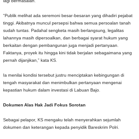
lagi bermasalah.
“Publik melihat ada seremoni besar-besaran yang dihadiri pejabat
tinggi. Akibatnya muncul persepsi bahwa semua persoalan tanah
sudah tuntas. Padahal sengketa masih berlangsung, legalitas
lahannya masih dipersoalkan, dan berbagai syarat hukum yang
berkaitan dengan pembangunan juga menjadi pertanyaan.
Faktanya, proyek itu hingga kini tidak berjalan sebagaimana yang
pernah dijanjikan,” kata KS.
Ia menilai kondisi tersebut justru menciptakan kebingungan di
tengah masyarakat dan menimbulkan pertanyaan mengenai
kepastian hukum dalam investasi di Labuan Bajo.
Dokumen Alas Hak Jadi Fokus Sorotan
Sebagai pelapor, KS mengaku telah menyerahkan sejumlah
dokumen dan keterangan kepada penyidik Bareskrim Polri.