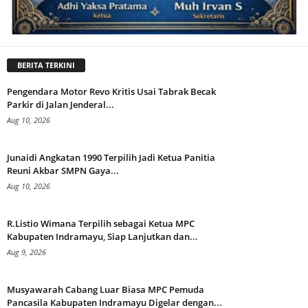
BERITA TERKINI
Pengendara Motor Revo Kritis Usai Tabrak Becak
Parkir di Jalan Jenderal...
Aug 10, 2026
Junaidi Angkatan 1990 Terpilih Jadi Ketua Panitia
Reuni Akbar SMPN Gaya...
Aug 10, 2026
R.Listio Wimana Terpilih sebagai Ketua MPC
Kabupaten Indramayu, Siap Lanjutkan dan...
Aug 9, 2026
Musyawarah Cabang Luar Biasa MPC Pemuda
Pancasila Kabupaten Indramayu Digelar dengan...