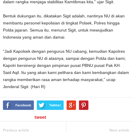
dalam rangka menjaga stabilitas Kamtibmas kita,” ujar Sigit.
Bentuk dukungan itu, dikatakan Sigit adalah, nantinya NU di akan
membantu personel kepolisian di tingkat Polsek, Polres hingga
Polda jajaran. Semua itu, menurut Sigit, untuk mewujudkan
Indonesia yang aman dan damai.
“Jadi Kapolsek dengan pengurus NU cabang, kemudian Kapolres
dengan pengurus NU di atasnya, sampai dengan Polda dan kami,
Kapolri bersinergi dengan pimpinan pusat PBNU pusat Pak KH.
Said Aqil. Itu yang akan kami pelihara dan kami kembangkan dalam
rangka memberikan rasa aman terhadap masyarakat,” ucap
Jenderal Sigit. (Hari R)
Facebook
Twitter
tweet
Previous article
Next article