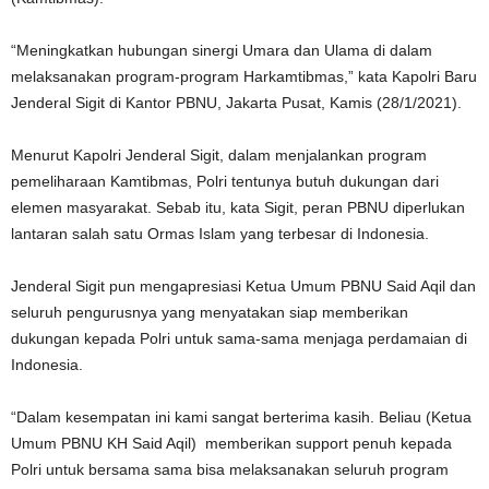
“Meningkatkan hubungan sinergi Umara dan Ulama di dalam
melaksanakan program-program Harkamtibmas,” kata Kapolri Baru
Jenderal Sigit di Kantor PBNU, Jakarta Pusat, Kamis (28/1/2021).
Menurut Kapolri Jenderal Sigit, dalam menjalankan program
pemeliharaan Kamtibmas, Polri tentunya butuh dukungan dari
elemen masyarakat. Sebab itu, kata Sigit, peran PBNU diperlukan
lantaran salah satu Ormas Islam yang terbesar di Indonesia.
Jenderal Sigit pun mengapresiasi Ketua Umum PBNU Said Aqil dan
seluruh pengurusnya yang menyatakan siap memberikan
dukungan kepada Polri untuk sama-sama menjaga perdamaian di
Indonesia.
“Dalam kesempatan ini kami sangat berterima kasih. Beliau (Ketua
Umum PBNU KH Said Aqil) memberikan support penuh kepada
Polri untuk bersama sama bisa melaksanakan seluruh program