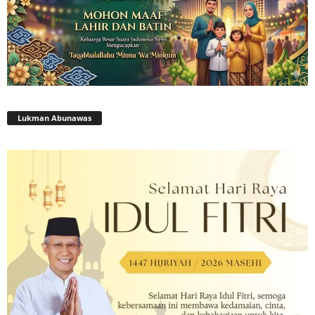
Lukman Abunawas