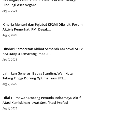
SKK Migas, PHR dan Polda Riau Perkuat Sinergi
Lindungi Aset Negara...
Aug 7, 2026
Kinerja Menteri dan Pejabat KP2MI Dikritik, Forum
Aktivis Pemerhati PMI Desak...
Aug 7, 2026
Hindari Kemacetan Akibat Semarak Karnaval SCTV,
KAI Daop 4 Semarang Imbau...
Aug 7, 2026
Lahirkan Generasi Bebas Stunting, Wali Kota
Tebing Tinggi Dorong Optimalisasi SP3...
Aug 7, 2026
Hilal Hilmawan Dorong Pemuda Indramayu Aktif
Atasi Kemiskinan lewat Sertifikasi Profesi
Aug 6, 2026