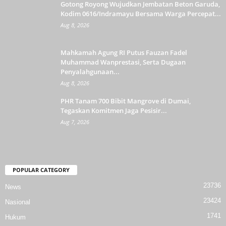
Gotong Royong Wujudkan Jembatan Beton Garuda,
Kodim 0616/Indramayu Bersama Warga Percepat...
Aug 8, 2026
Mahkamah Agung RI Putus Fauzan Fadel
Muhammad Wanprestasi, Serta Dugaan
Penyalahgunaan...
Aug 8, 2026
PHR Tanam 700 Bibit Mangrove di Dumai,
Tegaskan Komitmen Jaga Pesisir...
Aug 7, 2026
POPULAR CATEGORY
23736
News
23424
Nasional
1741
Hukum