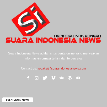
Suara Indonesia News adalah situs berita online yang menyajikan
informasi-informasi terkini dan terpercaya.
Contact us:
redaksi@suaraindonesianews.com
EVEN MORE NEWS