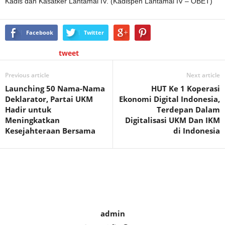
Kadis dan Kasatker Lantamal IV. (Kadispen Lantamal IV – OBET)
Facebook
Twitter
tweet
Previous article
Next article
Launching 50 Nama-Nama
HUT Ke 1 Koperasi
Deklarator, Partai UKM
Ekonomi Digital Indonesia,
Hadir untuk
Terdepan Dalam
Meningkatkan
Digitalisasi UKM Dan IKM
Kesejahteraan Bersama
di Indonesia
admin