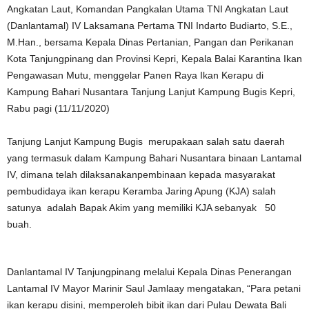
Angkatan Laut, Komandan Pangkalan Utama TNI Angkatan Laut
(Danlantamal) IV Laksamana Pertama TNI Indarto Budiarto, S.E.,
M.Han., bersama Kepala Dinas Pertanian, Pangan dan Perikanan
Kota Tanjungpinang dan Provinsi Kepri, Kepala Balai Karantina Ikan
Pengawasan Mutu, menggelar Panen Raya Ikan Kerapu di
Kampung Bahari Nusantara Tanjung Lanjut Kampung Bugis Kepri,
Rabu pagi (11/11/2020)
Tanjung Lanjut Kampung Bugis merupakaan salah satu daerah
yang termasuk dalam Kampung Bahari Nusantara binaan Lantamal
IV, dimana telah dilaksanakanpembinaan kepada masyarakat
pembudidaya ikan kerapu Keramba Jaring Apung (KJA) salah
satunya adalah Bapak Akim yang memiliki KJA sebanyak 50
buah.
Danlantamal IV Tanjungpinang melalui Kepala Dinas Penerangan
Lantamal IV Mayor Marinir Saul Jamlaay mengatakan, “Para petani
ikan kerapu disini, memperoleh bibit ikan dari Pulau Dewata Bali