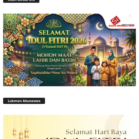
Lukman Abunawas