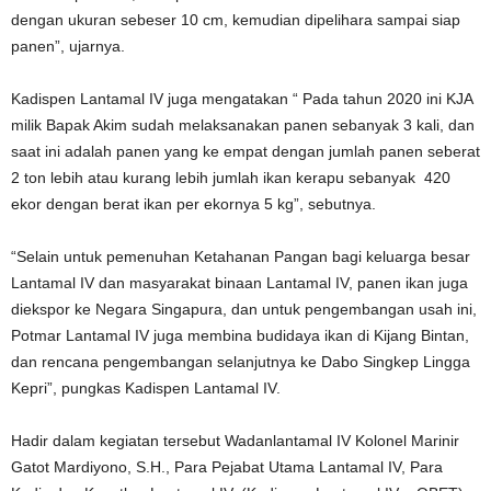
dengan ukuran sebeser 10 cm, kemudian dipelihara sampai siap
panen”, ujarnya.
Kadispen Lantamal IV juga mengatakan “ Pada tahun 2020 ini KJA
milik Bapak Akim sudah melaksanakan panen sebanyak 3 kali, dan
saat ini adalah panen yang ke empat dengan jumlah panen seberat
2 ton lebih atau kurang lebih jumlah ikan kerapu sebanyak 420
ekor dengan berat ikan per ekornya 5 kg”, sebutnya.
“Selain untuk pemenuhan Ketahanan Pangan bagi keluarga besar
Lantamal IV dan masyarakat binaan Lantamal IV, panen ikan juga
diekspor ke Negara Singapura, dan untuk pengembangan usah ini,
Potmar Lantamal IV juga membina budidaya ikan di Kijang Bintan,
dan rencana pengembangan selanjutnya ke Dabo Singkep Lingga
Kepri”, pungkas Kadispen Lantamal IV.
Hadir dalam kegiatan tersebut Wadanlantamal IV Kolonel Marinir
Gatot Mardiyono, S.H., Para Pejabat Utama Lantamal IV, Para