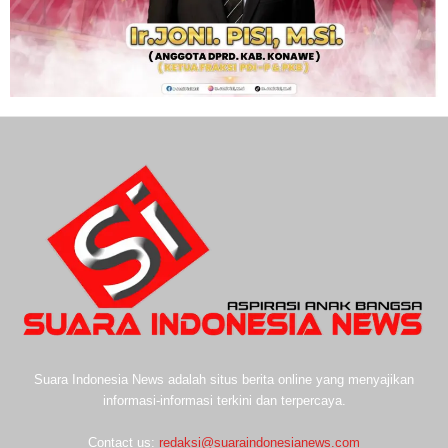
Suara Indonesia News adalah situs berita online yang menyajikan
informasi-informasi terkini dan terpercaya.
Contact us:
redaksi@suaraindonesianews.com