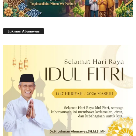
Lukman Abunawas