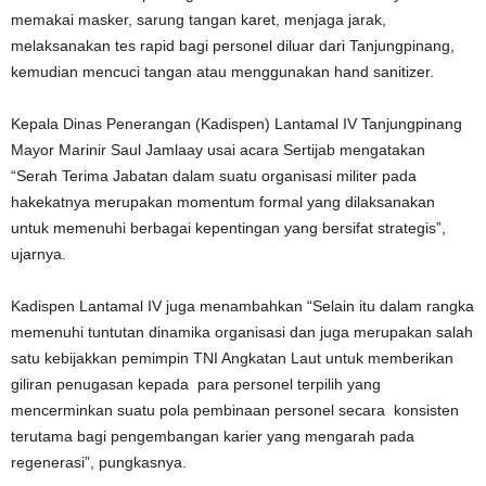
memakai masker, sarung tangan karet, menjaga jarak,
melaksanakan tes rapid bagi personel diluar dari Tanjungpinang,
kemudian mencuci tangan atau menggunakan hand sanitizer.
Kepala Dinas Penerangan (Kadispen) Lantamal IV Tanjungpinang
Mayor Marinir Saul Jamlaay usai acara Sertijab mengatakan
“Serah Terima Jabatan dalam suatu organisasi militer pada
hakekatnya merupakan momentum formal yang dilaksanakan
untuk memenuhi berbagai kepentingan yang bersifat strategis”,
ujarnya.
Kadispen Lantamal IV juga menambahkan “Selain itu dalam rangka
memenuhi tuntutan dinamika organisasi dan juga merupakan salah
satu kebijakkan pemimpin TNI Angkatan Laut untuk memberikan
giliran penugasan kepada para personel terpilih yang
mencerminkan suatu pola pembinaan personel secara konsisten
terutama bagi pengembangan karier yang mengarah pada
regenerasi”, pungkasnya.