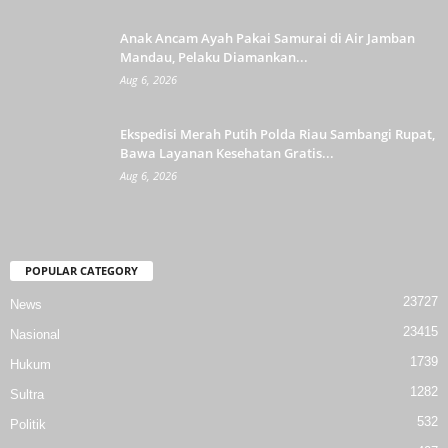
Anak Ancam Ayah Pakai Samurai di Air Jamban
Mandau, Pelaku Diamankan...
Aug 6, 2026
Ekspedisi Merah Putih Polda Riau Sambangi Rupat,
Bawa Layanan Kesehatan Gratis...
Aug 6, 2026
POPULAR CATEGORY
23727
News
23415
Nasional
1739
Hukum
1282
Sultra
532
Politik