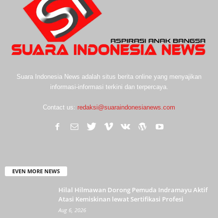
Suara Indonesia News adalah situs berita online yang menyajikan
informasi-informasi terkini dan terpercaya.
Contact us:
redaksi@suaraindonesianews.com
EVEN MORE NEWS
Hilal Hilmawan Dorong Pemuda Indramayu Aktif
Atasi Kemiskinan lewat Sertifikasi Profesi
Aug 6, 2026