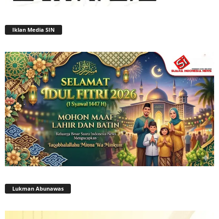
Iklan Media SIN
Lukman Abunawas