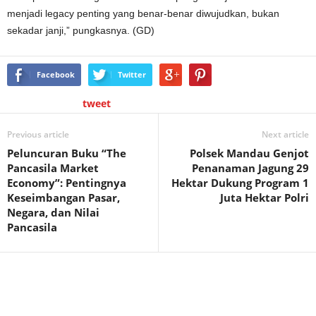
menjadi legacy penting yang benar-benar diwujudkan, bukan
sekadar janji,” pungkasnya. (GD)
Facebook
Twitter
tweet
Previous article
Next article
Peluncuran Buku “The
Polsek Mandau Genjot
Pancasila Market
Penanaman Jagung 29
Economy”: Pentingnya
Hektar Dukung Program 1
Keseimbangan Pasar,
Juta Hektar Polri
Negara, dan Nilai
Pancasila