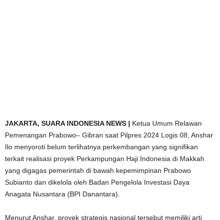
JAKARTA, SUARA INDONESIA NEWS |
Ketua Umum Relawan
Pemenangan Prabowo– Gibran saat Pilpres 2024 Logis 08, Anshar
Ilo menyoroti belum terlihatnya perkembangan yang signifikan
terkait realisasi proyek Perkampungan Haji Indonesia di Makkah
yang digagas pemerintah di bawah kepemimpinan Prabowo
Subianto dan dikelola oleh Badan Pengelola Investasi Daya
Anagata Nusantara (BPI Danantara).
Menurut Anshar, proyek strategis nasional tersebut memiliki arti