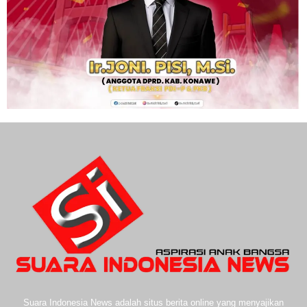
Suara Indonesia News adalah situs berita online yang menyajikan