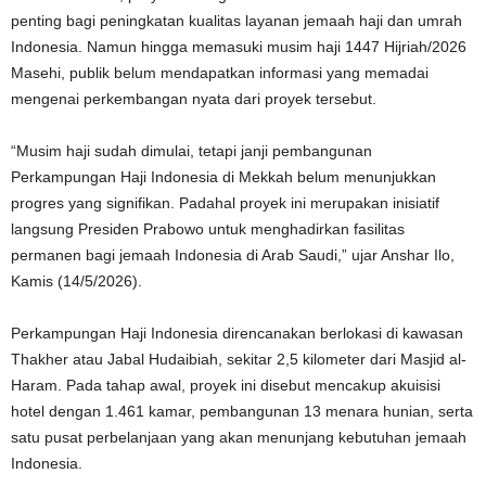
penting bagi peningkatan kualitas layanan jemaah haji dan umrah
Indonesia. Namun hingga memasuki musim haji 1447 Hijriah/2026
Masehi, publik belum mendapatkan informasi yang memadai
mengenai perkembangan nyata dari proyek tersebut.
“Musim haji sudah dimulai, tetapi janji pembangunan
Perkampungan Haji Indonesia di Mekkah belum menunjukkan
progres yang signifikan. Padahal proyek ini merupakan inisiatif
langsung Presiden Prabowo untuk menghadirkan fasilitas
permanen bagi jemaah Indonesia di Arab Saudi,” ujar Anshar Ilo,
Kamis (14/5/2026).
Perkampungan Haji Indonesia direncanakan berlokasi di kawasan
Thakher atau Jabal Hudaibiah, sekitar 2,5 kilometer dari Masjid al-
Haram. Pada tahap awal, proyek ini disebut mencakup akuisisi
hotel dengan 1.461 kamar, pembangunan 13 menara hunian, serta
satu pusat perbelanjaan yang akan menunjang kebutuhan jemaah
Indonesia.