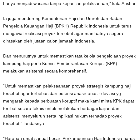
hanya menjadi wacana tanpa kepastian pelaksanaan,” kata Anshar.
Ia juga mendorong Kementerian Haji dan Umroh dan Badan
Pengelola Keuangan Haji (BPKH) Republik Indonesia untuk terus
mengawal realisasi proyek tersebut agar manfaatnya segera
dirasakan oleh jutaan calon jemaah Indonesia.
Dan menurutnya untuk memastikan tata kelola pengelolaan proyek
kampung haji perlu Komisi Pemberantasan Korupsi (KPK)
melakukan asistensi secara komprehensif.
“Untuk memastikan pelaksaanaan proyek strategis kampung haji
tersebut agar terbebas dari potensi anasir-anasir deviasi yg
mengarah kepada perbuatan koruptif maka kami minta KPK dapat
terlibat secara teknis untuk melakukan berbagai kajian dan
asistensi menyeluruh serta inplikasi hukum terhadap proyek
tersebut,” tandasnya.
“Harapan umat sangat besar. Perkampungan Haji Indonesia harus