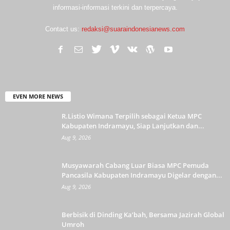
informasi-informasi terkini dan terpercaya.
Contact us:
redaksi@suaraindonesianews.com
EVEN MORE NEWS
R.Listio Wimana Terpilih sebagai Ketua MPC
Kabupaten Indramayu, Siap Lanjutkan dan...
Aug 9, 2026
Musyawarah Cabang Luar Biasa MPC Pemuda
Pancasila Kabupaten Indramayu Digelar dengan...
Aug 9, 2026
Berbisik di Dinding Ka’bah, Bersama Jazirah Global
Umroh