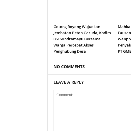
Gotong Royong Wujudkan
Mahkam
Jembatan Beton Garuda, Kodim
Fauza
0616/Indramayu Bersama
Wanpre
Warga Percepat Akses
Penyal
Penghubung Desa
PT GM
NO COMMENTS
LEAVE A REPLY