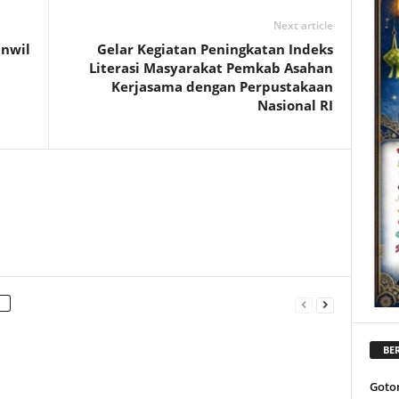
Next article
anwil
Gelar Kegiatan Peningkatan Indeks
Literasi Masyarakat Pemkab Asahan
Kerjasama dengan Perpustakaan
Nasional RI
BER
Goto