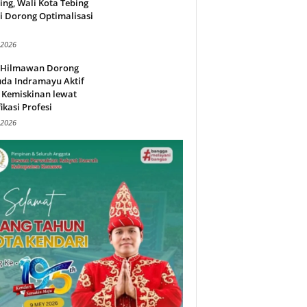
ing, Wali Kota Tebing
i Dorong Optimalisasi
.
 2026
l Hilmawan Dorong
da Indramayu Aktif
 Kemiskinan lewat
fikasi Profesi
 2026