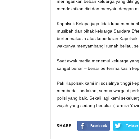
meringankan beban keluarga yang ditingga
mendekatkan diri dan menyatu dengan m
Kapolsek Kelapa juga tidak lupa memberi
musibah dan pihak keluarga Saudara Efen
berterimakasih atas kepedulian Kapolsek
waktunya menyambangi rumah beliau, sert
Saat awak media menemui keluarga yang
sangat benar – benar berterima kasih kep
Pak Kapolsek kami ini sosialnya tinggi ke
membeda- bedakan, semua warga diperlak
polisi yang baik. Sekali lagi kami sekelu
wajah yang sedang beduka. (Tarmizi Yazi
SHARE
Facebook
Twitter