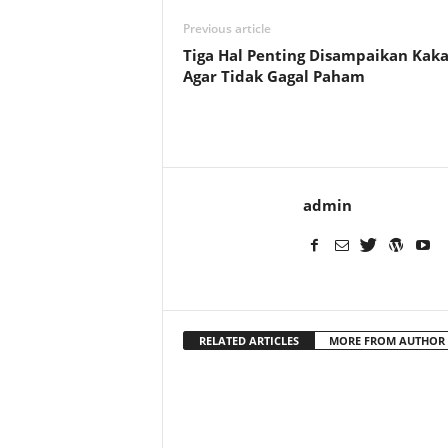
Previous article
Tiga Hal Penting Disampaikan Kak
Agar Tidak Gagal Paham
admin
RELATED ARTICLES
MORE FROM AUTHOR