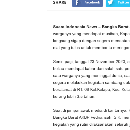
SHARE
Facebook
Twitter
Suara Indonesia News – Bangka Barat.
warganya yang mendapat musibah, Kapols
langsung sigap dengan segera mendatan
niat yang tulus untuk membantu meringa
Senin pagi, tanggal 23 November 2020, se
beliau mendapat kabar dari salah satu p
satu warganya yang meninggal dunia, saat
segera melakukan kegiatan sambang duk
beralamat di RT. 08 Kel.Kelapa, Kec. Kela
kurang lebih 3,5 tahun.
Saat di jumpai awak media di kantornya, 
Bangka Barat AKBP Fedriansah, SIK, me
kegiatan yang rutin dilaksanakan seluruh