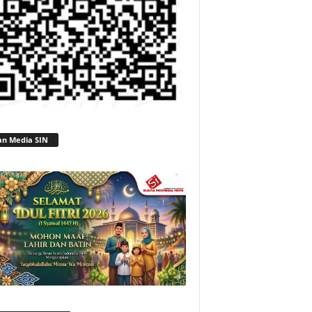
an Media SIN