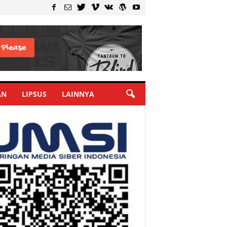
AN
LIPSUS
LAINNYA