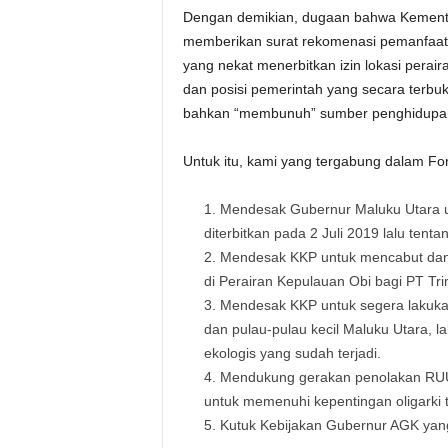
Dengan demikian, dugaan bahwa Kementer
memberikan surat rekomenasi pemanfaatan
yang nekat menerbitkan izin lokasi perai
dan posisi pemerintah yang secara terbuk
bahkan “membunuh” sumber penghidupa
Untuk itu, kami yang tergabung dalam F
Mendesak Gubernur Maluku Utara 
diterbitkan pada 2 Juli 2019 lalu ten
Mendesak KKP untuk mencabut dan
di Perairan Kepulauan Obi bagi PT T
Mendesak KKP untuk segera lakukan 
dan pulau-pulau kecil Maluku Utara, 
ekologis yang sudah terjadi.
Mendukung gerakan penolakan RUU 
untuk memenuhi kepentingan oligarki
Kutuk Kebijakan Gubernur AGK yang