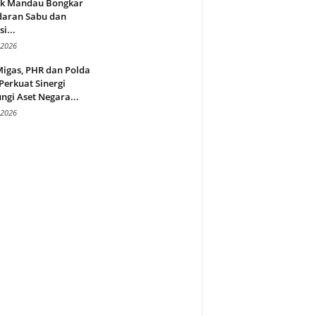
ek Mandau Bongkar
daran Sabu dan
i...
 2026
Migas, PHR dan Polda
Perkuat Sinergi
ngi Aset Negara...
 2026