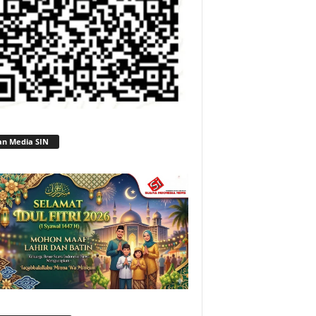
an Media SIN