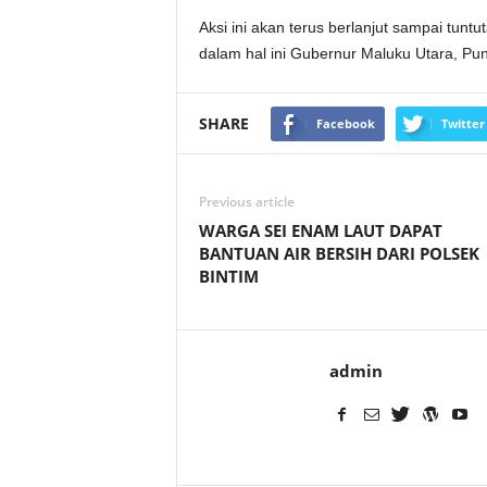
Aksi ini akan terus berlanjut sampai tunt
dalam hal ini Gubernur Maluku Utara, P
SHARE
Facebook
Twitter
Previous article
WARGA SEI ENAM LAUT DAPAT
BANTUAN AIR BERSIH DARI POLSEK
BINTIM
admin