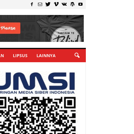
AN
LIPSUS
LAINNYA