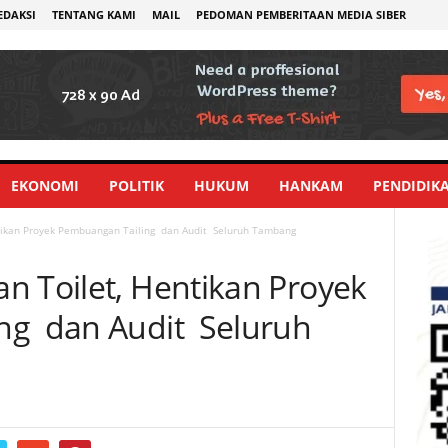
EDAKSI
TENTANG KAMI
MAIL
PEDOMAN PEMBERITAAN MEDIA SIBER
EKONOMI
POLITIK
HUKUM
HANKAM
PENDIDIK
tikan Proyek Pembuangan Tailing dan Audit Seluruh Tambang
n Toilet, Hentikan Proyek
ng dan Audit Seluruh