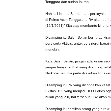
Tenggara dan sudah Inkrah.
Nah kali ini Iptu Sabrianda dipercayakan
di Polres Aceh Tenggara, LIRA akan beri 
(12/1/2021)” Kita siap membantu kinerja 
Disamping itu Saleh Selian berharap kir
pers serta Aktivis, untuk bersinergi bag
mungkin.
Kata Saleh Selian, jangan ada kesan seo
jangan hanya terlihat yang ditangkap adal
Narkoba nah bila perlu dilakukan tindaka
Disamping itu PR yang ditinggalkan kasa
Ekstasi 100 yang menjadi DPO Polres Aga
bulan yang lalu, hal tersebut LIRA akan m
Disamping itu pastikan orang yang direkru