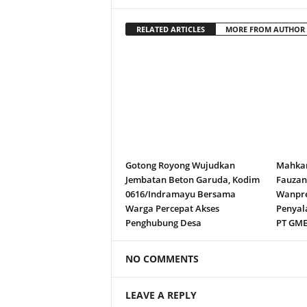
RELATED ARTICLES
MORE FROM AUTHOR
Gotong Royong Wujudkan
Mahkam
Jembatan Beton Garuda, Kodim
Fauza
0616/Indramayu Bersama
Wanpre
Warga Percepat Akses
Penyal
Penghubung Desa
PT GM
NO COMMENTS
LEAVE A REPLY