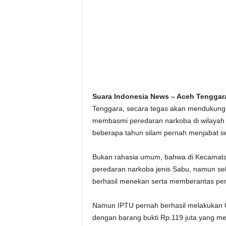
Suara Indonesia News – Aceh Tenggar
Tenggara, secara tegas akan mendukung
membasmi peredaran narkoba di wilayah B
beberapa tahun silam pernah menjabat s
Bukan rahasia umum, bahwa di Kecamat
peredaran narkoba jenis Sabu, namun sel
berhasil menekan serta memberantas pe
Namun IPTU pernah berhasil melakukan 
dengan barang bukti Rp.119 juta yang m