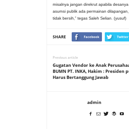
misalnya jangan direkrut apabila desany
asumsi publik ada permainan dilapangan, 
tidak bersih,” tegas Saleh Selian. (yusuf)
SHARE
Facebook
Twitter
Previous article
Gugatan Vendor ke Anak Perusaha
BUMN PT. INKA, Hakim : Presiden 
Harus Bertanggung Jawab
admin