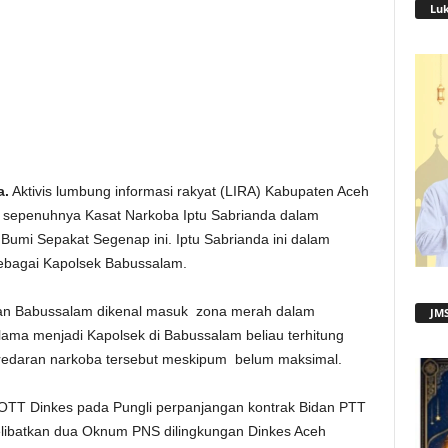
Lu
a.
Aktivis lumbung informasi rakyat (LIRA) Kabupaten Aceh
 sepenuhnya Kasat Narkoba Iptu Sabrianda dalam
umi Sepakat Segenap ini. Iptu Sabrianda ini dalam
ebagai Kapolsek Babussalam.
an Babussalam dikenal masuk zona merah dalam
JMS
ama menjadi Kapolsek di Babussalam beliau terhitung
redaran narkoba tersebut meskipum belum maksimal.
OTT Dinkes pada Pungli perpanjangan kontrak Bidan PTT
elibatkan dua Oknum PNS dilingkungan Dinkes Aceh