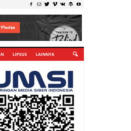
AN
LIPSUS
LAINNYA