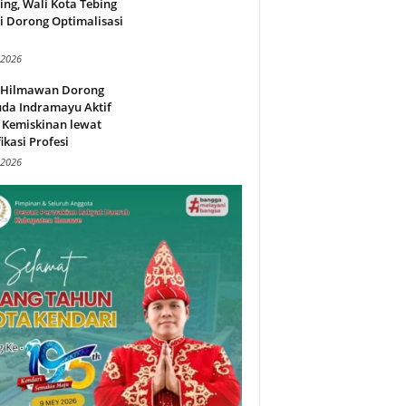
ing, Wali Kota Tebing
i Dorong Optimalisasi
.
 2026
l Hilmawan Dorong
da Indramayu Aktif
 Kemiskinan lewat
fikasi Profesi
 2026