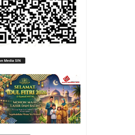
an Media SIN