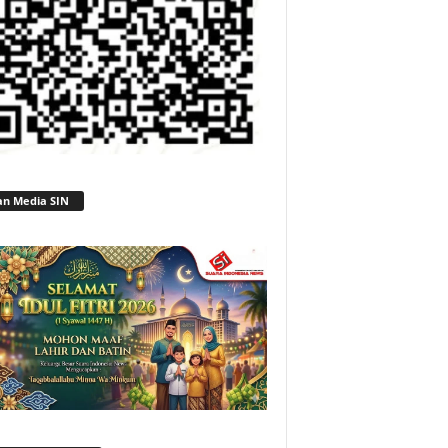
an Media SIN