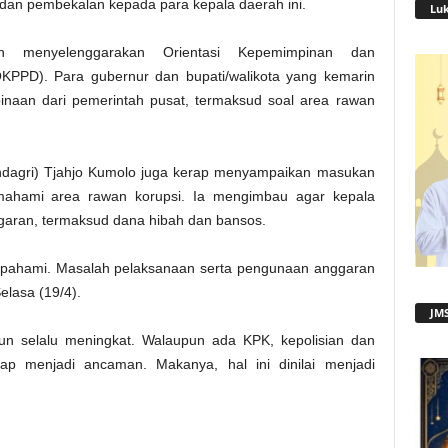
dan pembekalan kepada para kepala daerah ini.
Lu
 menyelenggarakan Orientasi Kepemimpinan dan
KPPD). Para gubernur dan bupati/walikota yang kemarin
inaan dari pemerintah pusat, termaksud soal area rawan
ndagri) Tjahjo Kumolo juga kerap menyampaikan masukan
mahami area rawan korupsi. Ia mengimbau agar kepala
garan, termaksud dana hibah dan bansos.
n pahami. Masalah pelaksanaan serta pengunaan anggaran
elasa (19/4).
JMS
ahun selalu meningkat. Walaupun ada KPK, kepolisian dan
ap menjadi ancaman. Makanya, hal ini dinilai menjadi