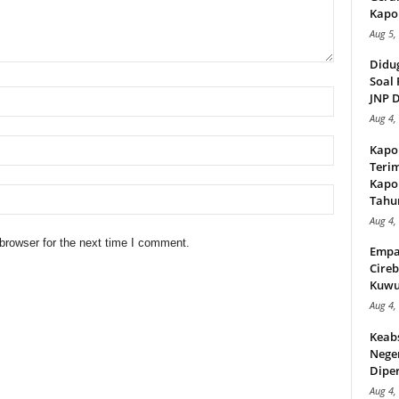
Kapol
Aug 5,
Didu
Soal 
JNP D
Aug 4,
Kapo
Teri
Kapol
Tahu
Aug 4,
browser for the next time I comment.
Empa
Cireb
Kuwu
Aug 4,
Keab
Neger
Diper
Aug 4,