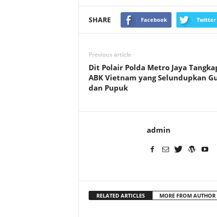
SHARE
Facebook
Twitter
Previous article
Dit Polair Polda Metro Jaya Tangka
ABK Vietnam yang Selundupkan Gu
dan Pupuk
admin
RELATED ARTICLES
MORE FROM AUTHOR