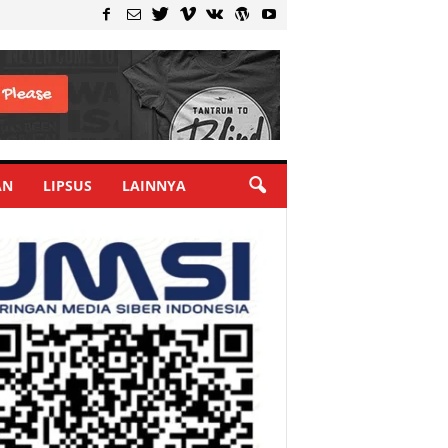
AN
LIPSUS
LAINNYA