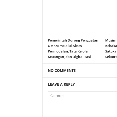
Pemerintah Dorong Penguatan
Musim
UMKM melalui Akses
Kebakar
Permodalan, Tata Kelola
Satuka
Keuangan, dan Digitalisasi
Sektora
NO COMMENTS
LEAVE A REPLY