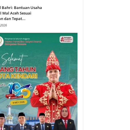
l Bahri: Bantuan Usaha
l Mal Aceh Sesuai
n dan Tepat...
 2026