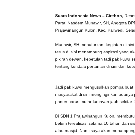
Suara Indonesia News – Cirebon,
Reses
Partai Nasdem Munawir, SH, Anggota DPR
Prajawinangun Kulon, Kec. Kaliwedi. Sela
Munawir, SH menuturkan, kegiatan di sin
terus di sini menampung aspirasi yang a
pikiran dewan, kebetulan tadi pak kuwu s
tentang kendala pertanian di sini dan keb
Jadi pak kuwu mengusulkan pompa buat men
masyarakat di sini menginginkan adanya
panen harus mutar lumayan jauh sekitar 
Di SDN 1 Prajawinangun Kulon, membutu
belum terealisasi selama 10 tahun dan s
atau masjid. Nanti saya akan menampun