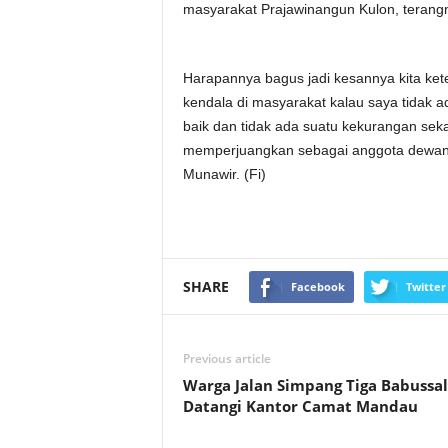
masyarakat Prajawinangun Kulon, terang
Harapannya bagus jadi kesannya kita ke
kendala di masyarakat kalau saya tidak 
baik dan tidak ada suatu kekurangan seka
memperjuangkan sebagai anggota dewan s
Munawir. (Fi)
SHARE
Facebook
Twitter
Previous article
Warga Jalan Simpang Tiga Babussa
Datangi Kantor Camat Mandau