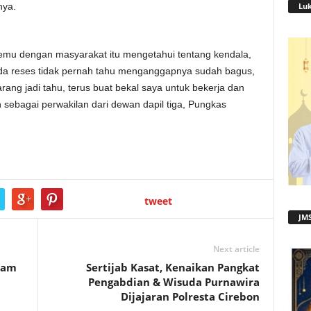
Lu
nya.
temu dengan masyarakat itu mengetahui tentang kendala,
ada reses tidak pernah tahu menganggapnya sudah bagus,
rang jadi tahu, terus buat bekal saya untuk bekerja dan
ebagai perwakilan dari dewan dapil tiga, Pungkas
tweet
JMS
Next article
lam
Sertijab Kasat, Kenaikan Pangkat
Pengabdian & Wisuda Purnawira
Dijajaran Polresta Cirebon