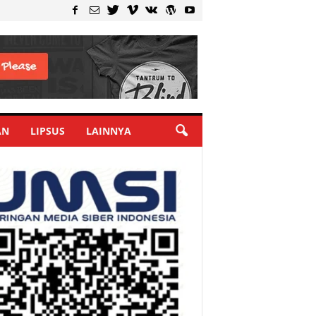
AN
LIPSUS
LAINNYA