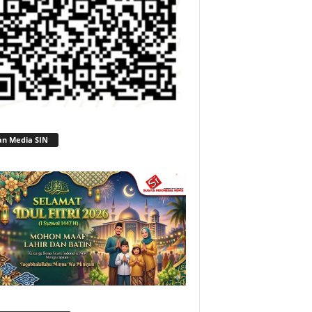
an Media SIN