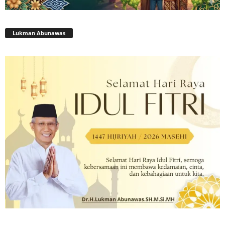
Lukman Abunawas