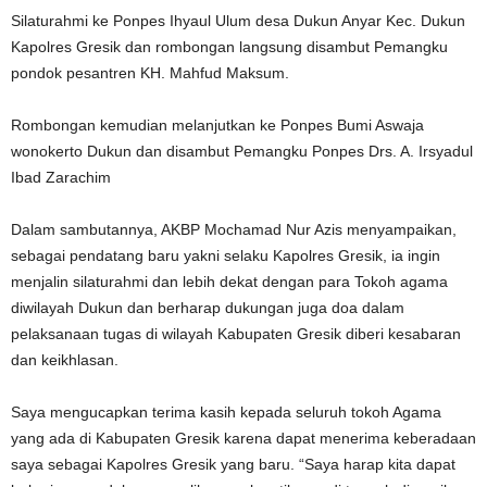
Silaturahmi ke Ponpes Ihyaul Ulum desa Dukun Anyar Kec. Dukun
Kapolres Gresik dan rombongan langsung disambut Pemangku
pondok pesantren KH. Mahfud Maksum.
Rombongan kemudian melanjutkan ke Ponpes Bumi Aswaja
wonokerto Dukun dan disambut Pemangku Ponpes Drs. A. Irsyadul
Ibad Zarachim
Dalam sambutannya, AKBP Mochamad Nur Azis menyampaikan,
sebagai pendatang baru yakni selaku Kapolres Gresik, ia ingin
menjalin silaturahmi dan lebih dekat dengan para Tokoh agama
diwilayah Dukun dan berharap dukungan juga doa dalam
pelaksanaan tugas di wilayah Kabupaten Gresik diberi kesabaran
dan keikhlasan.
Saya mengucapkan terima kasih kepada seluruh tokoh Agama
yang ada di Kabupaten Gresik karena dapat menerima keberadaan
saya sebagai Kapolres Gresik yang baru. “Saya harap kita dapat