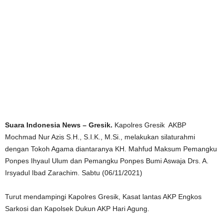
Suara Indonesia News – Gresik.
Kapolres Gresik AKBP
Mochmad Nur Azis S.H., S.I.K., M.Si., melakukan silaturahmi
dengan Tokoh Agama diantaranya KH. Mahfud Maksum Pemangku
Ponpes Ihyaul Ulum dan Pemangku Ponpes Bumi Aswaja Drs. A.
Irsyadul Ibad Zarachim. Sabtu (06/11/2021)
Turut mendampingi Kapolres Gresik, Kasat lantas AKP Engkos
Sarkosi dan Kapolsek Dukun AKP Hari Agung.