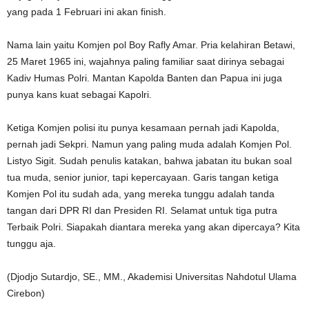
yang pada 1 Februari ini akan finish.
Nama lain yaitu Komjen pol Boy Rafly Amar. Pria kelahiran Betawi,
25 Maret 1965 ini, wajahnya paling familiar saat dirinya sebagai
Kadiv Humas Polri. Mantan Kapolda Banten dan Papua ini juga
punya kans kuat sebagai Kapolri.
Ketiga Komjen polisi itu punya kesamaan pernah jadi Kapolda,
pernah jadi Sekpri. Namun yang paling muda adalah Komjen Pol.
Listyo Sigit. Sudah penulis katakan, bahwa jabatan itu bukan soal
tua muda, senior junior, tapi kepercayaan. Garis tangan ketiga
Komjen Pol itu sudah ada, yang mereka tunggu adalah tanda
tangan dari DPR RI dan Presiden RI. Selamat untuk tiga putra
Terbaik Polri. Siapakah diantara mereka yang akan dipercaya? Kita
tunggu aja.
(Djodjo Sutardjo, SE., MM., Akademisi Universitas Nahdotul Ulama
Cirebon)