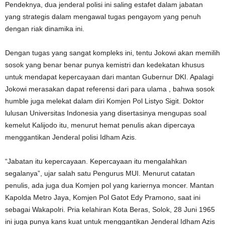
Pendeknya, dua jenderal polisi ini saling estafet dalam jabatan
yang strategis dalam mengawal tugas pengayom yang penuh
dengan riak dinamika ini.
Dengan tugas yang sangat kompleks ini, tentu Jokowi akan memilih
sosok yang benar benar punya kemistri dan kedekatan khusus
untuk mendapat kepercayaan dari mantan Gubernur DKI. Apalagi
Jokowi merasakan dapat referensi dari para ulama , bahwa sosok
humble juga melekat dalam diri Komjen Pol Listyo Sigit. Doktor
lulusan Universitas Indonesia yang disertasinya mengupas soal
kemelut Kalijodo itu, menurut hemat penulis akan dipercaya
menggantikan Jenderal polisi Idham Azis.
“Jabatan itu kepercayaan. Kepercayaan itu mengalahkan
segalanya”, ujar salah satu Pengurus MUI. Menurut catatan
penulis, ada juga dua Komjen pol yang kariernya moncer. Mantan
Kapolda Metro Jaya, Komjen Pol Gatot Edy Pramono, saat ini
sebagai Wakapolri. Pria kelahiran Kota Beras, Solok, 28 Juni 1965
ini juga punya kans kuat untuk menggantikan Jenderal Idham Azis