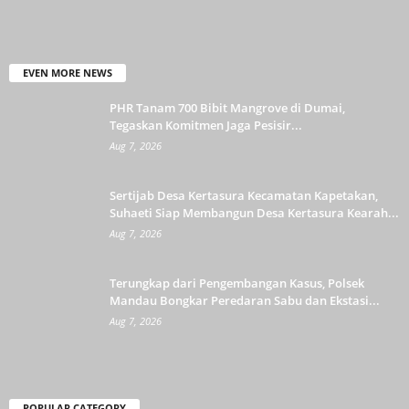
EVEN MORE NEWS
PHR Tanam 700 Bibit Mangrove di Dumai,
Tegaskan Komitmen Jaga Pesisir...
Aug 7, 2026
Sertijab Desa Kertasura Kecamatan Kapetakan,
Suhaeti Siap Membangun Desa Kertasura Kearah...
Aug 7, 2026
Terungkap dari Pengembangan Kasus, Polsek
Mandau Bongkar Peredaran Sabu dan Ekstasi...
Aug 7, 2026
POPULAR CATEGORY