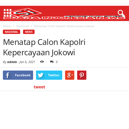
Home
Nasional
Menatap Calon Kapolri Kepercayaan Jokowi
NASIONAL
NEWS
Menatap Calon Kapolri
Kepercayaan Jokowi
By
admin
-
Jan 6, 2021
0
Facebook
Twitter
tweet