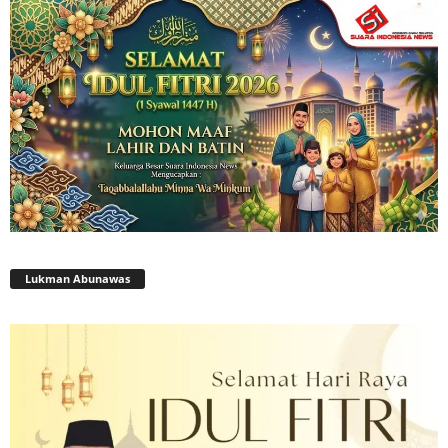
Lukman Abunawas