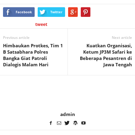
Facebook
Twitter
tweet
Previous article
Next article
Himbaukan Protkes, Tim 1
Kuatkan Organisasi,
B Satsabhara Polres
Ketum JP3M Safari ke
Bangka Giat Patroli
Beberapa Pesantren di
Dialogis Malam Hari
Jawa Tengah
admin