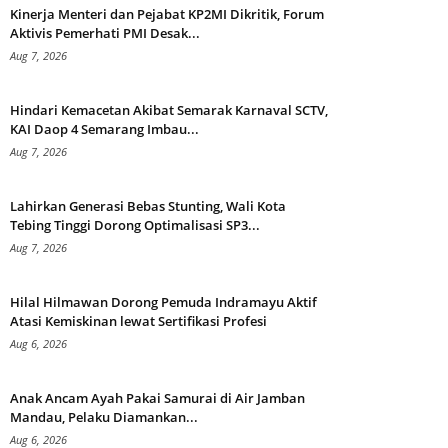
Kinerja Menteri dan Pejabat KP2MI Dikritik, Forum
Aktivis Pemerhati PMI Desak...
Aug 7, 2026
Hindari Kemacetan Akibat Semarak Karnaval SCTV,
KAI Daop 4 Semarang Imbau...
Aug 7, 2026
Lahirkan Generasi Bebas Stunting, Wali Kota
Tebing Tinggi Dorong Optimalisasi SP3...
Aug 7, 2026
Hilal Hilmawan Dorong Pemuda Indramayu Aktif
Atasi Kemiskinan lewat Sertifikasi Profesi
Aug 6, 2026
Anak Ancam Ayah Pakai Samurai di Air Jamban
Mandau, Pelaku Diamankan...
Aug 6, 2026