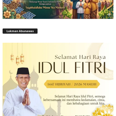
Lukman Abunawas