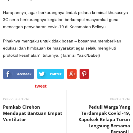
Harapannya, agar berkurangnya tindak pidana kriminal khususnya
3C serta berkurangnya kegiatan berkumpul masyarakat guna
mencegah penyebaran covid-19 di Kecamatan Belinyu.
Pihaknya mengaku untuk tidak bosan – bosannya memberikan
edukasi dan himbauan ke masyarakat agar selalu mengikuti
protokol kesehatan”, tuturnya. (Tarmizi Yazid/Babel)
Facebook
Twitter
tweet
Previous article
Next article
Pemkab Cirebon
Peduli Warga Yang
Mendapat Bantuan Empat
Terdampak Covid -19,
Ventilator
Kapolsek Kelapa Turun
Langsung Bersama
Personil