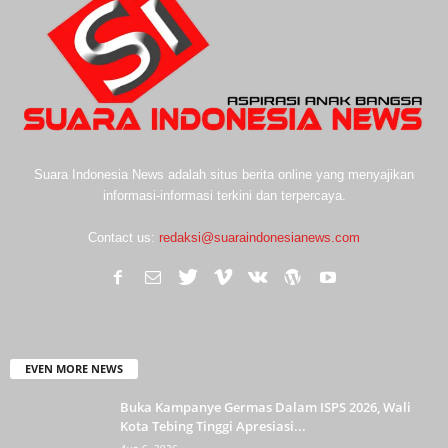
Suara Indonesia News adalah situs berita online yang menyajikan
informasi-informasi terkini dan terpercaya.
Contact us:
redaksi@suaraindonesianews.com
EVEN MORE NEWS
Buka Kampanye Germas Dalam ISPS 2026, Wali
Kota Tebing Tinggi Apresiasi...