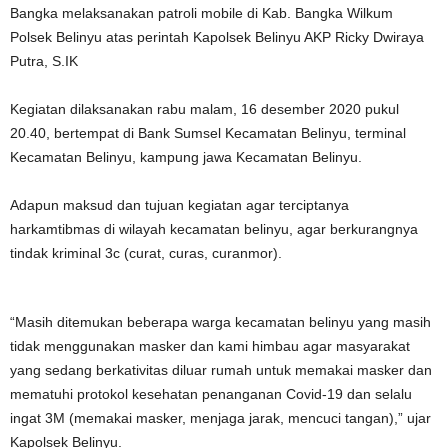
Bangka melaksanakan patroli mobile di Kab. Bangka Wilkum
Polsek Belinyu atas perintah Kapolsek Belinyu AKP Ricky Dwiraya
Putra, S.IK
Kegiatan dilaksanakan rabu malam, 16 desember 2020 pukul
20.40, bertempat di Bank Sumsel Kecamatan Belinyu, terminal
Kecamatan Belinyu, kampung jawa Kecamatan Belinyu.
Adapun maksud dan tujuan kegiatan agar terciptanya
harkamtibmas di wilayah kecamatan belinyu, agar berkurangnya
tindak kriminal 3c (curat, curas, curanmor).
“Masih ditemukan beberapa warga kecamatan belinyu yang masih
tidak menggunakan masker dan kami himbau agar masyarakat
yang sedang berkativitas diluar rumah untuk memakai masker dan
mematuhi protokol kesehatan penanganan Covid-19 dan selalu
ingat 3M (memakai masker, menjaga jarak, mencuci tangan),” ujar
Kapolsek Belinyu.