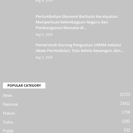
Aug 6, 2026
Pertumbuhan Ekonomi Berbasis Kerakyatan:
Memperkuat Kelembagaan Negara dan
Pembangunan Manusia di...
Aug 6, 2026
Pemerintah Dorong Penguatan UMKM melalui
Akses Permodalan, Tata Kelola Keuangan, dan...
Aug 5, 2026
POPULAR CATEGORY
23723
News
23411
Nasional
1738
Hukum
1282
Sultra
532
Politik