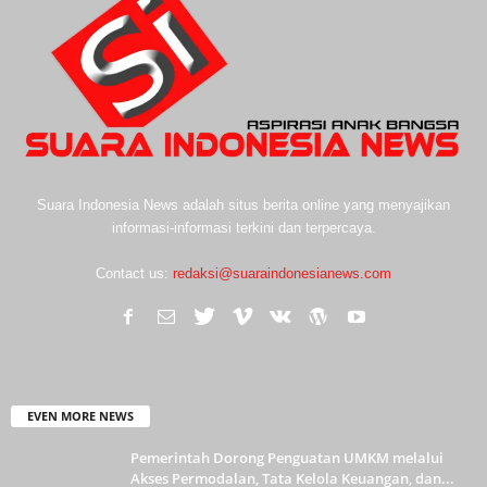
Suara Indonesia News adalah situs berita online yang menyajikan
informasi-informasi terkini dan terpercaya.
Contact us:
redaksi@suaraindonesianews.com
EVEN MORE NEWS
Pemerintah Dorong Penguatan UMKM melalui
Akses Permodalan, Tata Kelola Keuangan, dan...