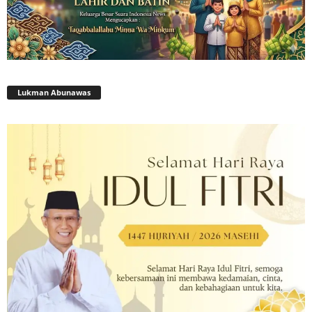
Lukman Abunawas