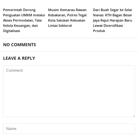
Pemerintah Dorong
Musim Kemarau Rawan
Dari Buah Segar ke Selai
Penguatan UMKM melalui
Kebakaran, Polres Tegal
Nanas: KTH Bagan Besar
Akses Permodalan, Tata
Kota Satukan Kekuatan
Jaya Rajut Harapan Baru
Kelola Keuangan, dan
Lintas Sektoral
Lewat Diversifikasi
Digitalisasi
Produk
NO COMMENTS
LEAVE A REPLY