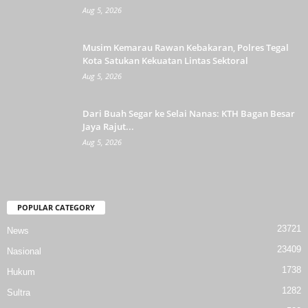
Aug 5, 2026
Musim Kemarau Rawan Kebakaran, Polres Tegal
Kota Satukan Kekuatan Lintas Sektoral
Aug 5, 2026
Dari Buah Segar ke Selai Nanas: KTH Bagan Besar
Jaya Rajut...
Aug 5, 2026
POPULAR CATEGORY
23721
News
23409
Nasional
1738
Hukum
1282
Sultra