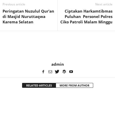
Previous article
Next article
Peringatan Nuzulul Qur’an
Ciptakan Harkamtibmas
di Masjid Nuruttaqwa
Puluhan Personel Polres
Karema Selatan
Ciko Patroli Malam Minggu
admin
RELATED ARTICLES
MORE FROM AUTHOR