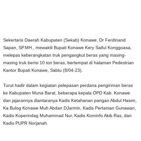
Sekertaris Daerah Kabupaten (Sekab) Konawe, Dr Ferdinand
Sapan, SP.MH., mewakili Bupati Konawe Kery Saiful Konggoasa,
melepas keberangkatan truk pengangkut beras yang masing-
masing truk berisi 10 ton beras, bertempat di halaman Pedestrian
Kantor Bupati Konawe, Sabtu (8/04-23).
Turut hadir dalam kegiatan pelepasan perdana pengiriman beras
ke Kabupaten Muna Barat, beberapa kepala OPD Kab. Konawe
dan jajarannya diantaranya Kadis Ketahanan pangan Abdul Hasim,
Ka Bulog Konawe Muh Abdan DJarmin, Kadis Pertanian Gunawan,
Kadis Koperindag Muhammad Nur, Kadis Kominfo Akib Ras, dan
Kadis PUPR Norjanah.