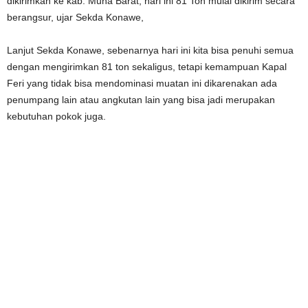
dikirimkan ke kab. Muna Barat, hari ini 81 Ton mulai dikirim secara
berangsur, ujar Sekda Konawe,
Lanjut Sekda Konawe, sebenarnya hari ini kita bisa penuhi semua
dengan mengirimkan 81 ton sekaligus, tetapi kemampuan Kapal
Feri yang tidak bisa mendominasi muatan ini dikarenakan ada
penumpang lain atau angkutan lain yang bisa jadi merupakan
kebutuhan pokok juga.