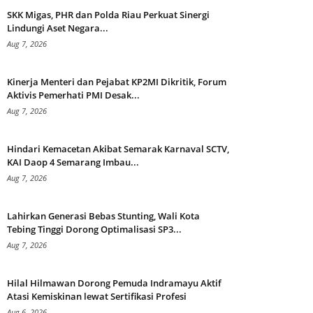
SKK Migas, PHR dan Polda Riau Perkuat Sinergi
Lindungi Aset Negara...
Aug 7, 2026
Kinerja Menteri dan Pejabat KP2MI Dikritik, Forum
Aktivis Pemerhati PMI Desak...
Aug 7, 2026
Hindari Kemacetan Akibat Semarak Karnaval SCTV,
KAI Daop 4 Semarang Imbau...
Aug 7, 2026
Lahirkan Generasi Bebas Stunting, Wali Kota
Tebing Tinggi Dorong Optimalisasi SP3...
Aug 7, 2026
Hilal Hilmawan Dorong Pemuda Indramayu Aktif
Atasi Kemiskinan lewat Sertifikasi Profesi
Aug 6, 2026