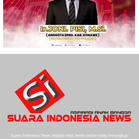
Suara Indonesia News adalah situs berita online yang menyajikan