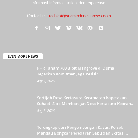
informasi-informasi terkini dan terpercaya.
Contact us:
redaksi@suaraindonesianews.com
EVEN MORE NEWS
PHR Tanam 700 Bibit Mangrove di Dumai,
Tegaskan Komitmen Jaga Pesisir...
Aug 7, 2026
Sertijab Desa Kertasura Kecamatan Kapetakan,
Suhaeti Siap Membangun Desa Kertasura Kearah...
Aug 7, 2026
Terungkap dari Pengembangan Kasus, Polsek
Mandau Bongkar Peredaran Sabu dan Ekstasi...