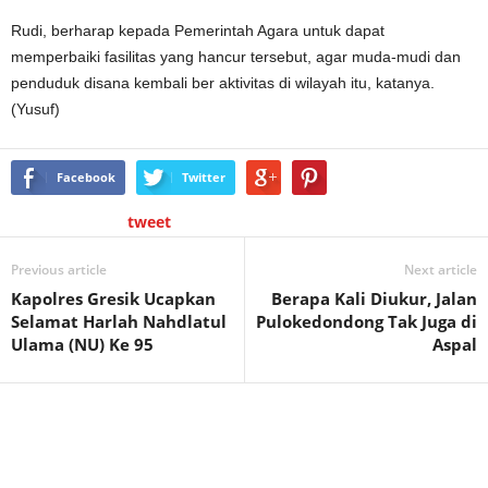
Rudi, berharap kepada Pemerintah Agara untuk dapat
memperbaiki fasilitas yang hancur tersebut, agar muda-mudi dan
penduduk disana kembali ber aktivitas di wilayah itu, katanya.
(Yusuf)
Facebook
Twitter
tweet
Previous article
Next article
Kapolres Gresik Ucapkan
Berapa Kali Diukur, Jalan
Selamat Harlah Nahdlatul
Pulokedondong Tak Juga di
Ulama (NU) Ke 95
Aspal