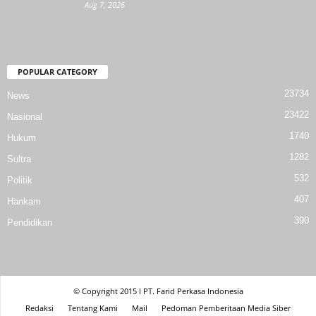
Aug 7, 2026
POPULAR CATEGORY
23734
News
23422
Nasional
1740
Hukum
1282
Sultra
532
Politik
407
Hankam
390
Pendidikan
© Copyright 2015 l PT. Farid Perkasa Indonesia
Redaksi
Tentang Kami
Mail
Pedoman Pemberitaan Media Siber