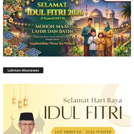
Lukman Abunawas