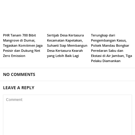
PHR Tanam 700 Bibit
Sertijab Desa Kertasura
Terungkap dari
Mangrove di Dumai,
Kecamatan Kapetakan,
Pengembangan Kasus,
Tegaskan Komitmen Jaga
Suhaeti Siap Membangun
Polsek Mandau Bongkar
Pesisir dan Dukung Net
Desa Kertasura Kearah
Peredaran Sabu dan
Zero Emission
yang Lebih Baik Lagi
Ekstasi di Air Jamban, Tiga
Pelaku Diamankan
NO COMMENTS
LEAVE A REPLY