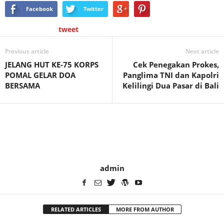
Facebook
Twitter
tweet
Previous article
Next article
JELANG HUT KE-75 KORPS
Cek Penegakan Prokes,
POMAL GELAR DOA
Panglima TNI dan Kapolri
BERSAMA
Kelilingi Dua Pasar di Bali
admin
RELATED ARTICLES
MORE FROM AUTHOR