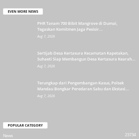
EVEN MORE NEWS
PHR Tanam 700 Bibit Mangrove di Dumai,
Tegaskan Komitmen Jaga Pesisir...
Aug 7, 2026
Sertijab Desa Kertasura Kecamatan Kapetakan,
Suhaeti Siap Membangun Desa Kertasura Kearah...
Aug 7, 2026
Terungkap dari Pengembangan Kasus, Polsek
Mandau Bongkar Peredaran Sabu dan Ekstasi...
Aug 7, 2026
POPULAR CATEGORY
23734
News