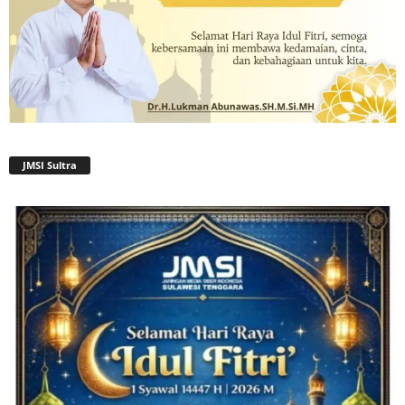
JMSI Sultra