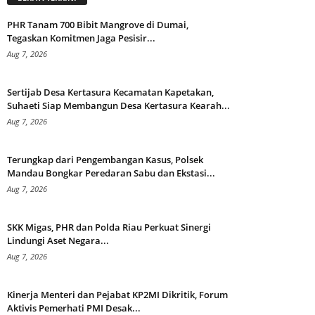
PHR Tanam 700 Bibit Mangrove di Dumai,
Tegaskan Komitmen Jaga Pesisir...
Aug 7, 2026
Sertijab Desa Kertasura Kecamatan Kapetakan,
Suhaeti Siap Membangun Desa Kertasura Kearah...
Aug 7, 2026
Terungkap dari Pengembangan Kasus, Polsek
Mandau Bongkar Peredaran Sabu dan Ekstasi...
Aug 7, 2026
SKK Migas, PHR dan Polda Riau Perkuat Sinergi
Lindungi Aset Negara...
Aug 7, 2026
Kinerja Menteri dan Pejabat KP2MI Dikritik, Forum
Aktivis Pemerhati PMI Desak...