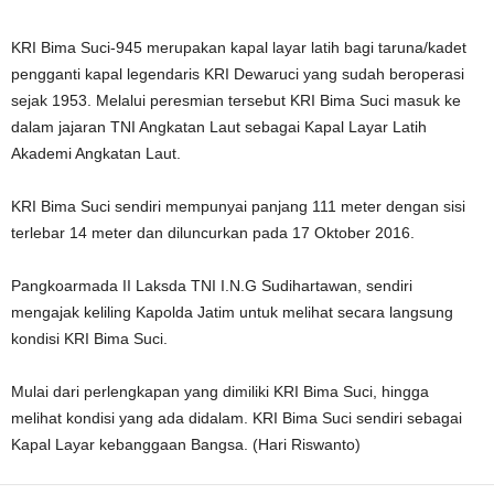
KRI Bima Suci-945 merupakan kapal layar latih bagi taruna/kadet
pengganti kapal legendaris KRI Dewaruci yang sudah beroperasi
sejak 1953. Melalui peresmian tersebut KRI Bima Suci masuk ke
dalam jajaran TNI Angkatan Laut sebagai Kapal Layar Latih
Akademi Angkatan Laut.
KRI Bima Suci sendiri mempunyai panjang 111 meter dengan sisi
terlebar 14 meter dan diluncurkan pada 17 Oktober 2016.
Pangkoarmada II Laksda TNI I.N.G Sudihartawan, sendiri
mengajak keliling Kapolda Jatim untuk melihat secara langsung
kondisi KRI Bima Suci.
Mulai dari perlengkapan yang dimiliki KRI Bima Suci, hingga
melihat kondisi yang ada didalam. KRI Bima Suci sendiri sebagai
Kapal Layar kebanggaan Bangsa. (Hari Riswanto)