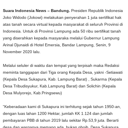
Suara Indonesia News – Bandung.
Presiden Republik Indonesia
Joko Widodo (Jokowi) melakukan penyerahan 1 juta sertifikat hak
atas tanah secara virtual kepada masyarakat di seluruh Provinsi di
Indonesia. Untuk di Provinsi Lampung ada 50 ribu sertifikat tanah
yang diserahkan kepada masyaraka melalui Gubernur Lampung
Arinal Djunaidi di Hotel Emersia, Bandar Lampung, Senin, 9
November 2020 lalu.
Melalui seluler di waktu dan tempat yang terpisah maka Redaksi
meminta tanggapan dari Tiga orang Kepala Desa, yakni -Setiawati
(Kepala Desa Sukapura, Kab. Lampung Barat) , Sukarma (Kepala
Desa Tribudisyukur, Kab.Lampung Barat) dan Solichin (Kepala
Desa Mulyorejo, Kab.Pringsewu)
“Keberadaan kami di Sukapura ini terhitung sejak tahun 1950-an,
dengan luas lahan 1200 Hektar, jumlah KK 1.124 dan jumlah
pembayaran PBB di tahun 2019 lalu sekitar Rp.53,9 juta. Berarti
desa dan warganya memang ada, bukan ghoib. Desa Sukapura