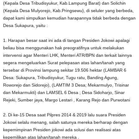
(Kepala Desa Tribudisyukur, Kab.Lampung Barat) dan Solichin
(Kepala Desa Mulyorejo, Kab.Pringsewu), di seluler yang berbeda,
dapat kami simpulkan kemudian harapannya tidak berbeda dengan
Desa Sukapura, yaitu :
1. Harapan besar saat ini ada di tangan Presiden Jokowi apalagi
beliau bisa menggunakan hak preogratifnya untuk melakukan
intervensi agar Menteri LHK, Menteri ATR/BPN dan terkait lainnya
segera mengeluarkan Surat pelepasan atas lahan/tanah yang
tersebar di Provinsi lampung sekitar 19.506 hektar (LAMBAR 6
Desa: Sukapura, Tribudisyukur, Tugu ratu, Banding Agung,
Roworejo dan Sidorejo), (LAMTIM 3 Desa; Mekarmulyo, Trisinar
dan Mekarmukti) dan LAMSEL 6 Desa ; Desa Sidoharjo, Sinar
Rejeki, Sumber jaya, Margo Lestari , Karang Rejo dan Purwotani
2. Di ke-15 Desa saat Pilpres 2014 & 2019 lalu suara Presiden
Jokowi selalu menang, salah satunya mereka berharap dengan
kepemimpinan Presiden jokowi ada solusi dan realisasi atas
kepemilikan atas lahan/tanah mereka .