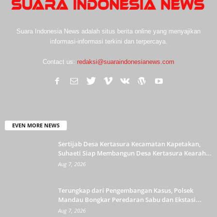
Suara Indonesia News adalah situs berita online yang menyajikan
informasi-informasi terkini dan terpercaya.
Contact us:
redaksi@suaraindonesianews.com
EVEN MORE NEWS
Sertijab Desa Kertasura Kecamatan Kapetakan,
Suhaeti Siap Membangun Desa Kertasura Kearah...
Aug 7, 2026
Terungkap dari Pengembangan Kasus, Polsek
Mandau Bongkar Peredaran Sabu dan Ekstasi...
Aug 7, 2026