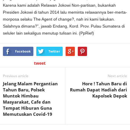
Karena kami adalah Relawan Jokowi Non-partisan, bukankah
Presiden Jokowi di tahun 2014 lalu meminta relawannya ber-merta-
morposa selaku The Agent of change?, nah ini kami lakukan.
Salahnya dimana?”, jawab Endang, Kord. Prov. Pulau Sumatera di
seluler lain sekaligus menutup tulisan ini. (PpRief)
Facebook
Twitter
tweet
Previous article
Next article
Jelang Malam Pergantian
Hore ! Tahun Baru di
Tahun Baru, Polsek
Rumah Dapat Hadiah dari
Muntok Himbau
Kapolsek Depok
Masyarakat, Cafe dan
Tempat Hiburan Guna
Memutuskan Covid-19