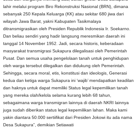
lahir melalui program Biro Rekonstruksi Nasional (BRN), dimana
sebanyak 250 Kepala Keluarga (KK) atau sekitar 680 jiwa dari
wilayah Jawa Barat, yakni Kabupaten Tasikmalaya
ditransmigrasikan oleh Presiden Republik Indonesia Ir. Soekarno.
Dan beliau sendiri yang hadir langsung meresmikan daerah ini
tanggal 14 November 1952. Jadi, secara historis, keberadaan
masyarakat transmigrasi Sukapura dilegalisasi oleh Pemerintah
Pusat. Dan semua usaha pengelolaan tanah untuk penghidupan
oleh warga tersebut dilegalkan dan didukung oleh Pemerintah.
Sehingga, secara moral, etis, konstitusi dan ideologis, Generasi
kedua dan ketiga warga Sukapura ini ‘wajib’ mendapatkan keadilan
dan haknya untuk dapat memiliki Status legal kepemilikan tanah
yang mereka olah/kelola selama kurang lebih 68 tahun,
sebagaimana warga transmigran lainnya di daerah NKRI lainnya
juga sudah diberikan status legal kepemilikan lahan. Maka kami
yakin diantara 50.000 sertiifikat dari Presiden Jokowi itu ada nama
Desa Sukapura”, demikian Setiawati