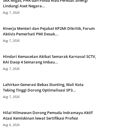
SKK Migas, PHR dan Polda Riau Perkuat Sinergi
Lindungi Aset Negara...
Aug 7, 2026
Kinerja Menteri dan Pejabat KP2MI Dikritik, Forum
Aktivis Pemerhati PMI Desak...
Aug 7, 2026
Hindari Kemacetan Akibat Semarak Karnaval SCTV,
KAI Daop 4 Semarang Imbau...
Aug 7, 2026
Lahirkan Generasi Bebas Stunting, Wali Kota
Tebing Tinggi Dorong Optimalisasi SP3...
Aug 7, 2026
Hilal Hilmawan Dorong Pemuda Indramayu Aktif
Atasi Kemiskinan lewat Sertifikasi Profesi
Aug 6, 2026