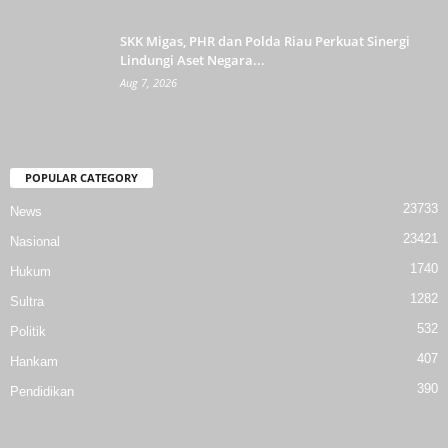
SKK Migas, PHR dan Polda Riau Perkuat Sinergi
Lindungi Aset Negara...
Aug 7, 2026
POPULAR CATEGORY
23733
News
23421
Nasional
1740
Hukum
1282
Sultra
532
Politik
407
Hankam
390
Pendidikan