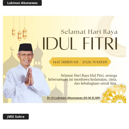
Lukman Abunawas
JMSI Sultra