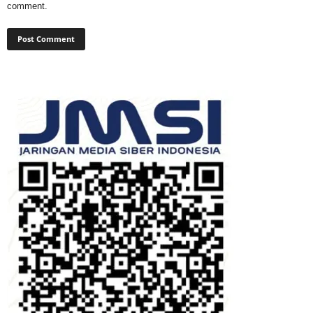
comment.