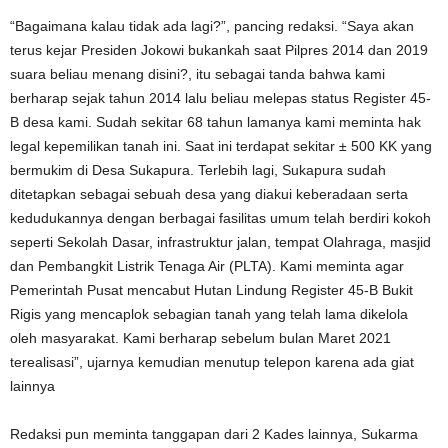
“Bagaimana kalau tidak ada lagi?”, pancing redaksi. “Saya akan
terus kejar Presiden Jokowi bukankah saat Pilpres 2014 dan 2019
suara beliau menang disini?, itu sebagai tanda bahwa kami
berharap sejak tahun 2014 lalu beliau melepas status Register 45-
B desa kami. Sudah sekitar 68 tahun lamanya kami meminta hak
legal kepemilikan tanah ini. Saat ini terdapat sekitar ± 500 KK yang
bermukim di Desa Sukapura. Terlebih lagi, Sukapura sudah
ditetapkan sebagai sebuah desa yang diakui keberadaan serta
kedudukannya dengan berbagai fasilitas umum telah berdiri kokoh
seperti Sekolah Dasar, infrastruktur jalan, tempat Olahraga, masjid
dan Pembangkit Listrik Tenaga Air (PLTA). Kami meminta agar
Pemerintah Pusat mencabut Hutan Lindung Register 45-B Bukit
Rigis yang mencaplok sebagian tanah yang telah lama dikelola
oleh masyarakat. Kami berharap sebelum bulan Maret 2021
terealisasi”, ujarnya kemudian menutup telepon karena ada giat
lainnya
Redaksi pun meminta tanggapan dari 2 Kades lainnya, Sukarma