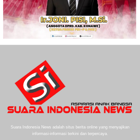
Suara Indonesia News adalah situs berita online yang menyajikan
informasi-informasi terkini dan terpercaya.