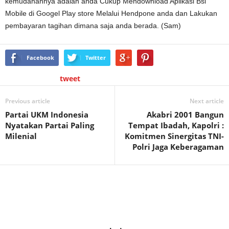
kemudahannya adalah anda Cukup Mendownload Aplikasi Bsi
Mobile di Googel Play store Melalui Hendpone anda dan Lakukan
pembayaran tagihan dimana saja anda berada. (Sam)
Facebook
Twitter
tweet
Previous article
Next article
Partai UKM Indonesia
Akabri 2001 Bangun
Nyatakan Partai Paling
Tempat Ibadah, Kapolri :
Milenial
Komitmen Sinergitas TNI-
Polri Jaga Keberagaman