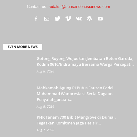
Contact us:
redaksi@suaraindonesianews.com
EVEN MORE NEWS
Gotong Royong Wujudkan Jembatan Beton Garuda,
Kodim 0616/Indramayu Bersama Warga Percepat...
Aug 8, 2026
Mahkamah Agung RI Putus Fauzan Fadel
Muhammad Wanprestasi, Serta Dugaan
Penyalahgunaan...
Aug 8, 2026
PHR Tanam 700 Bibit Mangrove di Dumai,
Tegaskan Komitmen Jaga Pesisir...
Aug 7, 2026