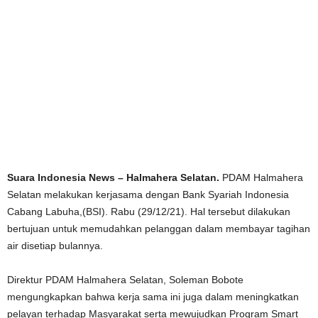
Suara Indonesia News – Halmahera Selatan.
PDAM Halmahera
Selatan melakukan kerjasama dengan Bank Syariah Indonesia
Cabang Labuha,(BSI). Rabu (29/12/21). Hal tersebut dilakukan
bertujuan untuk memudahkan pelanggan dalam membayar tagihan
air disetiap bulannya.
Direktur PDAM Halmahera Selatan, Soleman Bobote
mengungkapkan bahwa kerja sama ini juga dalam meningkatkan
pelayan terhadap Masyarakat serta mewujudkan Program Smart