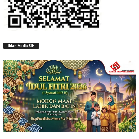
Iklan Media SIN