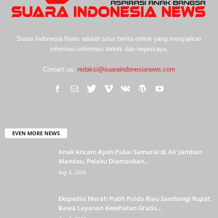
Suara Indonesia News adalah situs berita online yang menyajikan
informasi-informasi terkini dan terpercaya.
Contact us:
redaksi@suaraindonesianews.com
EVEN MORE NEWS
Anak Ancam Ayah Pakai Samurai di Air Jamban
Mandau, Pelaku Diamankan...
Aug 6, 2026
Ekspedisi Merah Putih Polda Riau Sambangi Rupat,
Bawa Layanan Kesehatan Gratis...