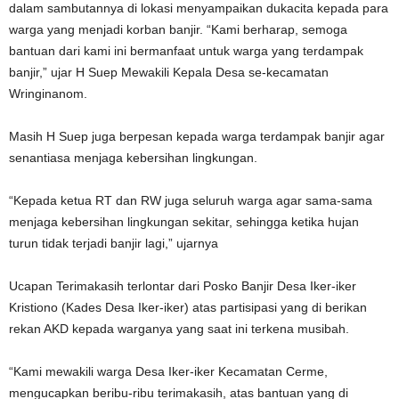
dalam sambutannya di lokasi menyampaikan dukacita kepada para
warga yang menjadi korban banjir. “Kami berharap, semoga
bantuan dari kami ini bermanfaat untuk warga yang terdampak
banjir,” ujar H Suep Mewakili Kepala Desa se-kecamatan
Wringinanom.
Masih H Suep juga berpesan kepada warga terdampak banjir agar
senantiasa menjaga kebersihan lingkungan.
“Kepada ketua RT dan RW juga seluruh warga agar sama-sama
menjaga kebersihan lingkungan sekitar, sehingga ketika hujan
turun tidak terjadi banjir lagi,” ujarnya
Ucapan Terimakasih terlontar dari Posko Banjir Desa Iker-iker
Kristiono (Kades Desa Iker-iker) atas partisipasi yang di berikan
rekan AKD kepada warganya yang saat ini terkena musibah.
“Kami mewakili warga Desa Iker-iker Kecamatan Cerme,
mengucapkan beribu-ribu terimakasih, atas bantuan yang di