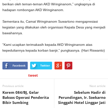
berikan oleh teman-teman AKD Wringinanom,” ungkapnya di
hadapan rombongan AKD Wringinanom.
Sementara itu, Camat Wringinanom Suwartono mengapresiasi
kegiatan yang dilakukan oleh organisasi Kepala Desa yang menjadi
bawahannya.
“Kami ucapkan terimakasih kepada AKD Wringinanom atas
kepeduliannya kepada korban banjir,” pungkasnya. (Hari Riswanto)
Facebook
Twitter
tweet
Previous article
Next article
Korem 084/BJ, Gelar
Sebelum Hadir di
Baksos Operasi Penderita
Perundingan, Ir. Soekarno
Bibir Sumbing
Singgahi Hotel Linggar Jati