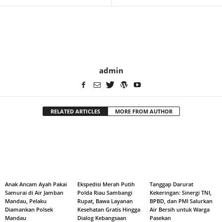
admin
RELATED ARTICLES
MORE FROM AUTHOR
Anak Ancam Ayah Pakai
Ekspedisi Merah Putih
Tanggap Darurat
Samurai di Air Jamban
Polda Riau Sambangi
Kekeringan: Sinergi TNI,
Mandau, Pelaku
Rupat, Bawa Layanan
BPBD, dan PMI Salurkan
Diamankan Polsek
Kesehatan Gratis Hingga
Air Bersih untuk Warga
Mandau
Dialog Kebangsaan
Pasekan