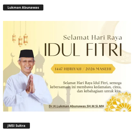
Lukman Abunawas
JMSI Sultra