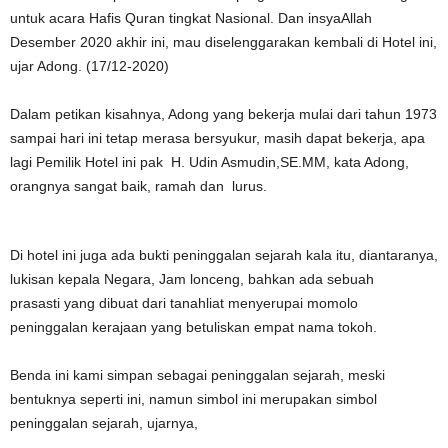
untuk acara Hafis Quran tingkat Nasional. Dan insyaAllah
Desember 2020 akhir ini, mau diselenggarakan kembali di Hotel ini,
ujar Adong. (17/12-2020)
Dalam petikan kisahnya, Adong yang bekerja mulai dari tahun 1973
sampai hari ini tetap merasa bersyukur, masih dapat bekerja, apa
lagi Pemilik Hotel ini pak H. Udin Asmudin,SE.MM, kata Adong,
orangnya sangat baik, ramah dan lurus.
Di hotel ini juga ada bukti peninggalan sejarah kala itu, diantaranya,
lukisan kepala Negara, Jam lonceng, bahkan ada sebuah
prasasti yang dibuat dari tanahliat menyerupai momolo
peninggalan kerajaan yang betuliskan empat nama tokoh.
Benda ini kami simpan sebagai peninggalan sejarah, meski
bentuknya seperti ini, namun simbol ini merupakan simbol
peninggalan sejarah, ujarnya,