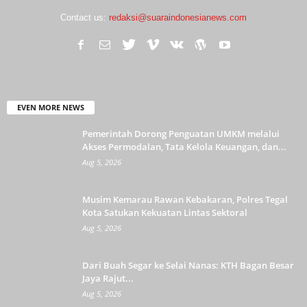
Contact us:
redaksi@suaraindonesianews.com
EVEN MORE NEWS
Pemerintah Dorong Penguatan UMKM melalui
Akses Permodalan, Tata Kelola Keuangan, dan...
Aug 5, 2026
Musim Kemarau Rawan Kebakaran, Polres Tegal
Kota Satukan Kekuatan Lintas Sektoral
Aug 5, 2026
Dari Buah Segar ke Selai Nanas: KTH Bagan Besar
Jaya Rajut...
Aug 5, 2026