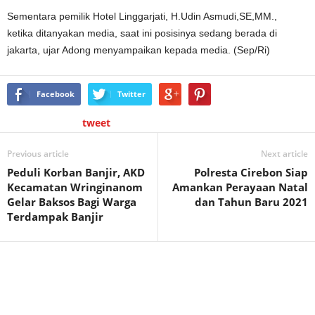
Sementara pemilik Hotel Linggarjati, H.Udin Asmudi,SE,MM.,
ketika ditanyakan media, saat ini posisinya sedang berada di
jakarta, ujar Adong menyampaikan kepada media. (Sep/Ri)
Facebook
Twitter
tweet
Previous article
Next article
Peduli Korban Banjir, AKD
Polresta Cirebon Siap
Kecamatan Wringinanom
Amankan Perayaan Natal
Gelar Baksos Bagi Warga
dan Tahun Baru 2021
Terdampak Banjir