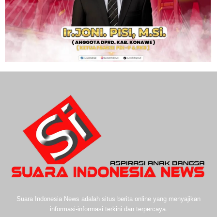
Suara Indonesia News adalah situs berita online yang menyajikan
informasi-informasi terkini dan terpercaya.