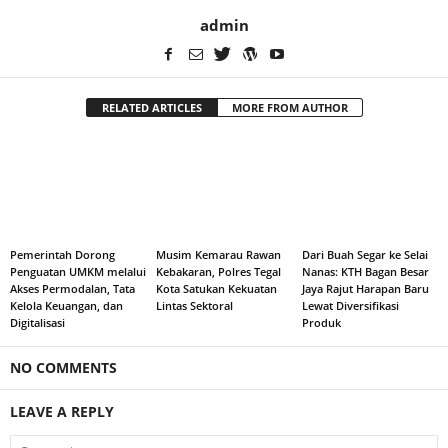
admin
RELATED ARTICLES
MORE FROM AUTHOR
Pemerintah Dorong
Musim Kemarau Rawan
Dari Buah Segar ke Selai
Penguatan UMKM melalui
Kebakaran, Polres Tegal
Nanas: KTH Bagan Besar
Akses Permodalan, Tata
Kota Satukan Kekuatan
Jaya Rajut Harapan Baru
Kelola Keuangan, dan
Lintas Sektoral
Lewat Diversifikasi
Digitalisasi
Produk
NO COMMENTS
LEAVE A REPLY