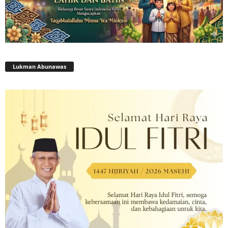
Lukman Abunawas