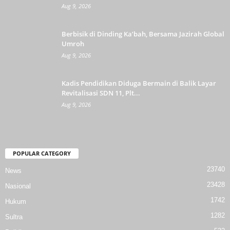
Aug 9, 2026
Berbisik di Dinding Ka’bah, Bersama Jazirah Global
Umroh
Aug 9, 2026
Kadis Pendidikan Diduga Bermain di Balik Layar
Revitalisasi SDN 11, Plt...
Aug 9, 2026
POPULAR CATEGORY
23740
News
23428
Nasional
1742
Hukum
1282
Sultra