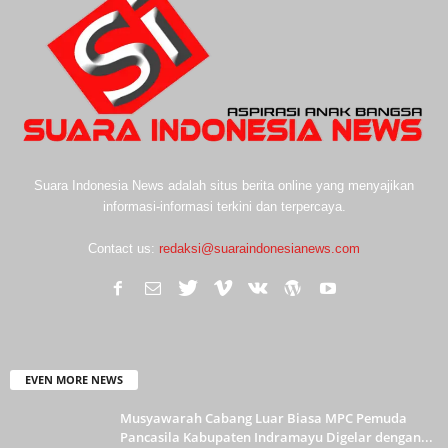
Suara Indonesia News adalah situs berita online yang menyajikan
informasi-informasi terkini dan terpercaya.
Contact us:
redaksi@suaraindonesianews.com
EVEN MORE NEWS
Musyawarah Cabang Luar Biasa MPC Pemuda
Pancasila Kabupaten Indramayu Digelar dengan...