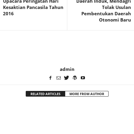
Upacara Peringatan Hari
Daerah Induk, Mendagri
Kesaktian Pancasila Tahun
Tolak Usulan
2016
Pembentukan Daerah
Otonomi Baru
admin
RELATED ARTICLES
MORE FROM AUTHOR