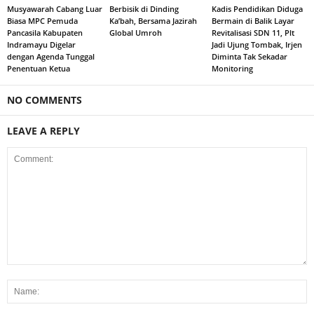
Musyawarah Cabang Luar
Berbisik di Dinding
Kadis Pendidikan Diduga
Biasa MPC Pemuda
Ka’bah, Bersama Jazirah
Bermain di Balik Layar
Pancasila Kabupaten
Global Umroh
Revitalisasi SDN 11, Plt
Indramayu Digelar
Jadi Ujung Tombak, Irjen
dengan Agenda Tunggal
Diminta Tak Sekadar
Penentuan Ketua
Monitoring
NO COMMENTS
LEAVE A REPLY