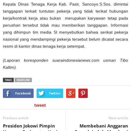
Kepala Dinas Tenaga Kerja Kab. Pasir, Sancoyo.S.Sos. dimintai
tanggapan terkait tuntutan pekerja yang tidak terikat hubungan
kerja/kontrak kerja atau bukan merupakan karyawan tetap pada
perushan tersebut tidak mau memberikan tanggapan. Informasi
yang dihimpun tim media SI menyebutkan bahwa serikat pekerja
nasional yang mendampingi pekerja tersebut belum dicatat secara
resmi di kantor dinas tenaga kerja setempat.
(Laporan koresponden
suaraindonesianews.com usman Tibo
Kaltim).
TAGS
HEADLINE
Facebook
Twitter
tweet
Previous article
Next article
Presiden Jokowi Pimpin
Membebani Anggaran