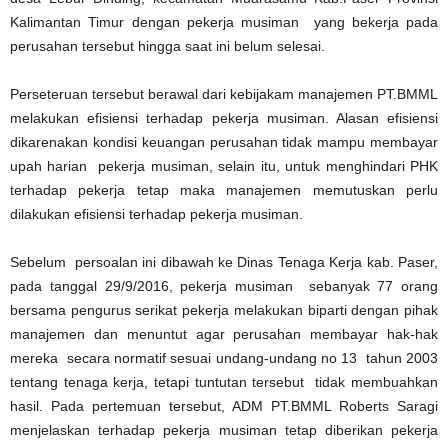
Kalimantan Timur dengan pekerja musiman yang bekerja pada
perusahan tersebut hingga saat ini belum selesai.
Perseteruan tersebut berawal dari kebijakam manajemen PT.BMML
melakukan efisiensi terhadap pekerja musiman. Alasan efisiensi
dikarenakan kondisi keuangan perusahan tidak mampu membayar
upah harian pekerja musiman, selain itu, untuk menghindari PHK
terhadap pekerja tetap maka manajemen memutuskan perlu
dilakukan efisiensi terhadap pekerja musiman.
Sebelum persoalan ini dibawah ke Dinas Tenaga Kerja kab. Paser,
pada tanggal 29/9/2016, pekerja musiman sebanyak 77 orang
bersama pengurus serikat pekerja melakukan biparti dengan pihak
manajemen dan menuntut agar perusahan membayar hak-hak
mereka secara normatif sesuai undang-undang no 13 tahun 2003
tentang tenaga kerja, tetapi tuntutan tersebut tidak membuahkan
hasil. Pada pertemuan tersebut, ADM PT.BMML Roberts Saragi
menjelaskan terhadap pekerja musiman tetap diberikan pekerja