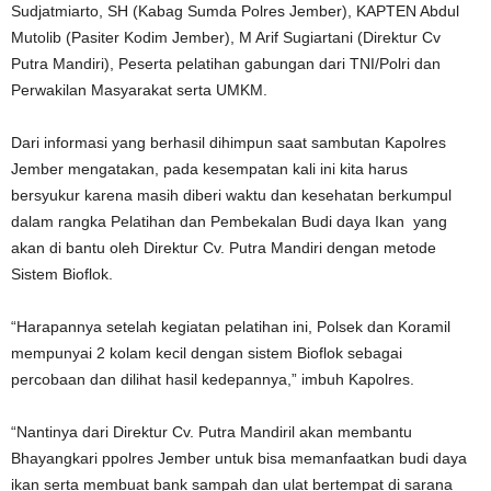
Sudjatmiarto, SH (Kabag Sumda Polres Jember), KAPTEN Abdul
Mutolib (Pasiter Kodim Jember), M Arif Sugiartani (Direktur Cv
Putra Mandiri), Peserta pelatihan gabungan dari TNI/Polri dan
Perwakilan Masyarakat serta UMKM.
Dari informasi yang berhasil dihimpun saat sambutan Kapolres
Jember mengatakan, pada kesempatan kali ini kita harus
bersyukur karena masih diberi waktu dan kesehatan berkumpul
dalam rangka Pelatihan dan Pembekalan Budi daya Ikan yang
akan di bantu oleh Direktur Cv. Putra Mandiri dengan metode
Sistem Bioflok.
“Harapannya setelah kegiatan pelatihan ini, Polsek dan Koramil
mempunyai 2 kolam kecil dengan sistem Bioflok sebagai
percobaan dan dilihat hasil kedepannya,” imbuh Kapolres.
“Nantinya dari Direktur Cv. Putra Mandiril akan membantu
Bhayangkari ppolres Jember untuk bisa memanfaatkan budi daya
ikan serta membuat bank sampah dan ulat bertempat di sarana