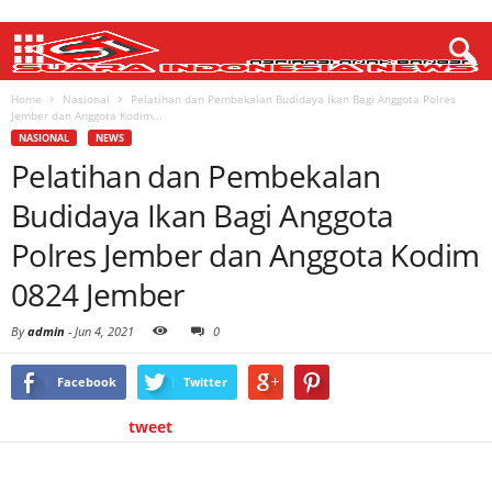
Home
Nasional
Pelatihan dan Pembekalan Budidaya Ikan Bagi Anggota Polres
Jember dan Anggota Kodim...
NASIONAL
NEWS
Pelatihan dan Pembekalan
Budidaya Ikan Bagi Anggota
Polres Jember dan Anggota Kodim
0824 Jember
By
admin
-
Jun 4, 2021
0
Facebook
Twitter
tweet