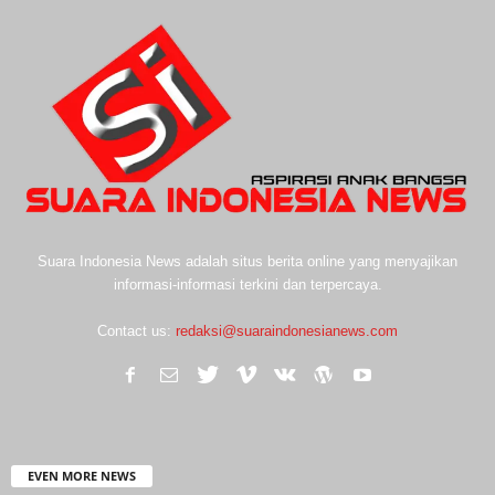
Suara Indonesia News adalah situs berita online yang menyajikan
informasi-informasi terkini dan terpercaya.
Contact us:
redaksi@suaraindonesianews.com
EVEN MORE NEWS