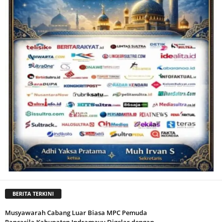
BERITA TERKINI
Musyawarah Cabang Luar Biasa MPC Pemuda
Pancasila Kabupaten Indramayu Digelar dengan...