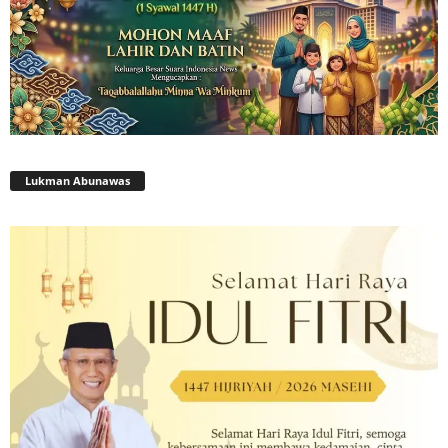
Lukman Abunawas