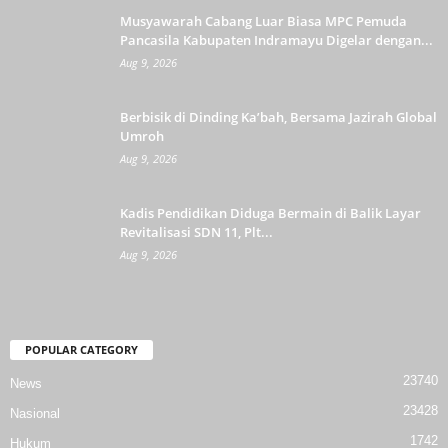
Musyawarah Cabang Luar Biasa MPC Pemuda
Pancasila Kabupaten Indramayu Digelar dengan...
Aug 9, 2026
Berbisik di Dinding Ka’bah, Bersama Jazirah Global
Umroh
Aug 9, 2026
Kadis Pendidikan Diduga Bermain di Balik Layar
Revitalisasi SDN 11, Plt...
Aug 9, 2026
POPULAR CATEGORY
23740
News
23428
Nasional
1742
Hukum