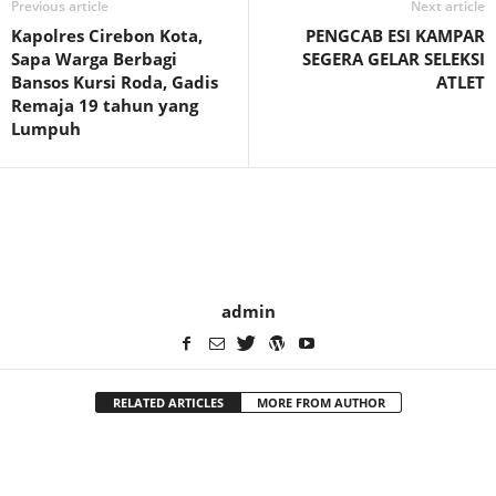
Previous article
Next article
Kapolres Cirebon Kota,
PENGCAB ESI KAMPAR
Sapa Warga Berbagi
SEGERA GELAR SELEKSI
Bansos Kursi Roda, Gadis
ATLET
Remaja 19 tahun yang
Lumpuh
admin
RELATED ARTICLES
MORE FROM AUTHOR