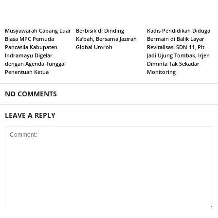
Musyawarah Cabang Luar
Berbisik di Dinding
Kadis Pendidikan Diduga
Biasa MPC Pemuda
Ka’bah, Bersama Jazirah
Bermain di Balik Layar
Pancasila Kabupaten
Global Umroh
Revitalisasi SDN 11, Plt
Indramayu Digelar
Jadi Ujung Tombak, Irjen
dengan Agenda Tunggal
Diminta Tak Sekadar
Penentuan Ketua
Monitoring
NO COMMENTS
LEAVE A REPLY