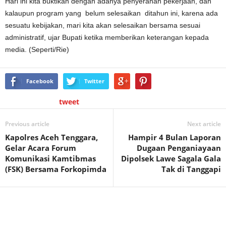
Hari ini kita buktikan dengan adanya penyerahan pekerjaan, dan
kalaupun program yang belum selesaikan ditahun ini, karena ada
sesuatu kebijakan, mari kita akan selesaikan bersama sesuai
administratif, ujar Bupati ketika memberikan keterangan kepada
media. (Seperti/Rie)
Facebook
Twitter
tweet
Previous article
Next article
Kapolres Aceh Tenggara,
Hampir 4 Bulan Laporan
Gelar Acara Forum
Dugaan Penganiayaan
Komunikasi Kamtibmas
Dipolsek Lawe Sagala Gala
(FSK) Bersama Forkopimda
Tak di Tanggapi