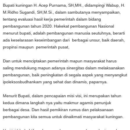
Bupati kuningan H. Acep Purnama, SH,MH., didampingi Wabup, H.
M.Ridho Sugandi, SH,M.Si., dalam sambutanya menyampaikan,
tentang evaluasi hasil kerja pemerintah dalam bidang
pembangunan tahun 2020. Hakekat pembangunan Nasional
menurut bupati, adalah pembangunan manusia seutuhnya, berarti
ada keselarasan keseimbangan dari berbagai unsur, baik daerah,
propinsi maupun pemerintah pusat,
Dan untuk menciptakan pemerintah mapun masyarakat harus
saling mendukung mapun adanya sinergitas dalam melaksanakan
pembangunan, baik peningkatan di segala aspek yang menyangkut
ipoleksosbudhankam yang sehat dan dinamis, paparnya.
Menurit Bupati, dalam pencapaian misi visi, ini merupakan tahun
kedua dimana langkah nya yaitu makmur agamis penunjuk
berbagai desa. Dan hasil pemikiran rumus dan pelaksanaan
pembangunan kita semua untuk dinaikmati masyarakat kuningan.