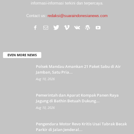
informasi-informasi terkini dan terpercaya.
Contact us:
redaksi@suaraindonesianews.com
EVEN MORE NEWS
Polsek Mandau Amankan 21 Paket Sabu di Air
Jamban, Satu Pria...
Aug 10, 2026
Pemerintah dan Aparat Kompak Panen Raya
Jagung di Bathin Betuah Dukung...
Aug 10, 2026
Pengendara Motor Revo Kritis Usai Tabrak Becak
Parkir di Jalan Jenderal...