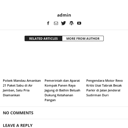
admin
RELATED ARTICLES
MORE FROM AUTHOR
Polsek Mandau Amankan
Pemerintah dan Aparat
Pengendara Motor Revo
21 Paket Sabu di Air
Kompak Panen Raya
Kritis Usai Tabrak Becak
Jamban, Satu Pria
Jagung di Bathin Betuah
Parkir di Jalan Jenderal
Diamankan
Dukung Ketahanan
Sudirman Duri
Pangan
NO COMMENTS
LEAVE A REPLY