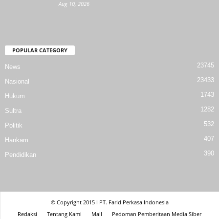
Aug 10, 2026
POPULAR CATEGORY
23745
News
23433
Nasional
1743
Hukum
1282
Sultra
532
Politik
407
Hankam
390
Pendidikan
© Copyright 2015 l PT. Farid Perkasa Indonesia
Redaksi
Tentang Kami
Mail
Pedoman Pemberitaan Media Siber