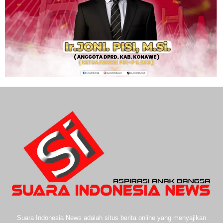
Suara Indonesia News adalah situs berita online yang menyajikan