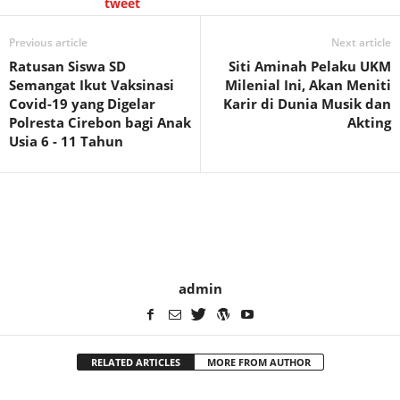
tweet
Previous article
Next article
Ratusan Siswa SD
Siti Aminah Pelaku UKM
Semangat Ikut Vaksinasi
Milenial Ini, Akan Meniti
Covid-19 yang Digelar
Karir di Dunia Musik dan
Polresta Cirebon bagi Anak
Akting
Usia 6 - 11 Tahun
admin
RELATED ARTICLES
MORE FROM AUTHOR