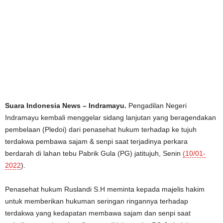
Suara Indonesia News – Indramayu.
Pengadilan Negeri
Indramayu kembali menggelar sidang lanjutan yang beragendakan
pembelaan (Pledoi) dari penasehat hukum terhadap ke tujuh
terdakwa pembawa sajam & senpi saat terjadinya perkara
berdarah di lahan tebu Pabrik Gula (PG) jatitujuh, Senin
(10/01-
2022
).
Penasehat hukum Ruslandi S.H meminta kepada majelis hakim
untuk memberikan hukuman seringan ringannya terhadap
terdakwa yang kedapatan membawa sajam dan senpi saat