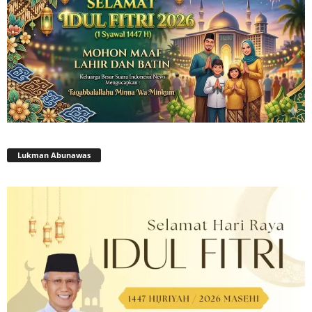
Lukman Abunawas