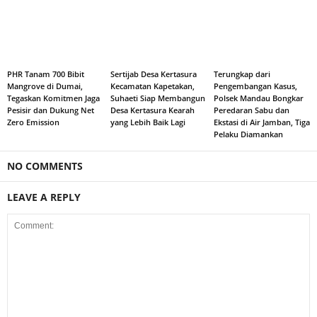
PHR Tanam 700 Bibit
Sertijab Desa Kertasura
Terungkap dari
Mangrove di Dumai,
Kecamatan Kapetakan,
Pengembangan Kasus,
Tegaskan Komitmen Jaga
Suhaeti Siap Membangun
Polsek Mandau Bongkar
Pesisir dan Dukung Net
Desa Kertasura Kearah
Peredaran Sabu dan
Zero Emission
yang Lebih Baik Lagi
Ekstasi di Air Jamban, Tiga
Pelaku Diamankan
NO COMMENTS
LEAVE A REPLY