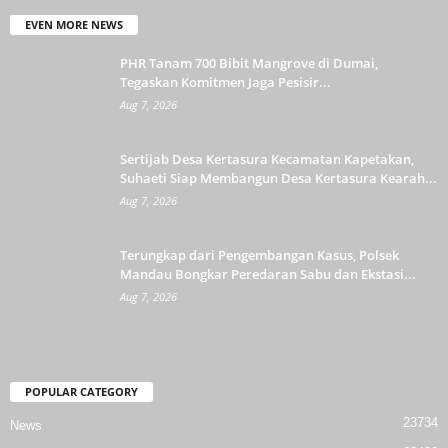
EVEN MORE NEWS
PHR Tanam 700 Bibit Mangrove di Dumai,
Tegaskan Komitmen Jaga Pesisir...
Aug 7, 2026
Sertijab Desa Kertasura Kecamatan Kapetakan,
Suhaeti Siap Membangun Desa Kertasura Kearah...
Aug 7, 2026
Terungkap dari Pengembangan Kasus, Polsek
Mandau Bongkar Peredaran Sabu dan Ekstasi...
Aug 7, 2026
POPULAR CATEGORY
23734
News