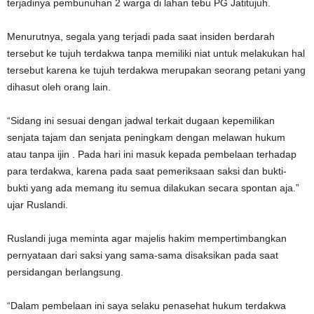
terjadinya pembunuhan 2 warga di lahan tebu PG Jatitujuh.
Menurutnya, segala yang terjadi pada saat insiden berdarah
tersebut ke tujuh terdakwa tanpa memiliki niat untuk melakukan hal
tersebut karena ke tujuh terdakwa merupakan seorang petani yang
dihasut oleh orang lain.
“Sidang ini sesuai dengan jadwal terkait dugaan kepemilikan
senjata tajam dan senjata peningkam dengan melawan hukum
atau tanpa ijin . Pada hari ini masuk kepada pembelaan terhadap
para terdakwa, karena pada saat pemeriksaan saksi dan bukti-
bukti yang ada memang itu semua dilakukan secara spontan aja.”
ujar Ruslandi.
Ruslandi juga meminta agar majelis hakim mempertimbangkan
pernyataan dari saksi yang sama-sama disaksikan pada saat
persidangan berlangsung.
“Dalam pembelaan ini saya selaku penasehat hukum terdakwa