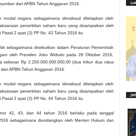
Lu
umber dari APBN Tahun Anggaran 2016.
n modal negara sebagaimana dimaksud ditetapkan oleh
laksanaan penerbitan saham baru yang disampaikan oleh
 Pasal 2 ayat (3) PP No. 43 Tahun 2016 itu.
 sebagaimana disebutkan dalam Peraturan Pemerintah
ani oleh Presiden Joko Widodo pada 28 Oktober 2016,
ebesar Rp 2.250.000.000.000,00 (dua triliun dua ratus
er dari APBN Tahun Anggaran 2016.
n modal negara sebagaimana dimaksud ditetapkan oleh
laksanaan penerbitan saham baru yang disampaikan oleh
JMS
 Pasal 2 ayat (3) PP No. 44 Tahun 2016 itu.
omor 42, 43, dan 44 tahun 2016 berlaku pada tanggal
r 2016 sebagaimana diundangkan oleh Menteri Hukum dan