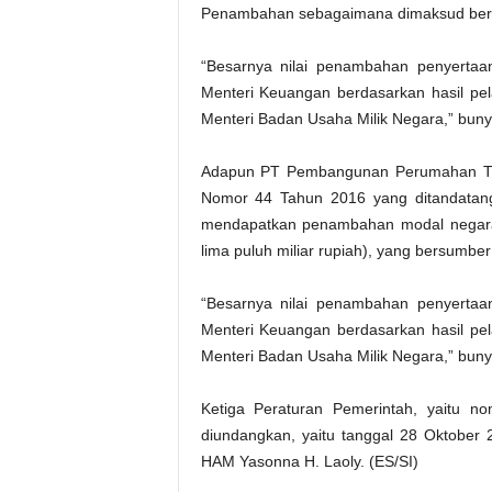
Penambahan sebagaimana dimaksud bers
“Besarnya nilai penambahan penyertaa
Menteri Keuangan berdasarkan hasil pe
Menteri Badan Usaha Milik Negara,” bunyi
Adapun PT Pembangunan Perumahan Tbk
Nomor 44 Tahun 2016 yang ditandatang
mendapatkan penambahan modal negara s
lima puluh miliar rupiah), yang bersumb
“Besarnya nilai penambahan penyertaa
Menteri Keuangan berdasarkan hasil pe
Menteri Badan Usaha Milik Negara,” bunyi
Ketiga Peraturan Pemerintah, yaitu n
diundangkan, yaitu tanggal 28 Oktobe
HAM Yasonna H. Laoly. (ES/SI)