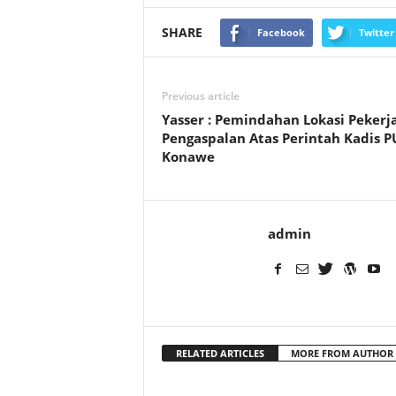
SHARE
Facebook
Twitter
Previous article
Yasser : Pemindahan Lokasi Pekerj
Pengaspalan Atas Perintah Kadis P
Konawe
admin
RELATED ARTICLES
MORE FROM AUTHOR