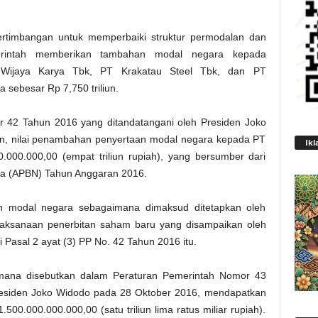
ertimbangan untuk memperbaiki struktur permodalan dan
erintah memberikan tambahan modal negara kepada
 Wijaya Karya Tbk, PT Krakatau Steel Tbk, dan PT
ebesar Rp 7,750 triliun.
 42 Tahun 2016 yang ditandatangani oleh Presiden Joko
n, nilai penambahan penyertaan modal negara kepada PT
Ikl
000.000,00 (empat triliun rupiah), yang bersumber dari
a (APBN) Tahun Anggaran 2016.
n modal negara sebagaimana dimaksud ditetapkan oleh
laksanaan penerbitan saham baru yang disampaikan oleh
 Pasal 2 ayat (3) PP No. 42 Tahun 2016 itu.
mana disebutkan dalam Peraturan Pemerintah Nomor 43
residen Joko Widodo pada 28 Oktober 2016, mendapatkan
0.000.000.000,00 (satu triliun lima ratus miliar rupiah).