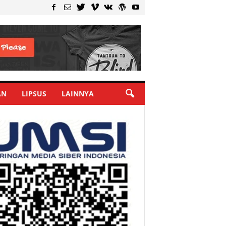
AN
LIPSUS
LAINNYA