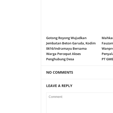
Gotong Royong Wujudkan
Mahkam
Jembatan Beton Garuda, Kodim
Fauza
0616/Indramayu Bersama
Wanpre
Warga Percepat Akses
Penyal
Penghubung Desa
PT GM
NO COMMENTS
LEAVE A REPLY