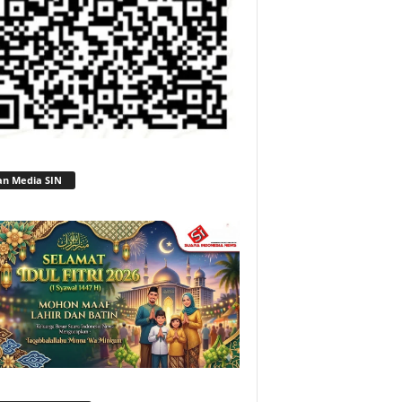
an Media SIN