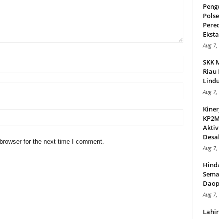
Peng
Pols
Pere
Ekstas
Aug 7,
SKK 
Riau 
Lindu
Aug 7,
Kiner
KP2MI
Aktiv
Desak
browser for the next time I comment.
Aug 7,
Hind
Sema
Daop
Aug 7,
Lahi