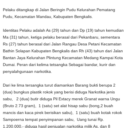
Pelaku ditangkap di Jalan Beringin Pudu Kelurahan Pematang
Pudu, Kecamatan Mandau, Kabupaten Bengkalis.
Identitas Pelaku adalah As (29) tahun dan Dp (19) tahun kemudian
Ma (31) tahun, ketiga pelaku berasal dari Pekanbaru, sementara
Rs (27) tahun berasal dari Jalan Rangau Desa Petani Kecamatan
Bathin Solapan Kabupaten Bengkalis dan Rh (43) tahun dari Jalan
Bantan Jaya Kelurahan Plintung Kecamatan Medang Kampai Kota
Dumai. Peran dari kelima tetsangka Sebagai bandar, kurir dan
penyalahgunaan narkotika.
Dari ke lima tersangka turut diamankan Barang bukti berupa 2
(dua) bungkus plastik rokok yang berisi diduga Narkotika jenis
sabu, 2 (dua) butir diduga Pil Extacy merek Granat warna Ungu
(Bruto 2.73 gram), 1 (satu) set alat hisap sabu (bong,2 buah
mancis dan kaca pirek berisikan sabu), 1 (satu) buah kotak rokok
Sampoerna tempat penyimpanan sabu, Uang tunai Rp.
1.200.000,- diduga hasil penjualan narkotika milik As, dan 8