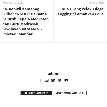
Previous article
Next article
Ka. Kanwil Kemenag
Dua Orang Pelaku Ilegal
Sulbar "NGOPI" Bersama
Logging di Amankan Polisi
Seluruh Kepala Madrasah
dan Guru Madrasah
Sewilayah KKM MAN 2
Polewali Mandar
admin
RELATED ARTICLES
MORE FROM AUTHOR