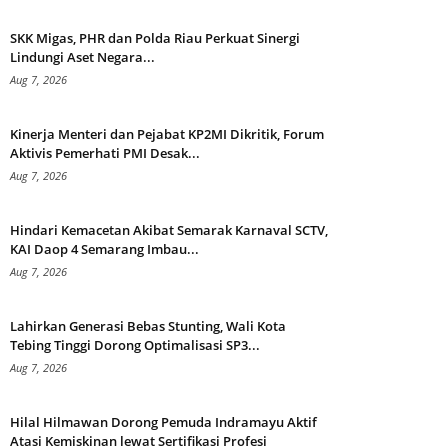
SKK Migas, PHR dan Polda Riau Perkuat Sinergi
Lindungi Aset Negara...
Aug 7, 2026
Kinerja Menteri dan Pejabat KP2MI Dikritik, Forum
Aktivis Pemerhati PMI Desak...
Aug 7, 2026
Hindari Kemacetan Akibat Semarak Karnaval SCTV,
KAI Daop 4 Semarang Imbau...
Aug 7, 2026
Lahirkan Generasi Bebas Stunting, Wali Kota
Tebing Tinggi Dorong Optimalisasi SP3...
Aug 7, 2026
Hilal Hilmawan Dorong Pemuda Indramayu Aktif
Atasi Kemiskinan lewat Sertifikasi Profesi