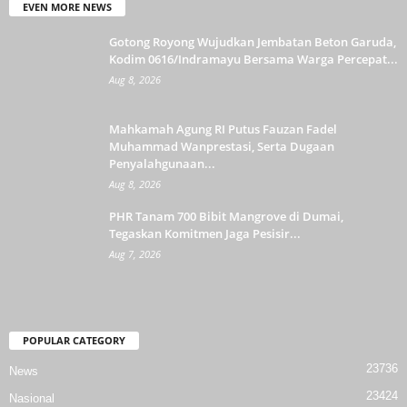
EVEN MORE NEWS
Gotong Royong Wujudkan Jembatan Beton Garuda,
Kodim 0616/Indramayu Bersama Warga Percepat...
Aug 8, 2026
Mahkamah Agung RI Putus Fauzan Fadel
Muhammad Wanprestasi, Serta Dugaan
Penyalahgunaan...
Aug 8, 2026
PHR Tanam 700 Bibit Mangrove di Dumai,
Tegaskan Komitmen Jaga Pesisir...
Aug 7, 2026
POPULAR CATEGORY
23736
News
23424
Nasional