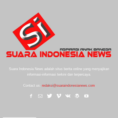
Suara Indonesia News adalah situs berita online yang menyajikan
informasi-informasi terkini dan terpercaya.
Contact us:
redaksi@suaraindonesianews.com