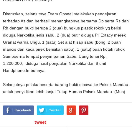
Diteruskan, selanjutnya Team Opsnal melakukan pengejaran
terhadap As dan berhasil menangkapnya bersama Dp serta Rs dan
Rh dengan bukti berupa 2 (dua) bungkus plastik rokok yg berisi
diduga Narkotika jenis sabu, 2 (dua) butir diduga Pil Extacy merek
Granat warna Ungu, 1 (satu) Set alat hisap sabu (bong, 2 buah
mancis dan kaca pirek berisikan sabu), 1 (satu) buah kotak rokok
Sampoerna tempat penyimpanan Sabu, Uang tunai Rp.
1.200.000,- diduga hasil penjualan Narkotika dan 8 unit
Handphone.Imbuhnya.
Selanjutnya pelaku beserta barang bukti dibawa ke Polsek Mandau
untuk penyidikan lebih lanjut.Tutup Humas Polsek Mandau. (Mus)
Facebook
Twitter
tweet