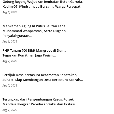
Gotong Royong Wujudkan Jembatan Beton Garuda,
Kodim 0616/Indramayu Bersama Warga Percepat...
Aug 8, 2026
Mahkamah Agung RI Putus Fauzan Fadel
Muhammad Wanprestasi, Serta Dugaan
Penyalahgunaan...
Aug 8, 2026
PHR Tanam 700 Bibit Mangrove di Dumai,
Tegaskan Komitmen Jaga Pesisir...
Aug 7, 2026
Sertijab Desa Kertasura Kecamatan Kapetakan,
Suhaeti Siap Membangun Desa Kertasura Kearah...
Aug 7, 2026
Terungkap dari Pengembangan Kasus, Polsek
Mandau Bongkar Peredaran Sabu dan Ekstasi...
Aug 7, 2026