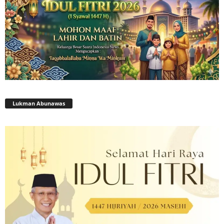
Lukman Abunawas