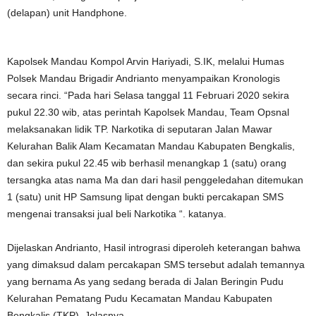
(delapan) unit Handphone.
Kapolsek Mandau Kompol Arvin Hariyadi, S.IK, melalui Humas
Polsek Mandau Brigadir Andrianto menyampaikan Kronologis
secara rinci. “Pada hari Selasa tanggal 11 Februari 2020 sekira
pukul 22.30 wib, atas perintah Kapolsek Mandau, Team Opsnal
melaksanakan lidik TP. Narkotika di seputaran Jalan Mawar
Kelurahan Balik Alam Kecamatan Mandau Kabupaten Bengkalis,
dan sekira pukul 22.45 wib berhasil menangkap 1 (satu) orang
tersangka atas nama Ma dan dari hasil penggeledahan ditemukan
1 (satu) unit HP Samsung lipat dengan bukti percakapan SMS
mengenai transaksi jual beli Narkotika “. katanya.
Dijelaskan Andrianto, Hasil intrograsi diperoleh keterangan bahwa
yang dimaksud dalam percakapan SMS tersebut adalah temannya
yang bernama As yang sedang berada di Jalan Beringin Pudu
Kelurahan Pematang Pudu Kecamatan Mandau Kabupaten
Bengkalis (TKP). Jelasnya.