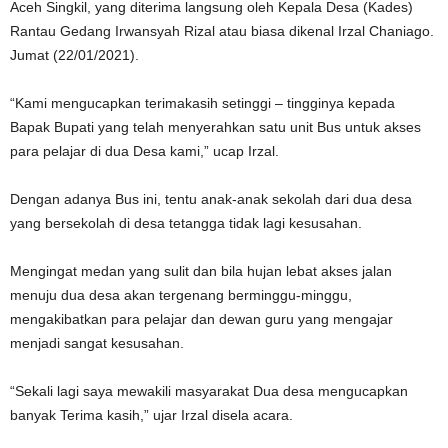
Aceh Singkil, yang diterima langsung oleh Kepala Desa (Kades)
Rantau Gedang Irwansyah Rizal atau biasa dikenal Irzal Chaniago.
Jumat (22/01/2021).
“Kami mengucapkan terimakasih setinggi – tingginya kepada
Bapak Bupati yang telah menyerahkan satu unit Bus untuk akses
para pelajar di dua Desa kami,” ucap Irzal.
Dengan adanya Bus ini, tentu anak-anak sekolah dari dua desa
yang bersekolah di desa tetangga tidak lagi kesusahan.
Mengingat medan yang sulit dan bila hujan lebat akses jalan
menuju dua desa akan tergenang berminggu-minggu,
mengakibatkan para pelajar dan dewan guru yang mengajar
menjadi sangat kesusahan.
“Sekali lagi saya mewakili masyarakat Dua desa mengucapkan
banyak Terima kasih,” ujar Irzal disela acara.