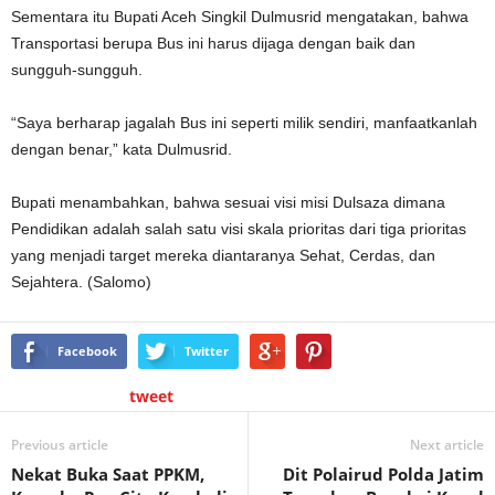
Sementara itu Bupati Aceh Singkil Dulmusrid mengatakan, bahwa
Transportasi berupa Bus ini harus dijaga dengan baik dan
sungguh-sungguh.
“Saya berharap jagalah Bus ini seperti milik sendiri, manfaatkanlah
dengan benar,” kata Dulmusrid.
Bupati menambahkan, bahwa sesuai visi misi Dulsaza dimana
Pendidikan adalah salah satu visi skala prioritas dari tiga prioritas
yang menjadi target mereka diantaranya Sehat, Cerdas, dan
Sejahtera. (Salomo)
Facebook
Twitter
tweet
Previous article
Next article
Nekat Buka Saat PPKM,
Dit Polairud Polda Jatim