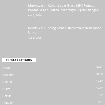
Musyawarah Cabang Luar Biasa MPC Pemuda
Pancasila Kabupaten Indramayu Digelar dengan...
Aug 9, 2026
Berbisik di Dinding Ka’bah, Bersama Jazirah Global
Umroh
Aug 9, 2026
POPULAR CATEGORY
23741
News
23429
Nasional
1742
Hukum
1282
Sultra
532
Politik
407
Hankam