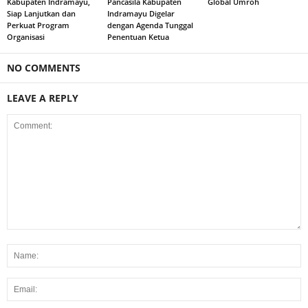
Kabupaten Indramayu,
Pancasila Kabupaten
Global Umroh
Siap Lanjutkan dan
Indramayu Digelar
Perkuat Program
dengan Agenda Tunggal
Organisasi
Penentuan Ketua
NO COMMENTS
LEAVE A REPLY