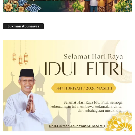
Lukman Abunawas