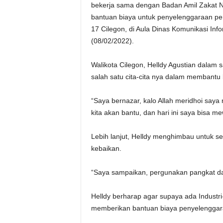
bekerja sama dengan Badan Amil Zakat 
bantuan biaya untuk penyelenggaraan pe
17 Cilegon, di Aula Dinas Komunikasi Infor
(08/02/2022).
Walikota Cilegon, Helldy Agustian dala
salah satu cita-cita nya dalam membantu
“Saya bernazar, kalo Allah meridhoi saya 
kita akan bantu, dan hari ini saya bisa me
Lebih lanjut, Helldy menghimbau untuk s
kebaikan.
“Saya sampaikan, pergunakan pangkat dan
Helldy berharap agar supaya ada Industri-i
memberikan bantuan biaya penyelenggara