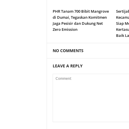
PHR Tanam 700 Bibit Mangrove
Sertija
di Dumai, Tegaskan Komitmen
Kecama
Jaga Pesisir dan Dukung Net
Siap M
Zero Emission
Kertas
Baik La
NO COMMENTS
LEAVE A REPLY