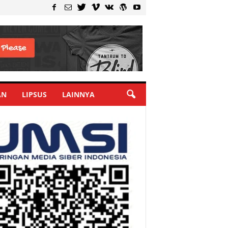
AN
LIPSUS
LAINNYA