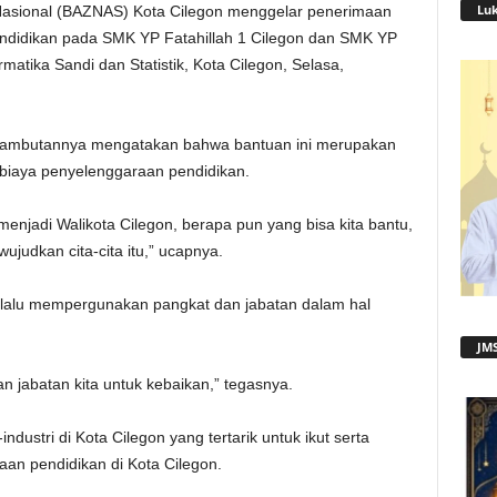
Lu
Nasional (BAZNAS) Kota Cilegon menggelar penerimaan
ndidikan pada SMK YP Fatahillah 1 Cilegon dan SMK YP
matika Sandi dan Statistik, Kota Cilegon, Selasa,
m sambutannya mengatakan bahwa bantuan ini merupakan
 biaya penyelenggaraan pendidikan.
menjadi Walikota Cilegon, berapa pun yang bisa kita bantu,
wujudkan cita-cita itu,” ucapnya.
elalu mempergunakan pangkat dan jabatan dalam hal
JMS
 jabatan kita untuk kebaikan,” tegasnya.
ndustri di Kota Cilegon yang tertarik untuk ikut serta
an pendidikan di Kota Cilegon.