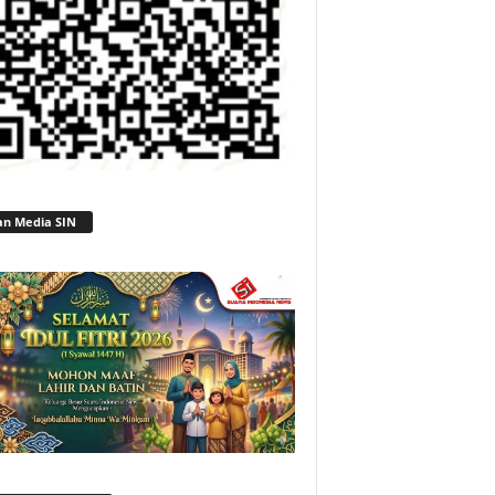
an Media SIN