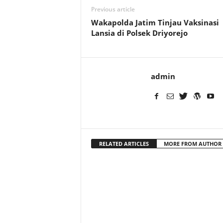
Previous article
Wakapolda Jatim Tinjau Vaksinasi
Lansia di Polsek Driyorejo
admin
RELATED ARTICLES
MORE FROM AUTHOR