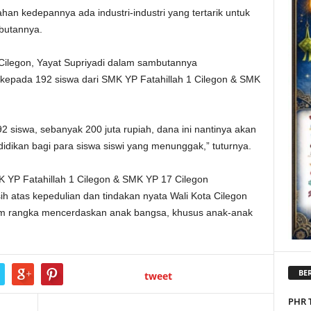
han kedepannya ada industri-industri yang tertarik untuk
mbutannya.
Cilegon, Yayat Supriyadi dalam sambutannya
epada 192 siswa dari SMK YP Fatahillah 1 Cilegon & SMK
 siswa, sebanyak 200 juta rupiah, dana ini nantinya akan
dikan bagi para siswa siswi yang menunggak,” tuturnya.
 YP Fatahillah 1 Cilegon & SMK YP 17 Cilegon
h atas kepedulian dan tindakan nyata Wali Kota Cilegon
lam rangka mencerdaskan anak bangsa, khusus anak-anak
BER
tweet
PHR 