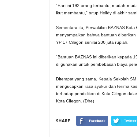
“Hari ini 192 orang terbantu, mudah-muda
ikut membantu,” tutup Helldy di akhir sa
Sementara itu, Perwakilan BAZNAS Kota 
menyampaikan bahwa bantuan diberikan k
YP 17 Cilegon senilai 200 juta rupiah.
“Bantuan BAZNAS ini diberikan kepada 192
di gunakan untuk pembebasan biaya pendi
Ditempat yang sama, Kepala Sekolah SMK
mengucapkan rasa syukur dan terima kasi
terhadap pendidikan di Kota Cilegon da
Kota Cilegon. (Dhe)
SHARE
Facebook
Twitter