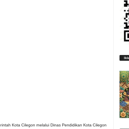
Ikl
ntah Kota Cilegon melalui Dinas Pendidikan Kota Cilegon