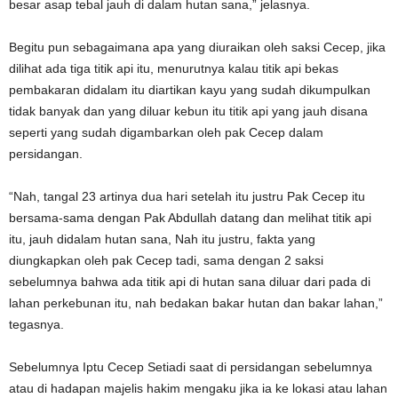
besar asap tebal jauh di dalam hutan sana,” jelasnya.
Begitu pun sebagaimana apa yang diuraikan oleh saksi Cecep, jika
dilihat ada tiga titik api itu, menurutnya kalau titik api bekas
pembakaran didalam itu diartikan kayu yang sudah dikumpulkan
tidak banyak dan yang diluar kebun itu titik api yang jauh disana
seperti yang sudah digambarkan oleh pak Cecep dalam
persidangan.
“Nah, tangal 23 artinya dua hari setelah itu justru Pak Cecep itu
bersama-sama dengan Pak Abdullah datang dan melihat titik api
itu, jauh didalam hutan sana, Nah itu justru, fakta yang
diungkapkan oleh pak Cecep tadi, sama dengan 2 saksi
sebelumnya bahwa ada titik api di hutan sana diluar dari pada di
lahan perkebunan itu, nah bedakan bakar hutan dan bakar lahan,”
tegasnya.
Sebelumnya Iptu Cecep Setiadi saat di persidangan sebelumnya
atau di hadapan majelis hakim mengaku jika ia ke lokasi atau lahan