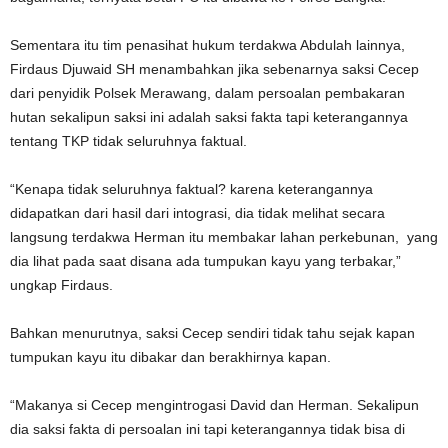
Sementara itu tim penasihat hukum terdakwa Abdulah lainnya,
Firdaus Djuwaid SH menambahkan jika sebenarnya saksi Cecep
dari penyidik Polsek Merawang, dalam persoalan pembakaran
hutan sekalipun saksi ini adalah saksi fakta tapi keterangannya
tentang TKP tidak seluruhnya faktual.
“Kenapa tidak seluruhnya faktual? karena keterangannya
didapatkan dari hasil dari intograsi, dia tidak melihat secara
langsung terdakwa Herman itu membakar lahan perkebunan, yang
dia lihat pada saat disana ada tumpukan kayu yang terbakar,”
ungkap Firdaus.
Bahkan menurutnya, saksi Cecep sendiri tidak tahu sejak kapan
tumpukan kayu itu dibakar dan berakhirnya kapan.
“Makanya si Cecep mengintrogasi David dan Herman. Sekalipun
dia saksi fakta di persoalan ini tapi keterangannya tidak bisa di