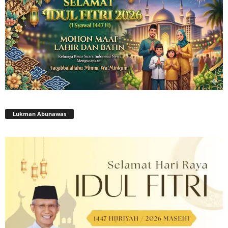
Lukman Abunawas