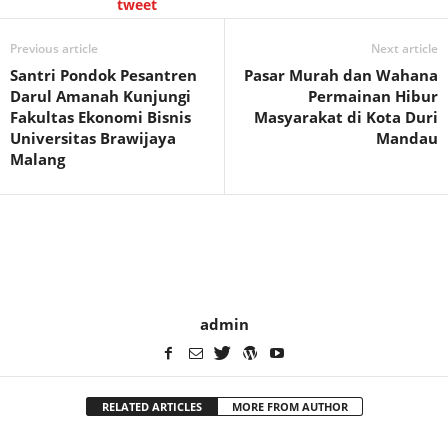
tweet
Previous article
Next article
Santri Pondok Pesantren
Pasar Murah dan Wahana
Darul Amanah Kunjungi
Permainan Hibur
Fakultas Ekonomi Bisnis
Masyarakat di Kota Duri
Universitas Brawijaya
Mandau
Malang
admin
RELATED ARTICLES
MORE FROM AUTHOR