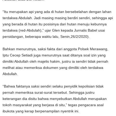
“Itu merupakan api yang ada di hutan bersebelahan dengan lahan
terdakwa Abdulah. Jadi masing masing berdiri sendiri, sehingga api
yang berada di hutan itu posisinya dari hutan menuju kebunnya
terdakwa (red-Abdulah),” ujar Glen kepada Jurnalis Babel usai
persidangan, beberapa waktu lalu, Senin,26/2/2020).
Bahkan menurutnya, saksi fakta dari anggota Polsek Merawang,
Iptu Cecep Setiadi juga menurutnya saat ditanya soal izin yang
dimiliki Abdullah oleh majelis hakim, justru ia sendiri tidak pernah
melihat atau memeriksa dokumen yang dimiliki oleh terdakwa
Abdullah.
“Bahwa faktanya saksi sendiri selaku penyidik kepolisian tidak
pernah memeriksa surat-surat tersebut. Sehingga justru
keterangan dia disitu bahwa menyebutkan Abdullah merupakan
tokoh masyarakat yang berjasa di situ,” tegas pengacara asal
ibukota yang kerap berpenampilan nyentrik ini.