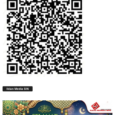
Iklan Media SIN