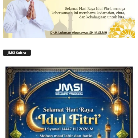
JMSI Sultra