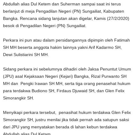
Abdullah alias Dul Ketem dan Suherman sampai saat ini terus
berlanjut di meja Pengadilan Negeri (PN) Sungailiat, Kabupaten
Bangka. Rencana sidang lanjutan akan digelar, Kamis (27/2/2020)
besok di Pengadilan Negeri (PN) Sungailiat.
Perkara ini pun atau dalam persidangannya dipimpin oleh Fatimah
SH MH beserta anggota hakim lainnya yakni Arif Kadarmo SH,
Dewi Sulistiarini SH MH.
Sidang perkara ini sebelumnya dihadiri oleh Jaksa Penuntut Umum
(JPU) asal Kejaksaan Negeri (Kejari) Bangka, Rizal Purwanto SH
MH dan Pengki Irawan SH MH, serta tiga orang penasehat hukum
para terdakwa Budiono SH, Firdaus Djuwaid SH, dan Glen Felix
Simorangkir SH.
Menyikapi perkara tersebut, penasihat hukum terdakwa Glen Felix
Simorangkir SH, justru menilai jika tidak pernah ada satupun saksi
dari JPU yang menyatakan berada di lahan kebun terdakwa
Abdullah alias Dul Ketam.