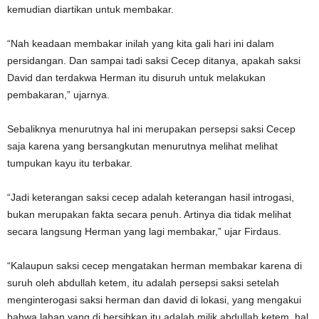
kemudian diartikan untuk membakar.
“Nah keadaan membakar inilah yang kita gali hari ini dalam
persidangan. Dan sampai tadi saksi Cecep ditanya, apakah saksi
David dan terdakwa Herman itu disuruh untuk melakukan
pembakaran,” ujarnya.
Sebaliknya menurutnya hal ini merupakan persepsi saksi Cecep
saja karena yang bersangkutan menurutnya melihat melihat
tumpukan kayu itu terbakar.
“Jadi keterangan saksi cecep adalah keterangan hasil introgasi,
bukan merupakan fakta secara penuh. Artinya dia tidak melihat
secara langsung Herman yang lagi membakar,” ujar Firdaus.
“Kalaupun saksi cecep mengatakan herman membakar karena di
suruh oleh abdullah ketem, itu adalah persepsi saksi setelah
menginterogasi saksi herman dan david di lokasi, yang mengakui
bahwa lahan yang di bersihkan itu adalah milik abdullah ketem, hal