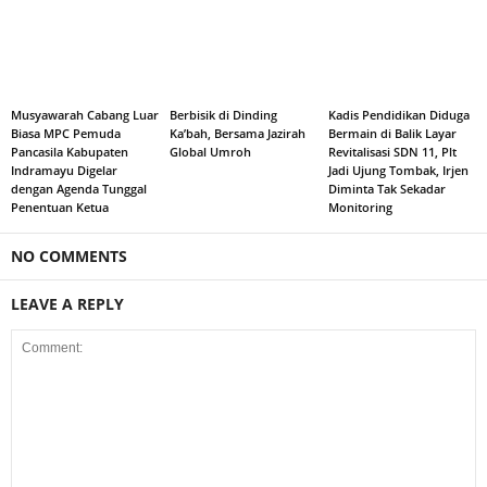
Musyawarah Cabang Luar
Berbisik di Dinding
Kadis Pendidikan Diduga
Biasa MPC Pemuda
Ka’bah, Bersama Jazirah
Bermain di Balik Layar
Pancasila Kabupaten
Global Umroh
Revitalisasi SDN 11, Plt
Indramayu Digelar
Jadi Ujung Tombak, Irjen
dengan Agenda Tunggal
Diminta Tak Sekadar
Penentuan Ketua
Monitoring
NO COMMENTS
LEAVE A REPLY