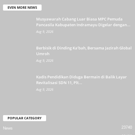
EVEN MORE NEWS
Musyawarah Cabang Luar Biasa MPC Pemuda
Pancasila Kabupaten Indramayu Digelar dengan...
Aug 9, 2026
Berbisik di Dinding Ka’bah, Bersama Jazirah Global
Umroh
Aug 9, 2026
Kadis Pendidikan Diduga Bermain di Balik Layar
Revitalisasi SDN 11, Plt...
Aug 9, 2026
POPULAR CATEGORY
23740
News