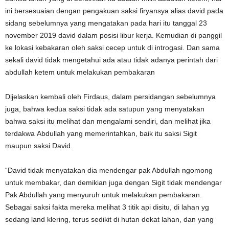
ini bersesuaian dengan pengakuan saksi firyansya alias david pada
sidang sebelumnya yang mengatakan pada hari itu tanggal 23
november 2019 david dalam posisi libur kerja. Kemudian di panggil
ke lokasi kebakaran oleh saksi cecep untuk di introgasi. Dan sama
sekali david tidak mengetahui ada atau tidak adanya perintah dari
abdullah ketem untuk melakukan pembakaran
Dijelaskan kembali oleh Firdaus, dalam persidangan sebelumnya
juga, bahwa kedua saksi tidak ada satupun yang menyatakan
bahwa saksi itu melihat dan mengalami sendiri, dan melihat jika
terdakwa Abdullah yang memerintahkan, baik itu saksi Sigit
maupun saksi David.
“David tidak menyatakan dia mendengar pak Abdullah ngomong
untuk membakar, dan demikian juga dengan Sigit tidak mendengar
Pak Abdullah yang menyuruh untuk melakukan pembakaran.
Sebagai saksi fakta mereka melihat 3 titik api disitu, di lahan yg
sedang land klering, terus sedikit di hutan dekat lahan, dan yang