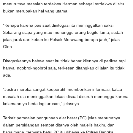
menurutnya masalah terdakwa Herman sebagai terdakwa di situ
bukan merupakan hal yang utama.
“Kenapa karena pas saat diintogasi itu meninggalkan saksi.
Sekarang siapa yang mau menunggu orang begitu lama, sudah
jelas jarak dari kebun ke Polsek Merawang berapa jauh,” jelas
Glen.
Ditegaskannya bahwa saat itu tidak benar kliennya di periksa tapi
hanya ngobrol-ngobrol saja, terkesan ditangkap di jalan itu tidak
ada.
“Justru mereka sangat kooperatif memberikan informasi, kalau
masalah dia meninggalkan lokasi disaat disuruh menunggu karena
kelamaan ya beda lagi urusan,” jelasnya.
Terkait persoalan pengunaan alat berat (PC) jelas menurutnya
dalam persidangan sempat ditanya oleh majelis hakim, dan
bagaimana, ternyata betul PC itu dibawa ke Polres Bangka.