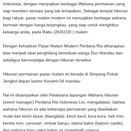
Indonesia, dengan menyajikan berbagai Wahana permainan yang
siap memberi sensasi yang tak terlupakan, Sebagai tempat hiburan
bagi rakyat, pasar malam modern ini menyajikan berbagai wahana
bermain dengan harga terjangkau, yang siap untuk menghibur
keluarga anda, pada Rabu (26/02/20 ) malam.
Dengan kehadiran Pasar Malam Modern Perdana Ria diharapkan
bisa menjadi obat penghilang kerinduan warga Duri Mandau dan
sekaligus bernostalgia dengan hiburan tersebut.
Hiburan permainan pasar malam ini berada di Simpang Pokok
Jengkol depan kantor Koramil 04 mandau
Hal ini disampaikan oleh Pelaksana lapangan Wahana hiburan
(event manager) Perdana Ria Indonesia Livi, mengatakan, bahwa
wahana hiburan ini ada beberapa permainan yang disediakan
mulai dari kincir besar (bianglala), kincir kecil, kora-kora, heli mini,
kereta mini, carousel, ombak banyu, istana balon (baloon castle),
dan wahana baru yakni balon air (waterball).ujarnya.