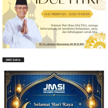
JMSI Sultra