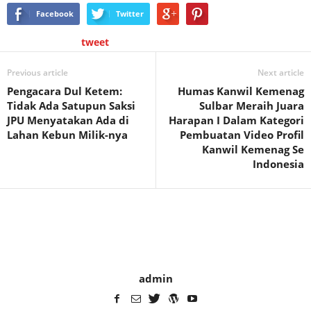
Facebook
Twitter
tweet
Previous article
Next article
Pengacara Dul Ketem:
Humas Kanwil Kemenag
Tidak Ada Satupun Saksi
Sulbar Meraih Juara
JPU Menyatakan Ada di
Harapan I Dalam Kategori
Lahan Kebun Milik-nya
Pembuatan Video Profil
Kanwil Kemenag Se
Indonesia
admin