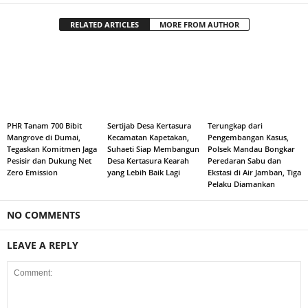
RELATED ARTICLES
MORE FROM AUTHOR
PHR Tanam 700 Bibit
Sertijab Desa Kertasura
Terungkap dari
Mangrove di Dumai,
Kecamatan Kapetakan,
Pengembangan Kasus,
Tegaskan Komitmen Jaga
Suhaeti Siap Membangun
Polsek Mandau Bongkar
Pesisir dan Dukung Net
Desa Kertasura Kearah
Peredaran Sabu dan
Zero Emission
yang Lebih Baik Lagi
Ekstasi di Air Jamban, Tiga
Pelaku Diamankan
NO COMMENTS
LEAVE A REPLY