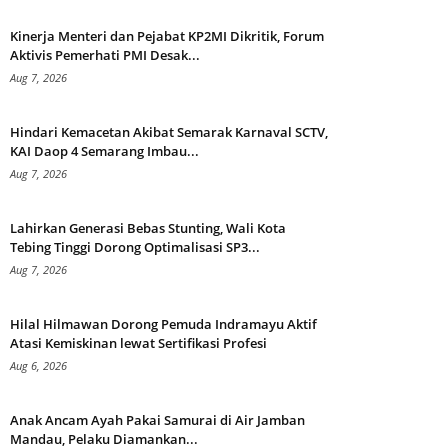
Kinerja Menteri dan Pejabat KP2MI Dikritik, Forum
Aktivis Pemerhati PMI Desak...
Aug 7, 2026
Hindari Kemacetan Akibat Semarak Karnaval SCTV,
KAI Daop 4 Semarang Imbau...
Aug 7, 2026
Lahirkan Generasi Bebas Stunting, Wali Kota
Tebing Tinggi Dorong Optimalisasi SP3...
Aug 7, 2026
Hilal Hilmawan Dorong Pemuda Indramayu Aktif
Atasi Kemiskinan lewat Sertifikasi Profesi
Aug 6, 2026
Anak Ancam Ayah Pakai Samurai di Air Jamban
Mandau, Pelaku Diamankan...