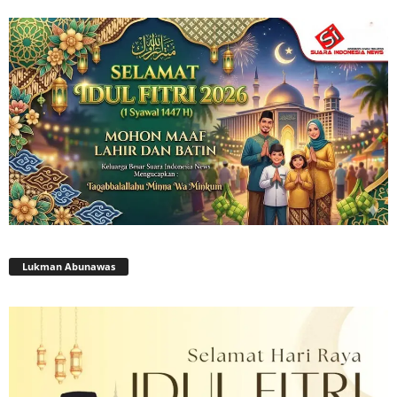
Lukman Abunawas