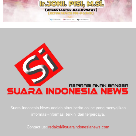
Suara Indonesia News adalah situs berita online yang menyajikan
informasi-informasi terkini dan terpercaya.
Contact us:
redaksi@suaraindonesianews.com