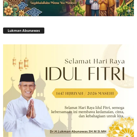
Lukman Abunawas