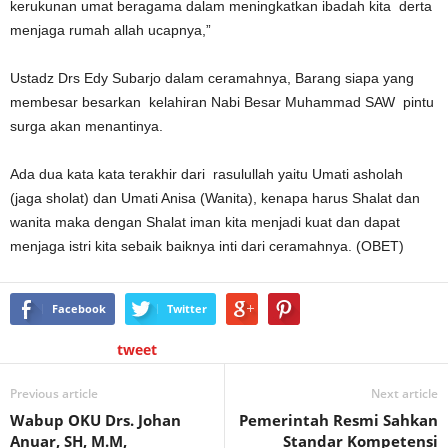
kerukunan umat beragama dalam meningkatkan ibadah kita derta
menjaga rumah allah ucapnya,”
Ustadz Drs Edy Subarjo dalam ceramahnya, Barang siapa yang
membesar besarkan kelahiran Nabi Besar Muhammad SAW pintu
surga akan menantinya.
Ada dua kata kata terakhir dari rasulullah yaitu Umati asholah
(jaga sholat) dan Umati Anisa (Wanita), kenapa harus Shalat dan
wanita maka dengan Shalat iman kita menjadi kuat dan dapat
menjaga istri kita sebaik baiknya inti dari ceramahnya. (OBET)
Facebook
Twitter
tweet
Previous article
Next article
Wabup OKU Drs. Johan
Pemerintah Resmi Sahkan
Anuar, SH, M.M,
Standar Kompetensi