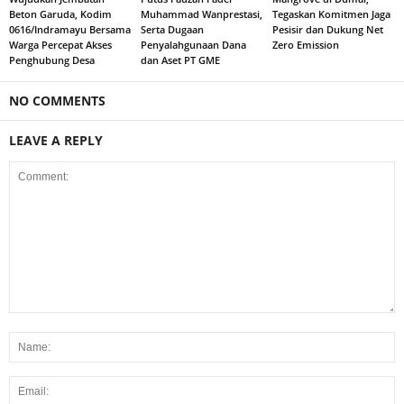
Beton Garuda, Kodim
Muhammad Wanprestasi,
Tegaskan Komitmen Jaga
0616/Indramayu Bersama
Serta Dugaan
Pesisir dan Dukung Net
Warga Percepat Akses
Penyalahgunaan Dana
Zero Emission
Penghubung Desa
dan Aset PT GME
NO COMMENTS
LEAVE A REPLY