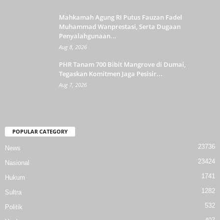
Mahkamah Agung RI Putus Fauzan Fadel
Muhammad Wanprestasi, Serta Dugaan
Penyalahgunaan...
Aug 8, 2026
PHR Tanam 700 Bibit Mangrove di Dumai,
Tegaskan Komitmen Jaga Pesisir...
Aug 7, 2026
POPULAR CATEGORY
23736
News
23424
Nasional
1741
Hukum
1282
Sultra
532
Politik