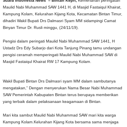
Suara Indonesia News – Bintan Kepri,
Kemeriahan peringatan
Maulid Nabi Muhammad SAW 1441 H, di Masjid Fastaiqul Khairat,
Kampung Kolam, Kelurahan Kijang Kota, Kecamatan Bintan Timur,
dihadiri Wakil Bupati Drs Dalmasri Syam MM sidampingi Camat
Binyan Timur Dr. Rusli minggu, (24/11/19).
Pengisi dalam peringati Maulid Nabi Muhammad SAW 1441, H
Ustadz Drs Edy Subarjo dari Kota Tanjung Pinang tamu undangan
pengisi ceramah memperingati Maulid Nabi Muhammad SAW di
Masjid Fastaiqul Khairat RW 17 Kampung Kolam.
Wakil Bupati Bintan Drs Dalmasri syam MM dalam sambutanya
mengatakan,” Dengan menyerukan Nama Besar Nabi Muhammad
SAW Pemerintah Kabupaten Bintan terus berupaya memberikan
yang terbaik dalam pelaksanaan keagamaan di Bintan.
Mari kita sambut Maulid Nabi Muhammad SAW mari kita warga
Kampung Kolam.Kelurahan Kijang Kota bersama sama menjaga