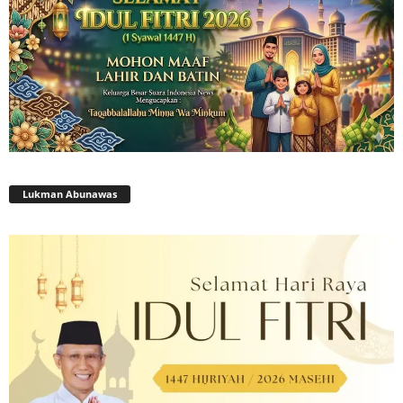
Lukman Abunawas