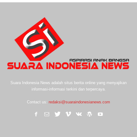
Suara Indonesia News adalah situs berita online yang menyajikan
informasi-informasi terkini dan terpercaya.
Contact us:
redaksi@suaraindonesianews.com