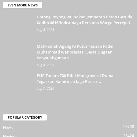
EVEN MORE NEWS
Gotong Royong Wujudkan Jembatan Beton Garuda,
Kodim 0616/Indramayu Bersama Warga Percepat...
Aug 8, 2026
Mahkamah Agung RI Putus Fauzan Fadel
Muhammad Wanprestasi, Serta Dugaan
Penyalahgunaan...
Aug 8, 2026
PHR Tanam 700 Bibit Mangrove di Dumai,
Tegaskan Komitmen Jaga Pesisir...
Aug 7, 2026
POPULAR CATEGORY
23736
News
23424
Nasional