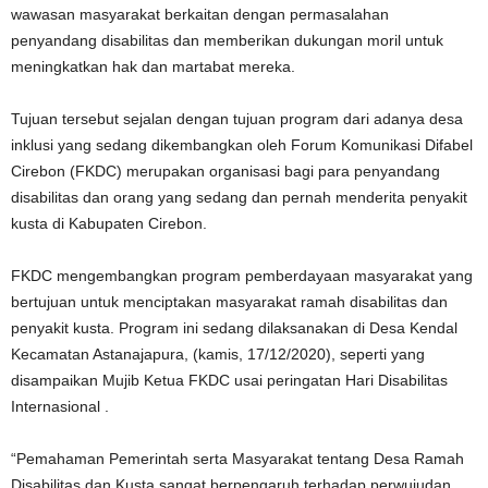
wawasan masyarakat berkaitan dengan permasalahan
penyandang disabilitas dan memberikan dukungan moril untuk
meningkatkan hak dan martabat mereka.
Tujuan tersebut sejalan dengan tujuan program dari adanya desa
inklusi yang sedang dikembangkan oleh Forum Komunikasi Difabel
Cirebon (FKDC) merupakan organisasi bagi para penyandang
disabilitas dan orang yang sedang dan pernah menderita penyakit
kusta di Kabupaten Cirebon.
FKDC mengembangkan program pemberdayaan masyarakat yang
bertujuan untuk menciptakan masyarakat ramah disabilitas dan
penyakit kusta. Program ini sedang dilaksanakan di Desa Kendal
Kecamatan Astanajapura, (kamis, 17/12/2020), seperti yang
disampaikan Mujib Ketua FKDC usai peringatan Hari Disabilitas
Internasional .
“Pemahaman Pemerintah serta Masyarakat tentang Desa Ramah
Disabilitas dan Kusta sangat berpengaruh terhadap perwujudan