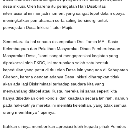
desa inklusi. Oleh karena itu peringatan Hari Disabilitas
internasional ini menjadi moment yang sangat tepat dalam upaya
meningkatkan pemahaman serta saling bersinergi untuk
perwujudan Desa Inklusi ” tutur Mujib.
Sementara itu hal senada disampaikan Drs. Tamin MA., Kasie
Kelembagaan dan Pelatihan Masyarakat Dinas Pemberdayaan
Masyarakat Desa, “kami sangat mengapresiasi kegiatan yang
diprakarsai oleh FKDC, ini merupakan salah satu bentuk
kepedulian yang patut di tiru oleh Desa lain yang ada di Kabupaten
Cirebon, karena dengan adanya Desa Inklusi diharapkan tidak
akan ada lagi Diskriminasi terhadap saudara kita yang
menyandang difabel atau Kusta, mereka ini sama seperti kita
hanya dibedakan oleh kondisi dan keadaan secara lahiriah, namun
pada hakekatnya mereka ini memiliki kelebihan, yang tidak semua
orang memilikinya ” ujarnya.
Bahkan dirinya memberikan apresiasi lebih kepada pihak Pemdes