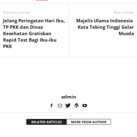
Previous article
Next article
Jelang Peringatan Hari Ibu,
Majelis Ulama Indonesia
TP PKK dan Dinas
Kota Tebing Tinggi Gelar
Kesehatan Gratiskan
Musda
Rapid Test Bagi Ibu-ibu
PKK
admin
RELATED ARTICLES
MORE FROM AUTHOR