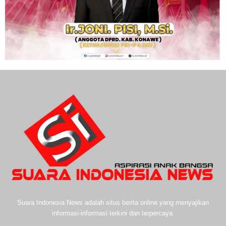
Suara Indonesia News adalah situs berita online yang menyajikan
informasi-informasi terkini dan terpercaya.