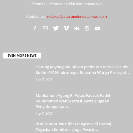
informasi-informasi terkini dan terpercaya.
Contact us:
redaksi@suaraindonesianews.com
EVEN MORE NEWS
Gotong Royong Wujudkan Jembatan Beton Garuda,
Kodim 0616/Indramayu Bersama Warga Percepat...
Aug 8, 2026
Mahkamah Agung RI Putus Fauzan Fadel
Muhammad Wanprestasi, Serta Dugaan
Penyalahgunaan...
Aug 8, 2026
PHR Tanam 700 Bibit Mangrove di Dumai,
Tegaskan Komitmen Jaga Pesisir...