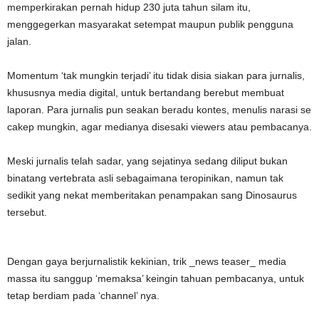
memperkirakan pernah hidup 230 juta tahun silam itu,
menggegerkan masyarakat setempat maupun publik pengguna
jalan.
Momentum ‘tak mungkin terjadi’ itu tidak disia siakan para jurnalis,
khususnya media digital, untuk bertandang berebut membuat
laporan. Para jurnalis pun seakan beradu kontes, menulis narasi se
cakep mungkin, agar medianya disesaki viewers atau pembacanya.
Meski jurnalis telah sadar, yang sejatinya sedang diliput bukan
binatang vertebrata asli sebagaimana teropinikan, namun tak
sedikit yang nekat memberitakan penampakan sang Dinosaurus
tersebut.
Dengan gaya berjurnalistik kekinian, trik _news teaser_ media
massa itu sanggup ‘memaksa’ keingin tahuan pembacanya, untuk
tetap berdiam pada ‘channel’ nya.