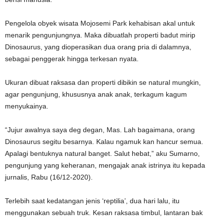
Pengelola obyek wisata Mojosemi Park kehabisan akal untuk
menarik pengunjungnya. Maka dibuatlah properti badut mirip
Dinosaurus, yang dioperasikan dua orang pria di dalamnya,
sebagai penggerak hingga terkesan nyata.
Ukuran dibuat raksasa dan properti dibikin se natural mungkin,
agar pengunjung, khususnya anak anak, terkagum kagum
menyukainya.
“Jujur awalnya saya deg degan, Mas. Lah bagaimana, orang
Dinosaurus segitu besarnya. Kalau ngamuk kan hancur semua.
Apalagi bentuknya natural banget. Salut hebat,” aku Sumarno,
pengunjung yang keheranan, mengajak anak istrinya itu kepada
jurnalis, Rabu (16/12-2020).
Terlebih saat kedatangan jenis ‘reptilia’, dua hari lalu, itu
menggunakan sebuah truk. Kesan raksasa timbul, lantaran bak