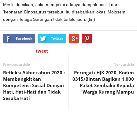
Meski demikian, Joko mengakui adanya dampak positif dari
‘keonaran’ Dinosaurus tersebut. Itu disebabkan lokasi Mojosemi
dengan Telaga Sarangan tidak terlalu jauh. (fin)
Facebook
Twitter
tweet
Previous article
Next article
Refleksi Akhir tahun 2020 :
Peringati HJK 2020, Kodim
Membangkitkan
0315/Bintan Bagikan 1.000
Kompetensi Sosial Dengan
Paket Sembako Kepada
Hati, Hati-Hati dan Tidak
Warga Kurang Mampu
Sesuka Hati