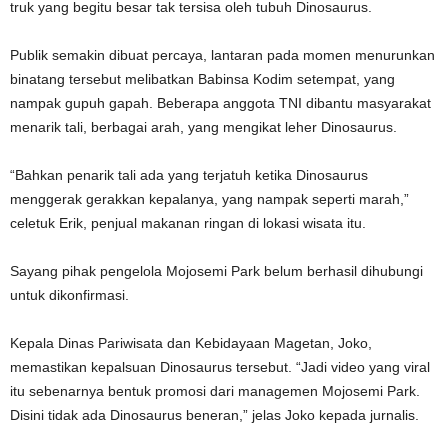
truk yang begitu besar tak tersisa oleh tubuh Dinosaurus.
Publik semakin dibuat percaya, lantaran pada momen menurunkan
binatang tersebut melibatkan Babinsa Kodim setempat, yang
nampak gupuh gapah. Beberapa anggota TNI dibantu masyarakat
menarik tali, berbagai arah, yang mengikat leher Dinosaurus.
“Bahkan penarik tali ada yang terjatuh ketika Dinosaurus
menggerak gerakkan kepalanya, yang nampak seperti marah,”
celetuk Erik, penjual makanan ringan di lokasi wisata itu.
Sayang pihak pengelola Mojosemi Park belum berhasil dihubungi
untuk dikonfirmasi.
Kepala Dinas Pariwisata dan Kebidayaan Magetan, Joko,
memastikan kepalsuan Dinosaurus tersebut. “Jadi video yang viral
itu sebenarnya bentuk promosi dari managemen Mojosemi Park.
Disini tidak ada Dinosaurus beneran,” jelas Joko kepada jurnalis.