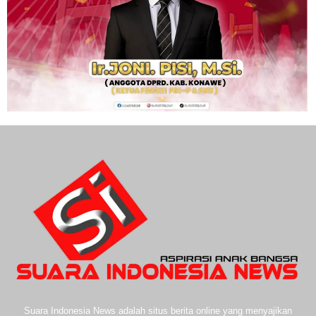
Suara Indonesia News adalah situs berita online yang menyajikan