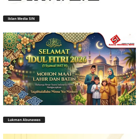
Iklan Media SIN
Lukman Abunawas