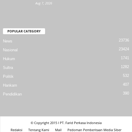
Aug 7, 2026
POPULAR CATEGORY
23736
News
23424
Nasional
1741
Hukum
1282
Sultra
532
Politik
407
Hankam
390
Pendidikan
© Copyright 2015 l PT. Farid Perkasa Indonesia
Redaksi
Tentang Kami
Mail
Pedoman Pemberitaan Media Siber