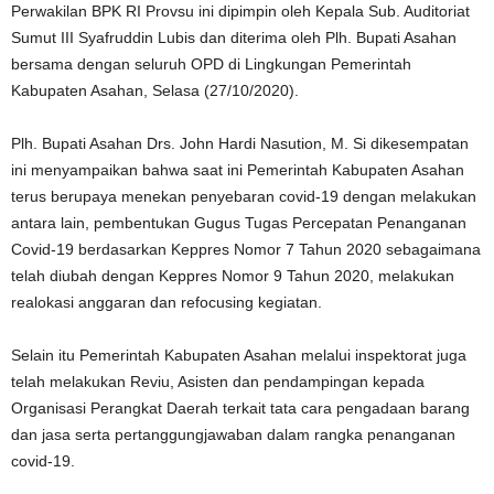
Perwakilan BPK RI Provsu ini dipimpin oleh Kepala Sub. Auditoriat
Sumut III Syafruddin Lubis dan diterima oleh Plh. Bupati Asahan
bersama dengan seluruh OPD di Lingkungan Pemerintah
Kabupaten Asahan, Selasa (27/10/2020).
Plh. Bupati Asahan Drs. John Hardi Nasution, M. Si dikesempatan
ini menyampaikan bahwa saat ini Pemerintah Kabupaten Asahan
terus berupaya menekan penyebaran covid-19 dengan melakukan
antara lain, pembentukan Gugus Tugas Percepatan Penanganan
Covid-19 berdasarkan Keppres Nomor 7 Tahun 2020 sebagaimana
telah diubah dengan Keppres Nomor 9 Tahun 2020, melakukan
realokasi anggaran dan refocusing kegiatan.
Selain itu Pemerintah Kabupaten Asahan melalui inspektorat juga
telah melakukan Reviu, Asisten dan pendampingan kepada
Organisasi Perangkat Daerah terkait tata cara pengadaan barang
dan jasa serta pertanggungjawaban dalam rangka penanganan
covid-19.