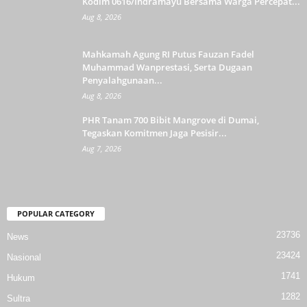
Kodim 0616/Indramayu Bersama Warga Percepat...
Aug 8, 2026
Mahkamah Agung RI Putus Fauzan Fadel
Muhammad Wanprestasi, Serta Dugaan
Penyalahgunaan...
Aug 8, 2026
PHR Tanam 700 Bibit Mangrove di Dumai,
Tegaskan Komitmen Jaga Pesisir...
Aug 7, 2026
POPULAR CATEGORY
23736
News
23424
Nasional
1741
Hukum
1282
Sultra