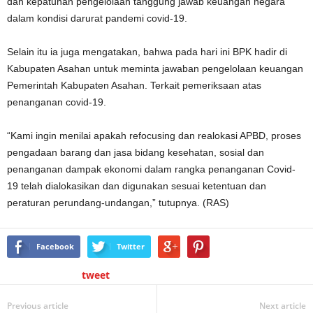
dan kepatuhan pengelolaan tanggung jawab keuangan negara
dalam kondisi darurat pandemi covid-19.
Selain itu ia juga mengatakan, bahwa pada hari ini BPK hadir di
Kabupaten Asahan untuk meminta jawaban pengelolaan keuangan
Pemerintah Kabupaten Asahan. Terkait pemeriksaan atas
penanganan covid-19.
“Kami ingin menilai apakah refocusing dan realokasi APBD, proses
pengadaan barang dan jasa bidang kesehatan, sosial dan
penanganan dampak ekonomi dalam rangka penanganan Covid-
19 telah dialokasikan dan digunakan sesuai ketentuan dan
peraturan perundang-undangan,” tutupnya. (RAS)
Facebook
Twitter
tweet
Previous article
Next article