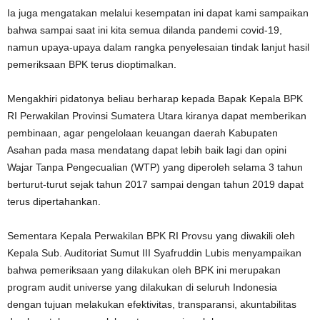
Ia juga mengatakan melalui kesempatan ini dapat kami sampaikan
bahwa sampai saat ini kita semua dilanda pandemi covid-19,
namun upaya-upaya dalam rangka penyelesaian tindak lanjut hasil
pemeriksaan BPK terus dioptimalkan.
Mengakhiri pidatonya beliau berharap kepada Bapak Kepala BPK
RI Perwakilan Provinsi Sumatera Utara kiranya dapat memberikan
pembinaan, agar pengelolaan keuangan daerah Kabupaten
Asahan pada masa mendatang dapat lebih baik lagi dan opini
Wajar Tanpa Pengecualian (WTP) yang diperoleh selama 3 tahun
berturut-turut sejak tahun 2017 sampai dengan tahun 2019 dapat
terus dipertahankan.
Sementara Kepala Perwakilan BPK RI Provsu yang diwakili oleh
Kepala Sub. Auditoriat Sumut III Syafruddin Lubis menyampaikan
bahwa pemeriksaan yang dilakukan oleh BPK ini merupakan
program audit universe yang dilakukan di seluruh Indonesia
dengan tujuan melakukan efektivitas, transparansi, akuntabilitas