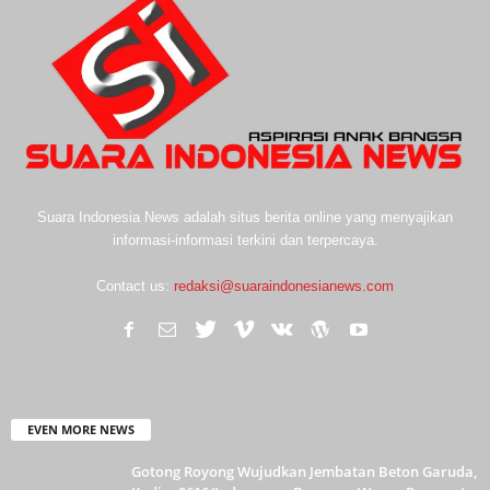
Suara Indonesia News adalah situs berita online yang menyajikan
informasi-informasi terkini dan terpercaya.
Contact us:
redaksi@suaraindonesianews.com
EVEN MORE NEWS
Gotong Royong Wujudkan Jembatan Beton Garuda,