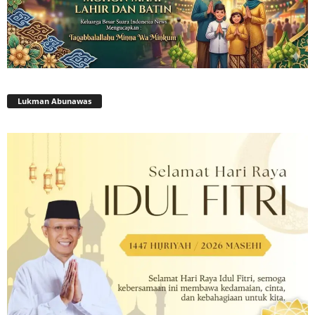
Lukman Abunawas