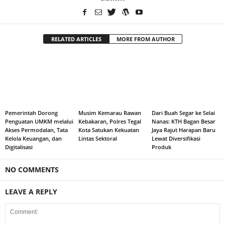
RELATED ARTICLES
MORE FROM AUTHOR
Pemerintah Dorong
Musim Kemarau Rawan
Dari Buah Segar ke Selai
Penguatan UMKM melalui
Kebakaran, Polres Tegal
Nanas: KTH Bagan Besar
Akses Permodalan, Tata
Kota Satukan Kekuatan
Jaya Rajut Harapan Baru
Kelola Keuangan, dan
Lintas Sektoral
Lewat Diversifikasi
Digitalisasi
Produk
NO COMMENTS
LEAVE A REPLY