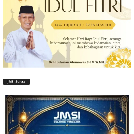
JMSI Sultra