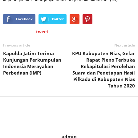
Facebook
Twitter
tweet
Previous article
Next article
Kapolda Jatim Terima
KPU Kabupaten Nias, Gelar
Kunjungan Perkumpulan
Rapat Pleno Terbuka
Indonesia Merayakan
Rekapitulasi Perolehan
Perbedaan (IMP)
Suara dan Penetapan Hasil
Pilkada di Kabupaten Nias
Tahun 2020
admin