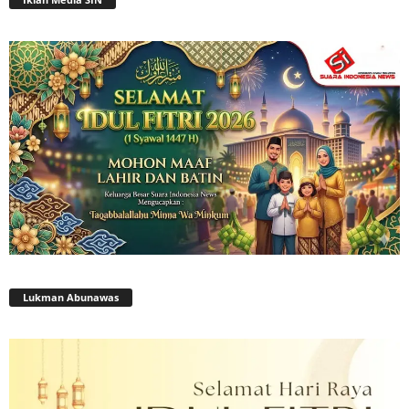
Lukman Abunawas