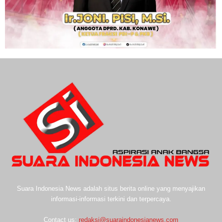
Suara Indonesia News adalah situs berita online yang menyajikan
informasi-informasi terkini dan terpercaya.
Contact us:
redaksi@suaraindonesianews.com