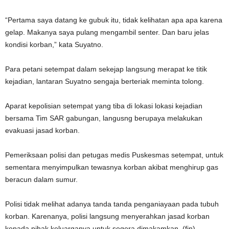
“Pertama saya datang ke gubuk itu, tidak kelihatan apa apa karena
gelap. Makanya saya pulang mengambil senter. Dan baru jelas
kondisi korban,” kata Suyatno.
Para petani setempat dalam sekejap langsung merapat ke titik
kejadian, lantaran Suyatno sengaja berteriak meminta tolong.
Aparat kepolisian setempat yang tiba di lokasi lokasi kejadian
bersama Tim SAR gabungan, langusng berupaya melakukan
evakuasi jasad korban.
Pemeriksaan polisi dan petugas medis Puskesmas setempat, untuk
sementara menyimpulkan tewasnya korban akibat menghirup gas
beracun dalam sumur.
Polisi tidak melihat adanya tanda tanda penganiayaan pada tubuh
korban. Karenanya, polisi langsung menyerahkan jasad korban
kepada pihak keluarganya untuk segera dimakamkan. (fin)