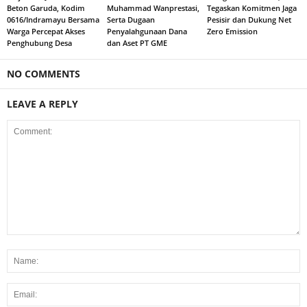
Beton Garuda, Kodim
Muhammad Wanprestasi,
Tegaskan Komitmen Jaga
0616/Indramayu Bersama
Serta Dugaan
Pesisir dan Dukung Net
Warga Percepat Akses
Penyalahgunaan Dana
Zero Emission
Penghubung Desa
dan Aset PT GME
NO COMMENTS
LEAVE A REPLY