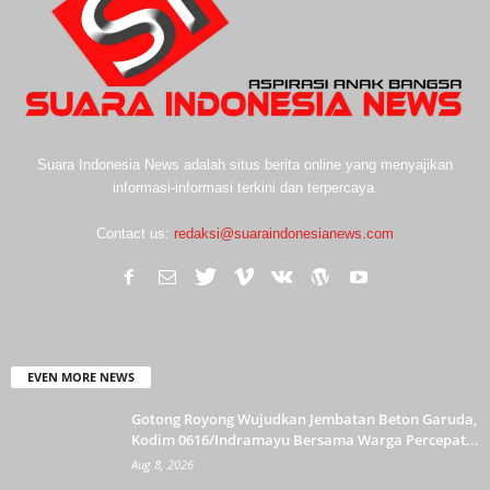
Suara Indonesia News adalah situs berita online yang menyajikan
informasi-informasi terkini dan terpercaya.
Contact us:
redaksi@suaraindonesianews.com
EVEN MORE NEWS
Gotong Royong Wujudkan Jembatan Beton Garuda,
Kodim 0616/Indramayu Bersama Warga Percepat...
Aug 8, 2026