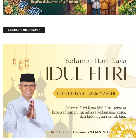
Lukman Abunawas