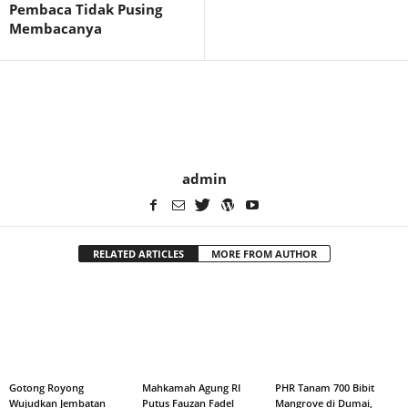
Pembaca Tidak Pusing
Membacanya
admin
RELATED ARTICLES
MORE FROM AUTHOR
Gotong Royong
Mahkamah Agung RI
PHR Tanam 700 Bibit
Wujudkan Jembatan
Putus Fauzan Fadel
Mangrove di Dumai,