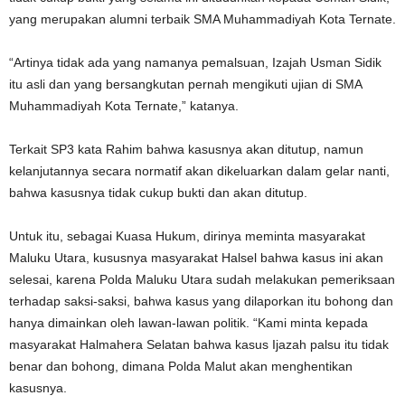
yang merupakan alumni terbaik SMA Muhammadiyah Kota Ternate.
“Artinya tidak ada yang namanya pemalsuan, Izajah Usman Sidik
itu asli dan yang bersangkutan pernah mengikuti ujian di SMA
Muhammadiyah Kota Ternate,” katanya.
Terkait SP3 kata Rahim bahwa kasusnya akan ditutup, namun
kelanjutannya secara normatif akan dikeluarkan dalam gelar nanti,
bahwa kasusnya tidak cukup bukti dan akan ditutup.
Untuk itu, sebagai Kuasa Hukum, dirinya meminta masyarakat
Maluku Utara, kususnya masyarakat Halsel bahwa kasus ini akan
selesai, karena Polda Maluku Utara sudah melakukan pemeriksaan
terhadap saksi-saksi, bahwa kasus yang dilaporkan itu bohong dan
hanya dimainkan oleh lawan-lawan politik. “Kami minta kepada
masyarakat Halmahera Selatan bahwa kasus Ijazah palsu itu tidak
benar dan bohong, dimana Polda Malut akan menghentikan
kasusnya.