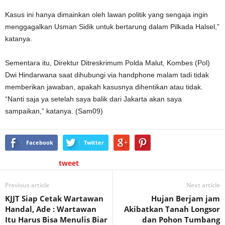
Kasus ini hanya dimainkan oleh lawan politik yang sengaja ingin
menggagalkan Usman Sidik untuk bertarung dalam Pilkada Halsel,”
katanya.
Sementara itu, Direktur Ditreskrimum Polda Malut, Kombes (Pol)
Dwi Hindarwana saat dihubungi via handphone malam tadi tidak
memberikan jawaban, apakah kasusnya dihentikan atau tidak.
“Nanti saja ya setelah saya balik dari Jakarta akan saya
sampaikan,” katanya. (Sam09)
Facebook
Twitter
tweet
Previous article
Next article
KJJT Siap Cetak Wartawan
Hujan Berjam jam
Handal, Ade : Wartawan
Akibatkan Tanah Longsor
Itu Harus Bisa Menulis Biar
dan Pohon Tumbang