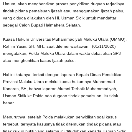
Umum, akan menghentikan proses penyidikan dugaan terjadinya
tindak pidana pemalsuan Ijazah atau menggunakan Ijazah palsu,
yang diduga dilakukan oleh Hi. Usman Sidik untuk mendaftar
sebagai Calon Bupati Halmahera Selatan.
Kuasa Hukum Universitas Muhammadiyah Maluku Utara (UMMU),
Rahim Yasin, SH. MH., saat ditemui wartawan, (01/11/2020)
mengatakan, Polda Maluku Utara dalam waktu dekat akan SP3
atau menghentikan kasus Ijazah palsu.
Hal ini katanya, terkait dengan laporan Kepala Dinas Pendidikan
Provinsi Maluku Utara melalui kuasa hukumnya Muhammad
Konoras, SH, bahwa laporan Alumni Terbaik Muhammadiyah,
Usman Sidik ke Polda ada dugaan tindak pemalsuan, itu tidak
benar.
Menurutnya, setelah Polda melakukan penyidikan soal kasus
tersebut, ternyata kasusnya tidak ditemukan tindak pidana atau
tidak cukup bukti yang selama ini dituduhkan kepada Usman Sidik,