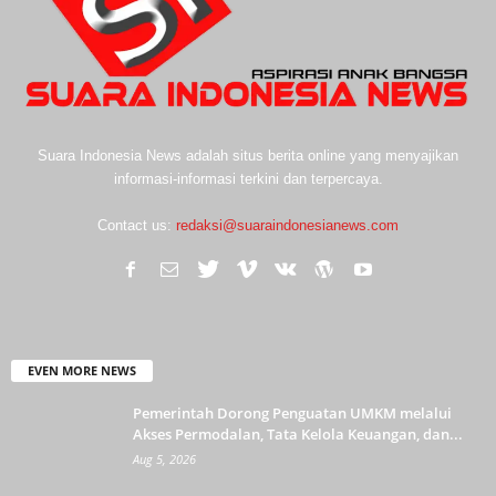
Suara Indonesia News adalah situs berita online yang menyajikan
informasi-informasi terkini dan terpercaya.
Contact us:
redaksi@suaraindonesianews.com
EVEN MORE NEWS
Pemerintah Dorong Penguatan UMKM melalui
Akses Permodalan, Tata Kelola Keuangan, dan...
Aug 5, 2026