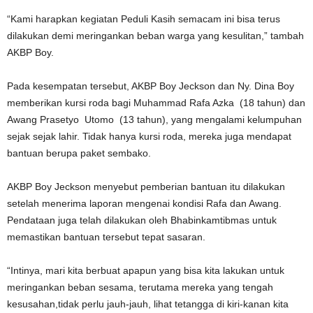
“Kami harapkan kegiatan Peduli Kasih semacam ini bisa terus
dilakukan demi meringankan beban warga yang kesulitan,” tambah
AKBP Boy.
Pada kesempatan tersebut, AKBP Boy Jeckson dan Ny. Dina Boy
memberikan kursi roda bagi Muhammad Rafa Azka (18 tahun) dan
Awang Prasetyo Utomo (13 tahun), yang mengalami kelumpuhan
sejak sejak lahir. Tidak hanya kursi roda, mereka juga mendapat
bantuan berupa paket sembako.
AKBP Boy Jeckson menyebut pemberian bantuan itu dilakukan
setelah menerima laporan mengenai kondisi Rafa dan Awang.
Pendataan juga telah dilakukan oleh Bhabinkamtibmas untuk
memastikan bantuan tersebut tepat sasaran.
“Intinya, mari kita berbuat apapun yang bisa kita lakukan untuk
meringankan beban sesama, terutama mereka yang tengah
kesusahan,tidak perlu jauh-jauh, lihat tetangga di kiri-kanan kita