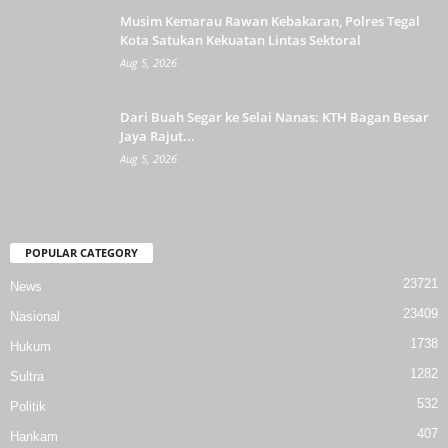
Musim Kemarau Rawan Kebakaran, Polres Tegal
Kota Satukan Kekuatan Lintas Sektoral
Aug 5, 2026
Dari Buah Segar ke Selai Nanas: KTH Bagan Besar
Jaya Rajut...
Aug 5, 2026
POPULAR CATEGORY
23721
News
23409
Nasional
1738
Hukum
1282
Sultra
532
Politik
407
Hankam