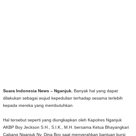
Suara Indonesia News – Nganjuk.
Banyak hal yang dapat
dilakukan sebagai wujud kepedulian terhadap sesama terlebih
kepada mereka yang membutuhkan.
Hal tersebut seperti yang diungkapkan oleh Kapolres Nganjuk
AKBP Boy Jeckson S.H., S.I.K., M.H. bersama Ketua Bhayangkari
Cabang Nganjuk Ny. Dina Boy saat menyerahkan bantuan kursi