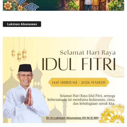
Lukman Abunawas