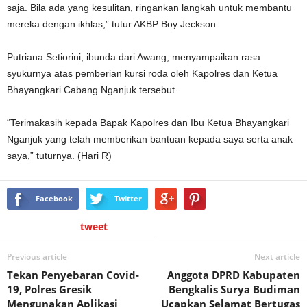
saja. Bila ada yang kesulitan, ringankan langkah untuk membantu
mereka dengan ikhlas,” tutur AKBP Boy Jeckson.
Putriana Setiorini, ibunda dari Awang, menyampaikan rasa
syukurnya atas pemberian kursi roda oleh Kapolres dan Ketua
Bhayangkari Cabang Nganjuk tersebut.
“Terimakasih kepada Bapak Kapolres dan Ibu Ketua Bhayangkari
Nganjuk yang telah memberikan bantuan kepada saya serta anak
saya,” tuturnya. (Hari R)
Facebook
Twitter
tweet
Previous article
Next article
Tekan Penyebaran Covid-
Anggota DPRD Kabupaten
19, Polres Gresik
Bengkalis Surya Budiman
Mengunakan Aplikasi
Ucapkan Selamat Bertugas