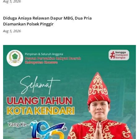
Aug 5, 2026
Diduga Aniaya Relawan Dapur MBG, Dua Pria
Diamankan Polsek Pinggir
Aug 5, 2026