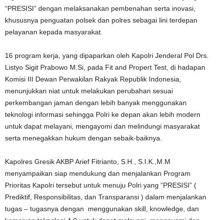
“PRESISI” dengan melaksanakan pembenahan serta inovasi,
khususnya penguatan polsek dan polres sebagai lini terdepan
pelayanan kepada masyarakat.
16 program kerja, yang dipaparkan oleh Kapolri Jenderal Pol Drs.
Listyo Sigit Prabowo M.Si, pada Fit and Propert Test, di hadapan
Komisi III Dewan Perwakilan Rakyak Republik Indonesia,
menunjukkan niat untuk melakukan perubahan sesuai
perkembangan jaman dengan lebih banyak menggunakan
teknologi informasi sehingga Polri ke depan akan lebih modern
untuk dapat melayani, mengayomi dan melindungi masyarakat
serta menegakkan hukum dengan sebaik-baiknya.
Kapolres Gresik AKBP Arief Fitrianto, S.H., S.I.K.,M.M
menyampaikan siap mendukung dan menjalankan Program
Prioritas Kapolri tersebut untuk menuju Polri yang “PRESISI” (
Prediktif, Responsibilitas, dan Transparansi ) dalam menjalankan
tugas – tugasnya dengan menggunakan skill, knowledge, dan