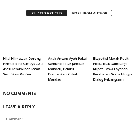
RELATED ARTICLES
MORE FROM AUTHOR
Hilal Hilmawan Dorong
Anak Ancam Ayah Pakai
Ekspedisi Merah Putih
Pemuda Indramayu Aktif
Samurai di Air Jamban
Polda Riau Sambangi
Atasi Kemiskinan lewat
Mandau, Pelaku
Rupat, Bawa Layanan
Sertifikasi Profesi
Diamankan Polsek
Kesehatan Gratis Hingga
Mandau
Dialog Kebangsaan
NO COMMENTS
LEAVE A REPLY