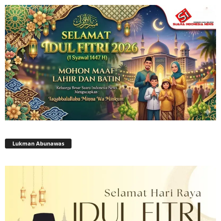
Lukman Abunawas