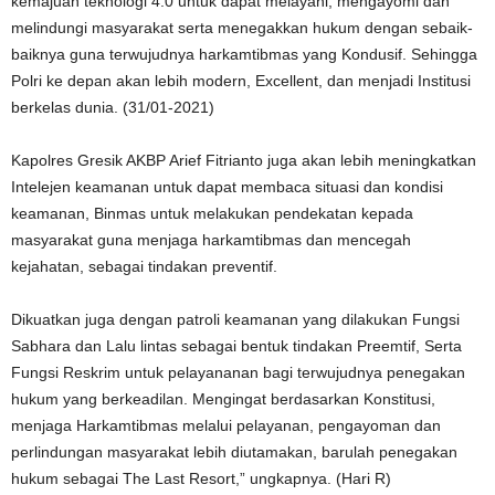
kemajuan teknologi 4.0 untuk dapat melayani, mengayomi dan
melindungi masyarakat serta menegakkan hukum dengan sebaik-
baiknya guna terwujudnya harkamtibmas yang Kondusif. Sehingga
Polri ke depan akan lebih modern, Excellent, dan menjadi Institusi
berkelas dunia. (31/01-2021)
Kapolres Gresik AKBP Arief Fitrianto juga akan lebih meningkatkan
Intelejen keamanan untuk dapat membaca situasi dan kondisi
keamanan, Binmas untuk melakukan pendekatan kepada
masyarakat guna menjaga harkamtibmas dan mencegah
kejahatan, sebagai tindakan preventif.
Dikuatkan juga dengan patroli keamanan yang dilakukan Fungsi
Sabhara dan Lalu lintas sebagai bentuk tindakan Preemtif, Serta
Fungsi Reskrim untuk pelayananan bagi terwujudnya penegakan
hukum yang berkeadilan. Mengingat berdasarkan Konstitusi,
menjaga Harkamtibmas melalui pelayanan, pengayoman dan
perlindungan masyarakat lebih diutamakan, barulah penegakan
hukum sebagai The Last Resort,” ungkapnya. (Hari R)