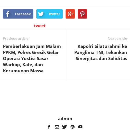
Facebook
Twitter
tweet
Previous article
Next article
Pemberlakuan Jam Malam
Kapolri Silaturahmi ke
PPKM, Polres Gresik Gelar
Panglima TNI, Tekankan
Operasi Yustisi Sasar
Sinergitas dan Soliditas
Warkop, Kafe, dan
Kerumunan Massa
admin