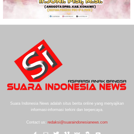
Suara Indonesia News adalah situs berita online yang menyajikan
informasi-informasi terkini dan terpercaya.
Contact us:
redaksi@suaraindonesianews.com